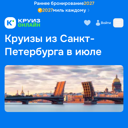
Раннее бронирование
2027
2027
миль каждому
Войти
ГЛАВНАЯ
•
ПОПУЛЯРНЫЕ НАПРАВЛЕНИЯ
•
КРУИЗЫ ИЗ САНКТ-ПЕТЕРБУРГА В ИЮЛЕ
Круизы из Санкт-
Петербурга в июле