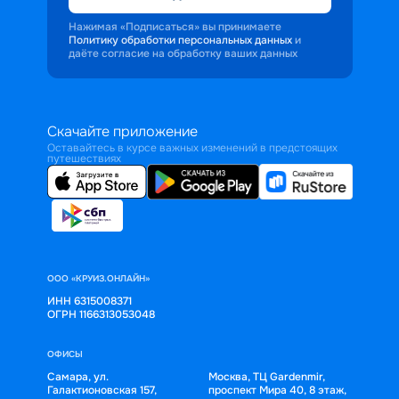
Нажимая «Подписаться» вы принимаете
Политику обработки персональных данных
и
даёте согласие на обработку ваших данных
Скачайте приложение
Оставайтесь в курсе важных изменений в предстоящих
путешествиях
ООО «КРУИЗ.ОНЛАЙН»
ИНН 6315008371
ОГРН 1166313053048
ОФИСЫ
Самара, ул.
Москва, ТЦ Gardenmir,
Галактионовская 157,
проспект Мира 40, 8 этаж,