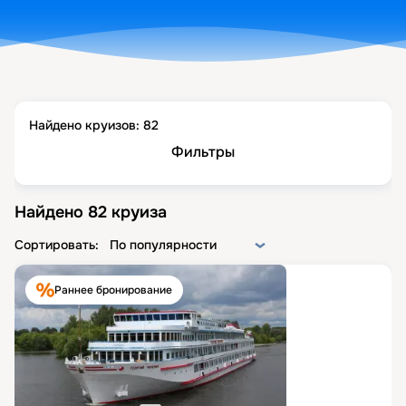
Найдено круизов:
82
Фильтры
Найдено
82
круиза
Сортировать:
По популярности
Раннее бронирование