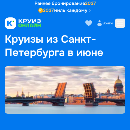
Раннее бронирование
2027
2027
миль каждому
Войти
ГЛАВНАЯ
•
ПОПУЛЯРНЫЕ НАПРАВЛЕНИЯ
•
КРУИЗЫ ИЗ САНКТ-ПЕТЕРБУРГА В ИЮНЕ
Круизы из Санкт-
Петербурга в июне