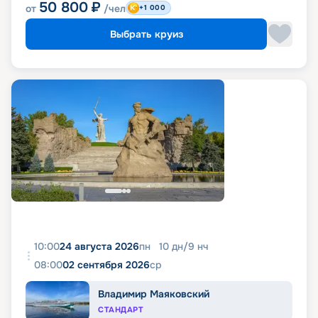
50 800
₽
от
/чел
+1 000
Выбрать круиз
10:00
24 августа 2026
пн
10
дн
/
9
нч
08:00
02 сентября 2026
ср
Владимир Маяковский
СТАНДАРТ