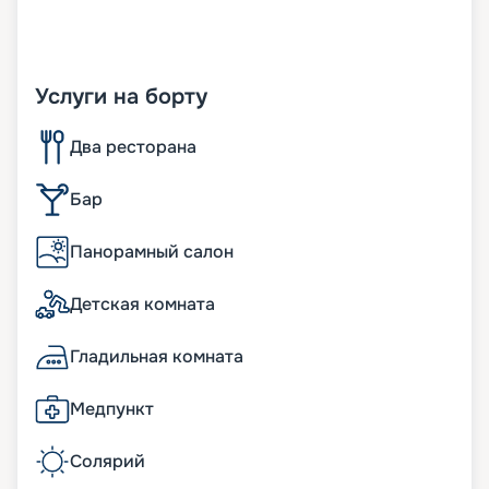
Услуги на борту
Два ресторана
Бар
Панорамный салон
Детская комната
Гладильная комната
Медпункт
Солярий