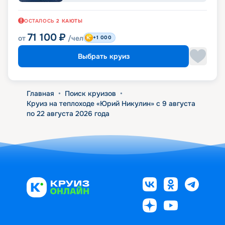
ОСТАЛОСЬ
2
КАЮТЫ
71 100
₽
от
/чел
+1 000
Выбрать круиз
Главная
•
Поиск круизов
•
Круиз на теплоходе «Юрий Никулин» с 9 августа
по 22 августа 2026 года