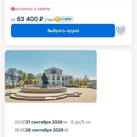
ОСТАЛОСЬ
2
КАЮТЫ
63 400
₽
от
/чел
+1 000
Выбрать круиз
23:30
21 сентября 2026
пн
6
дн
/
5
нч
18:00
26 сентября 2026
сб