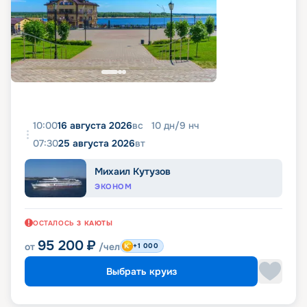
10:00
16 августа 2026
вс
10
дн
/
9
нч
07:30
25 августа 2026
вт
Михаил Кутузов
ЭКОНОМ
ОСТАЛОСЬ
3
КАЮТЫ
95 200
₽
от
/чел
+1 000
Выбрать круиз