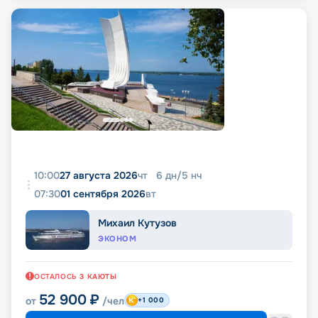
10:00
27 августа 2026
чт
6
дн
/
5
нч
07:30
01 сентября 2026
вт
Михаил Кутузов
ЭКОНОМ
ОСТАЛОСЬ
3
КАЮТЫ
52 900
₽
от
/чел
+1 000