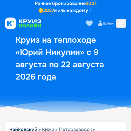
Раннее бронирование
2027
2027
миль каждому
Описание
Выбор кают
Маршрут и экск
Войти
Круиз на теплоходе
«Юрий Никулин» с 9
августа по 22 августа
2026 года
Чайковский
Кижи
Петрозаводск