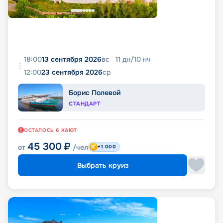
18:00
13 сентября 2026
вс
11
дн
/
10
нч
12:00
23 сентября 2026
ср
Борис Полевой
СТАНДАРТ
ОСТАЛОСЬ
6
КАЮТ
45 300
₽
от
/чел
+1 000
Выбрать круиз