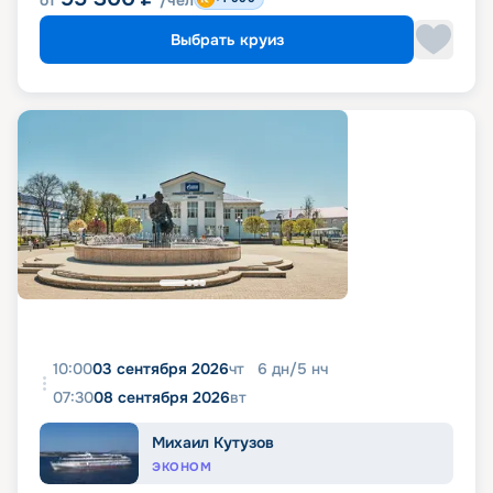
от
/чел
Выбрать круиз
10:00
03 сентября 2026
чт
6
дн
/
5
нч
07:30
08 сентября 2026
вт
Михаил Кутузов
ЭКОНОМ