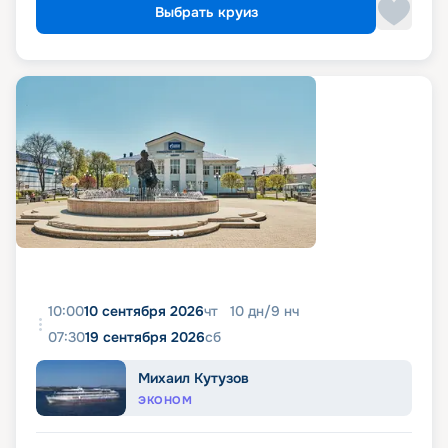
Выбрать круиз
10:00
10 сентября 2026
чт
10
дн
/
9
нч
07:30
19 сентября 2026
сб
Михаил Кутузов
ЭКОНОМ