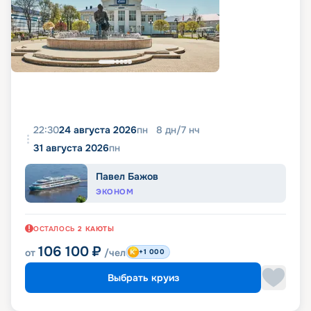
22:30
24 августа 2026
пн
8
дн
/
7
нч
31 августа 2026
пн
Павел Бажов
ЭКОНОМ
ОСТАЛОСЬ
2
КАЮТЫ
106 100
₽
от
/чел
+1 000
Выбрать круиз