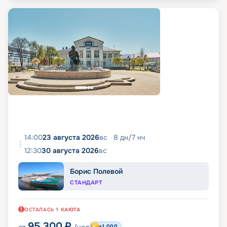
14:00
23 августа 2026
вс
8
дн
/
7
нч
12:30
30 августа 2026
вс
Борис Полевой
СТАНДАРТ
ОСТАЛАСЬ
1
КАЮТА
95 300
₽
+1 000