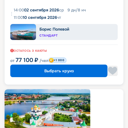
14:00
02 сентября 2026
ср
9
дн
/
8
нч
11:00
10 сентября 2026
чт
Борис Полевой
СТАНДАРТ
ОСТАЛОСЬ
3
КАЮТЫ
77 100
₽
от
/чел
+1 000
Выбрать круиз