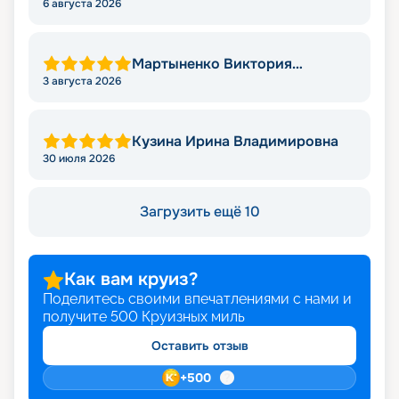
6 августа 2026
Мартыненко Виктория
Николаевна
3 августа 2026
Кузина Ирина Владимировна
30 июля 2026
Загрузить ещё 10
Как вам круиз?
Поделитесь своими впечатлениями с нами и
получите
500
Круизных миль
Оставить отзыв
+
500