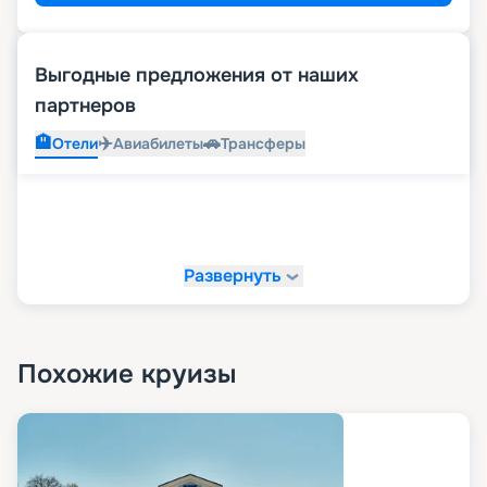
Выгодные предложения от наших
партнеров
🏨
✈️
🚗
Отели
Авиабилеты
Трансферы
Развернуть
Похожие круизы