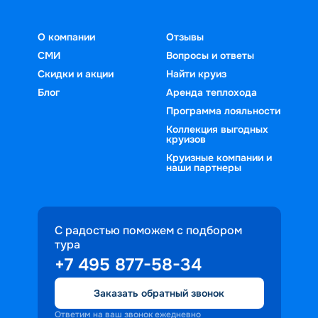
О компании
Отзывы
СМИ
Вопросы и ответы
Скидки и акции
Найти круиз
Блог
Аренда теплохода
Программа лояльности
Коллекция выгодных
круизов
Круизные компании и
наши партнеры
С радостью поможем с подбором
тура
+7 495 877-58-34
Заказать обратный звонок
Ответим на ваш звонок ежедневно