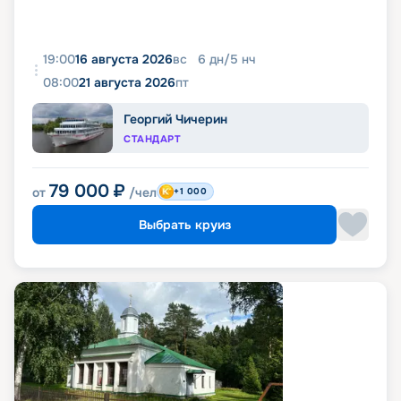
19:00
16 августа 2026
вс
6
дн
/
5
нч
08:00
21 августа 2026
пт
Георгий Чичерин
СТАНДАРТ
79 000
₽
от
/чел
+1 000
Выбрать круиз