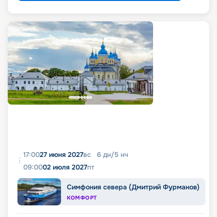
17:00
27 июня 2027
вс
6
дн
/
5
нч
09:00
02 июля 2027
пт
Симфония севера (Дмитрий Фурманов)
КОМФОРТ