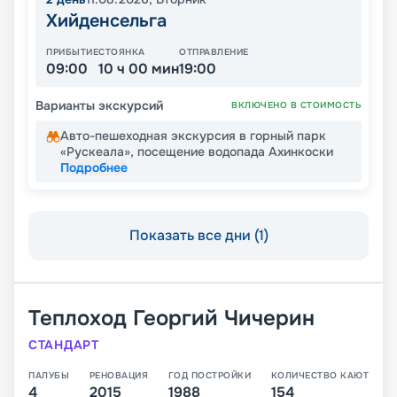
Хийденсельга
ПРИБЫТИЕ
СТОЯНКА
ОТПРАВЛЕНИЕ
09:00
10 ч 00 мин
19:00
Варианты экскурсий
ВКЛЮЧЕНО В СТОИМОСТЬ
Авто-пешеходная экскурсия в горный парк
«Рускеала», посещение водопада Ахинкоски
Подробнее
Показать все дни (1)
Теплоход
Георгий Чичерин
СТАНДАРТ
ПАЛУБЫ
РЕНОВАЦИЯ
ГОД ПОСТРОЙКИ
КОЛИЧЕСТВО КАЮТ
4
2015
1988
154