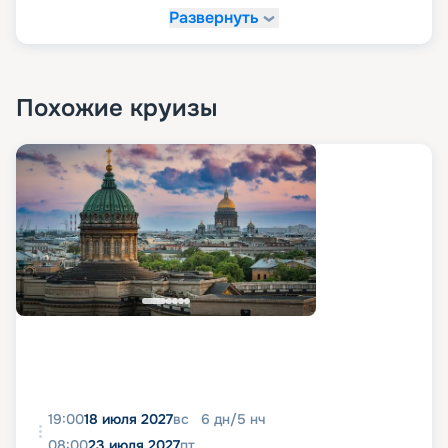
Развернуть
Похожие круизы
19:00
18 июля 2027
вс
6
дн
/
5
нч
08:00
23 июля 2027
пт