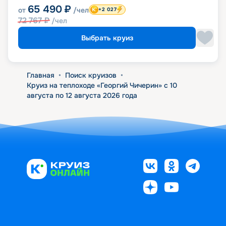
65 490
₽
от
/чел
+2 027
72 767
₽
/чел
Выбрать круиз
Главная
•
Поиск круизов
•
Круиз на теплоходе «Георгий Чичерин» с 10
августа по 12 августа 2026 года