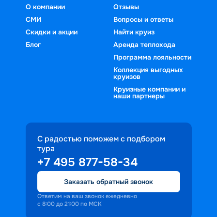
О компании
Отзывы
СМИ
Вопросы и ответы
Скидки и акции
Найти круиз
Блог
Аренда теплохода
Программа лояльности
Коллекция выгодных
круизов
Круизные компании и
наши партнеры
С радостью поможем с подбором
тура
+7 495 877-58-34
Заказать обратный звонок
Ответим на ваш звонок ежедневно
с 8:00 до 21:00 по МСК