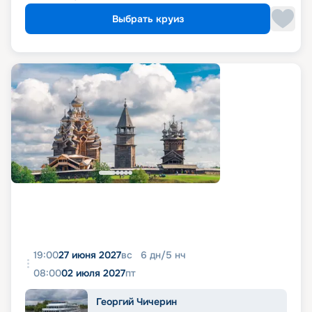
Выбрать круиз
19:00
27 июня 2027
вс
6
дн
/
5
нч
08:00
02 июля 2027
пт
Георгий Чичерин