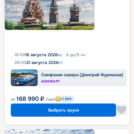
19:00
16 августа 2026
вс
6
дн
/
5
нч
09:00
21 августа 2026
пт
Симфония севера (Дмитрий Фурманов)
КОМФОРТ
168 990
₽
от
/чел
+1 000
Выбрать круиз