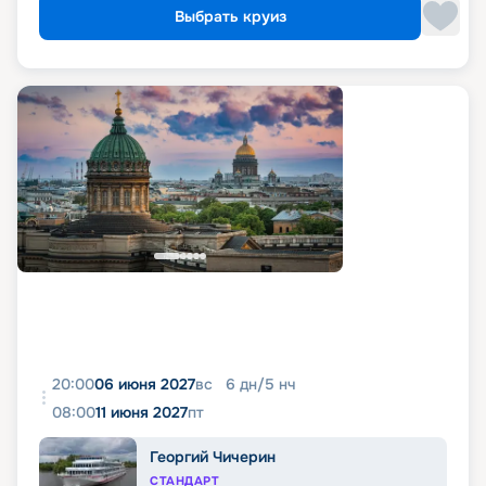
Выбрать круиз
20:00
06 июня 2027
вс
6
дн
/
5
нч
08:00
11 июня 2027
пт
Георгий Чичерин
СТАНДАРТ