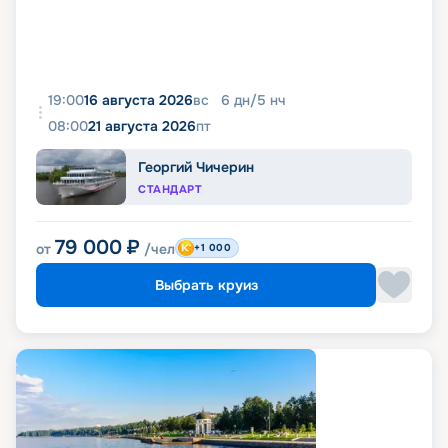
19:00
16 августа 2026
вс
6
дн
/
5
нч
08:00
21 августа 2026
пт
Георгий Чичерин
СТАНДАРТ
79 000
₽
от
/чел
+1 000
Выбрать круиз