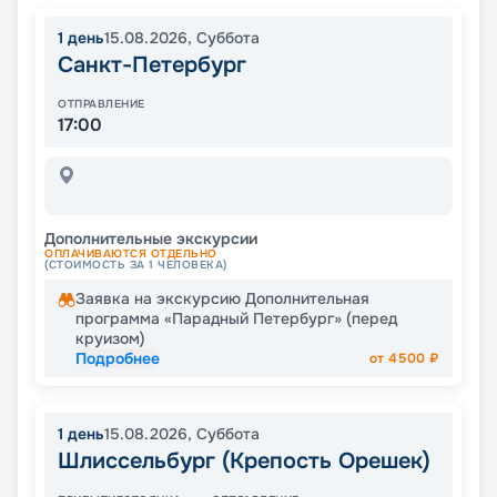
1
день
15.08.2026
,
Суббота
Санкт-Петербург
ОТПРАВЛЕНИЕ
17:00
Дополнительные экскурсии
ОПЛАЧИВАЮТСЯ ОТДЕЛЬНО
(СТОИМОСТЬ ЗА 1 ЧЕЛОВЕКА)
Заявка на экскурсию Дополнительная
программа «Парадный Петербург» (перед
круизом)
Подробнее
от
4500
₽
1
день
15.08.2026
,
Суббота
Шлиссельбург (Крепость Орешек)