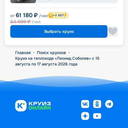
61 180
₽
от
/чел
+2 027
64 400
₽
/чел
Выбрать круиз
Главная
•
Поиск круизов
•
Круиз на теплоходе «Леонид Соболев» с 15
августа по 17 августа 2026 года