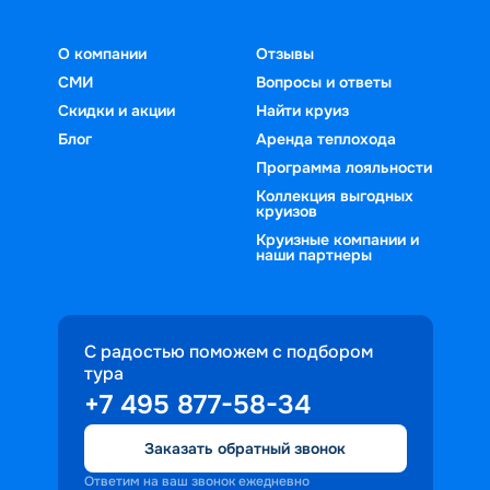
О компании
Отзывы
СМИ
Вопросы и ответы
Скидки и акции
Найти круиз
Блог
Аренда теплохода
Программа лояльности
Коллекция выгодных
круизов
Круизные компании и
наши партнеры
С радостью поможем с подбором
тура
+7 495 877-58-34
Заказать обратный звонок
Ответим на ваш звонок ежедневно