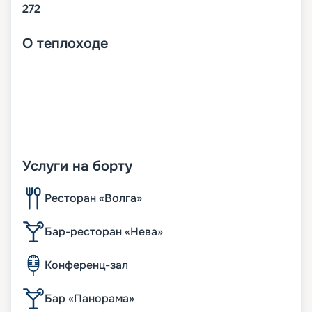
272
О
теплоходе
Услуги на борту
Ресторан «Волга»
Бар-ресторан «Нева»
Конференц-зал
Бар «Панорама»