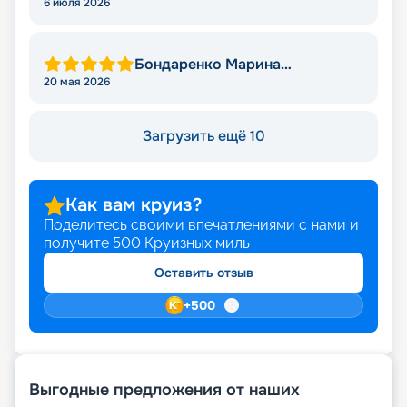
6 июля 2026
Бондаренко Марина
Михайловна
20 мая 2026
Загрузить ещё 10
Как вам круиз?
Поделитесь своими впечатлениями с нами и
получите
500
Круизных миль
Оставить отзыв
+
500
Выгодные предложения от наших