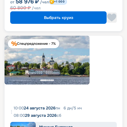
58 976
₽
от
/чел
+1 000
60 800
₽
/чел
Выбрать круиз
Спецпредложение - 7%
10:00
24 августа 2026
пн
6
дн
/
5
нч
08:00
29 августа 2026
сб