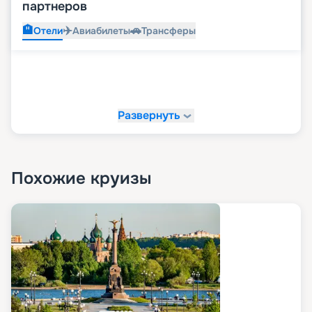
партнеров
🏨
✈️
🚗
Отели
Авиабилеты
Трансферы
Развернуть
Похожие круизы