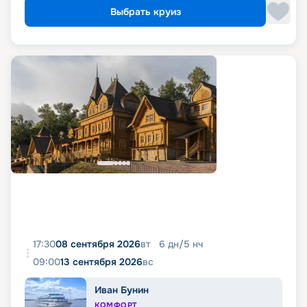
Выбрать круиз
17:30
08 сентября 2026
вт
6
дн
/
5
нч
09:00
13 сентября 2026
вс
Иван Бунин
КОМФОРТ