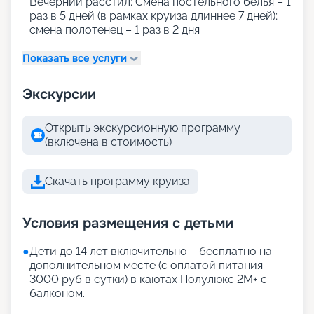
Вечерний расстил; Смена постельного белья – 1
раз в 5 дней (в рамках круиза длиннее 7 дней);
смена полотенец – 1 раз в 2 дня
Показать все услуги
Экскурсии
Открыть экскурсионную программу
(включена в стоимость)
Скачать программу круиза
Условия размещения с детьми
●
Дети до 14 лет включительно – бесплатно на
дополнительном месте (с оплатой питания
3000 руб в сутки) в каютах Полулюкс 2М+ с
балконом.