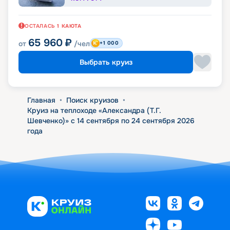
ОСТАЛАСЬ
1
КАЮТА
65 960
₽
от
/чел
+1 000
Выбрать круиз
Главная
•
Поиск круизов
•
Круиз на теплоходе «Александра (Т.Г.
Шевченко)» с 14 сентября по 24 сентября 2026
года