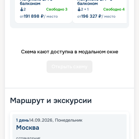
балконом
балконом
2
Свободно
3
2 + 1
Свободно
4
191 898
₽
196 327
₽
от
/ место
от
/ место
от
Схема кают доступна в модальном окне
Открыть схему
Маршрут и экскурсии
1
день
14.09.2026
,
Понедельник
Москва
ОТПРАВЛЕНИЕ