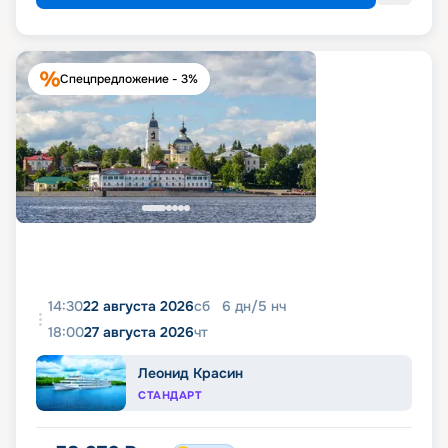
Спецпредложение - 3%
14:30
22 августа 2026
сб
6
дн
/
5
нч
18:00
27 августа 2026
чт
Леонид Красин
СТАНДАРТ