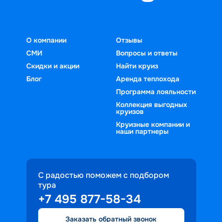
О компании
Отзывы
СМИ
Вопросы и ответы
Скидки и акции
Найти круиз
Блог
Аренда теплохода
Программа лояльности
Коллекция выгодных
круизов
Круизные компании и
наши партнеры
С радостью поможем с подбором
тура
+7 495 877-58-34
Заказать обратный звонок