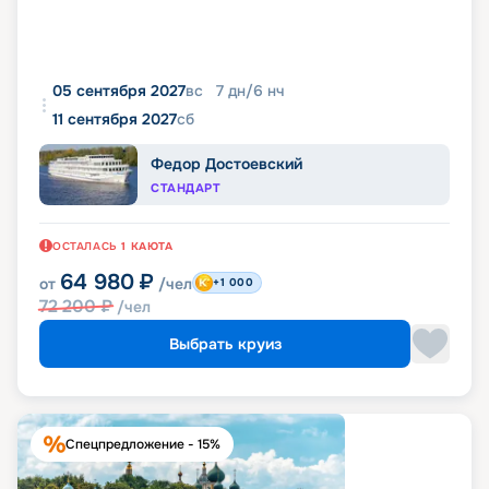
05 сентября 2027
вс
7
дн
/
6
нч
11 сентября 2027
сб
Федор Достоевский
СТАНДАРТ
ОСТАЛАСЬ
1
КАЮТА
64 980
₽
от
/чел
+1 000
72 200
₽
/чел
Выбрать круиз
Спецпредложение - 15%