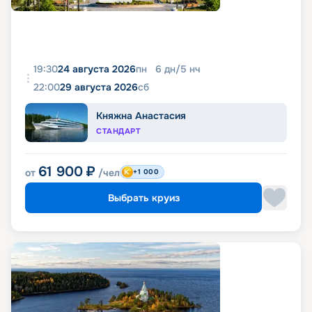
19:30
24 августа 2026
пн
6
дн
/
5
нч
22:00
29 августа 2026
сб
Княжна Анастасия
СТАНДАРТ
61 900
₽
от
/чел
+1 000
Выбрать круиз