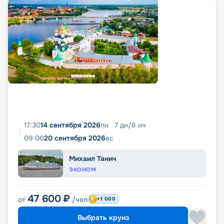
17:30
14 сентября 2026
пн
7
дн
/
6
нч
09:00
20 сентября 2026
вс
Михаил Танич
ЭКОНОМ
47 600
₽
от
/чел
+1 000
Выбрать круиз