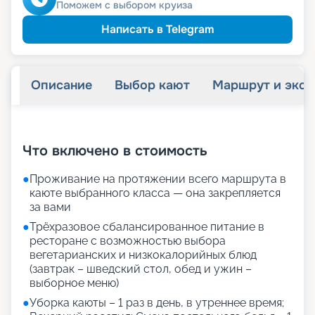
семьям
Скидка многодетным
Поможем с выбором круиза
Написать в Telegram
Описание
Выбор кают
Маршрут и экск
+
18
фотографий
Что включено в стоимость
●
Проживание на протяжении всего маршрута в
каюте выбранного класса — она закрепляется
за вами
●
Трёхразовое сбалансированное питание в
ресторане с возможностью выбора
вегетарианских и низкокалорийных блюд
(завтрак – шведский стол, обед и ужин –
выборное меню)
●
Уборка каюты – 1 раз в день, в утреннее время;