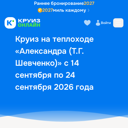
Раннее бронирование
2027
2027
миль каждому
Описание
Выбор кают
Маршрут и экск
Войти
Круиз на теплоходе
«Александра (Т.Г.
Шевченко)» с 14
сентября по 24
сентября 2026 года