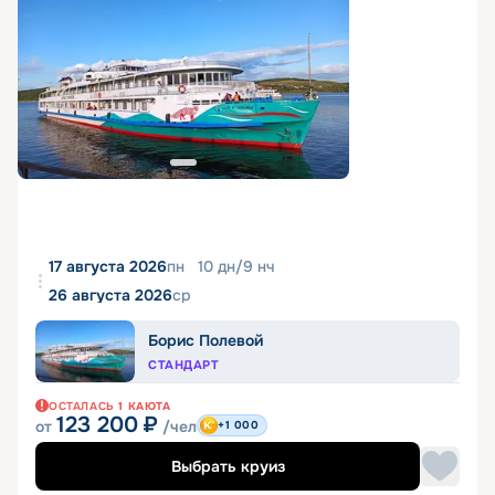
17 августа 2026
пн
10
дн
/
9
нч
26 августа 2026
ср
Борис Полевой
СТАНДАРТ
ОСТАЛАСЬ
1
КАЮТА
123 200
₽
от
/чел
+1 000
Выбрать круиз