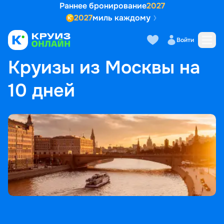
Раннее бронирование
2027
2027
миль каждому
Войти
ГЛАВНАЯ
•
ПОПУЛЯРНЫЕ НАПРАВЛЕНИЯ
•
КРУИЗЫ ИЗ МОСКВЫ НА 10 ДНЕЙ
Круизы из Москвы на
10 дней