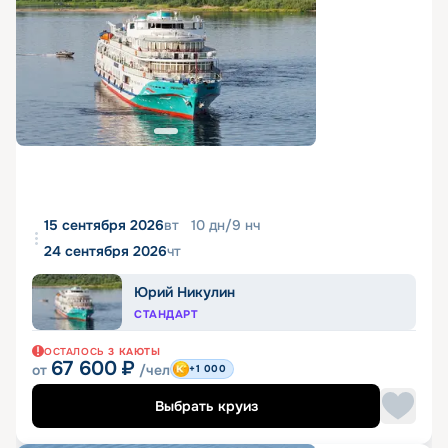
15 сентября 2026
вт
10
дн
/
9
нч
24 сентября 2026
чт
Юрий Никулин
СТАНДАРТ
ОСТАЛОСЬ
3
КАЮТЫ
67 600
₽
от
/чел
+1 000
Выбрать круиз