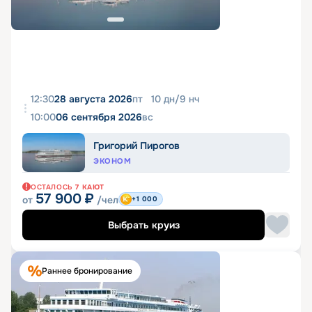
12:30
28 августа 2026
пт
10
дн
/
9
нч
10:00
06 сентября 2026
вс
Григорий Пирогов
ЭКОНОМ
ОСТАЛОСЬ
7
КАЮТ
57 900
₽
от
/чел
+1 000
Выбрать круиз
Раннее бронирование