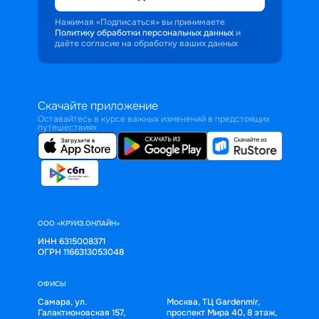
Нажимая «Подписаться» вы принимаете
Политику обработки персональных данных
и
даёте согласие на обработку ваших данных
Скачайте приложение
Оставайтесь в курсе важных изменений в предстоящих
путешествиях
ООО «КРУИЗ.ОНЛАЙН»
ИНН 6315008371
ОГРН 1166313053048
ОФИСЫ
Самара, ул.
Москва, ТЦ Gardenmir,
Галактионовская 157,
проспект Мира 40, 8 этаж,