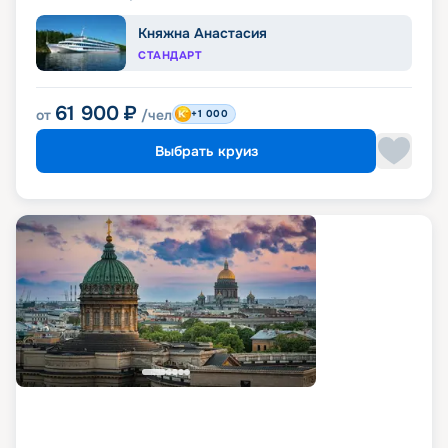
Княжна Анастасия
СТАНДАРТ
61 900
₽
от
/чел
+1 000
Выбрать круиз