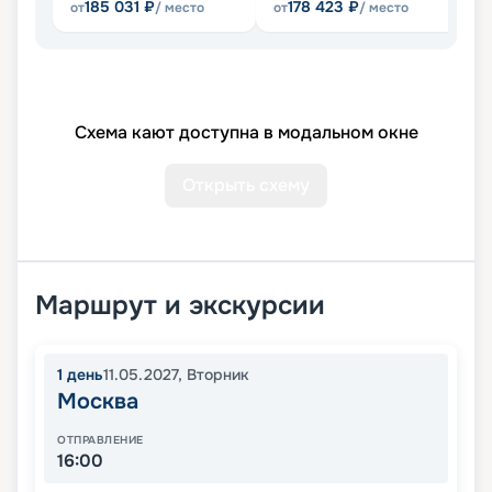
185 031
₽
178 423
₽
от
/ место
от
/ место
от
Схема кают доступна в модальном окне
Открыть схему
Маршрут и экскурсии
1
день
11.05.2027
,
Вторник
Москва
ОТПРАВЛЕНИЕ
16:00