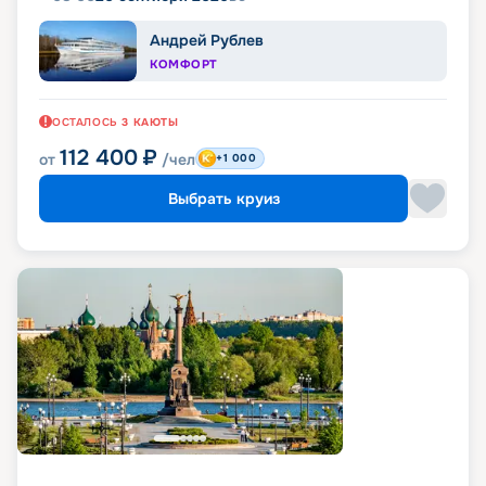
Андрей Рублев
КОМФОРТ
ОСТАЛОСЬ
3
КАЮТЫ
112 400
₽
от
/чел
+1 000
Выбрать круиз