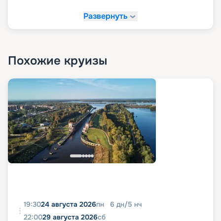
Развернуть
Похожие круизы
19:30
24 августа 2026
пн
6
дн
/
5
нч
22:00
29 августа 2026
сб