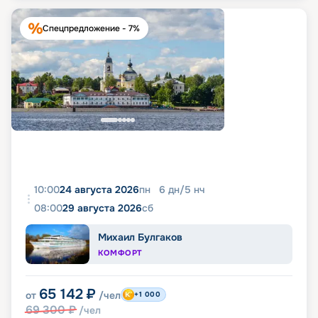
Спецпредложение - 7%
10:00
24 августа 2026
пн
6
дн
/
5
нч
08:00
29 августа 2026
сб
Михаил Булгаков
КОМФОРТ
65 142
₽
от
/чел
+1 000
69 300
₽
/чел