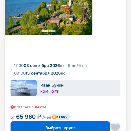
17:30
08 сентября 2026
вт
6
дн
/
5
нч
09:00
13 сентября 2026
вс
Иван Бунин
КОМФОРТ
ОСТАЛАСЬ
1
КАЮТА
65 960
₽
от
/чел
+1 000
Выбрать круиз