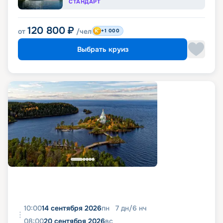
СТАНДАРТ
120 800
₽
от
/чел
+1 000
Выбрать круиз
10:00
14 сентября 2026
пн
7
дн
/
6
нч
08:00
20 сентября 2026
вс