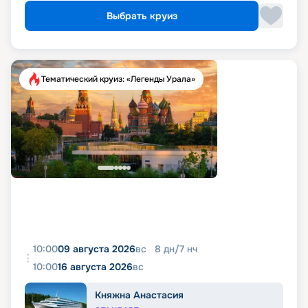
Выбрать круиз
Тематический круиз: «Легенды Урала»
10:00
09 августа 2026
вс
8
дн
/
7
нч
10:00
16 августа 2026
вс
Княжна Анастасия