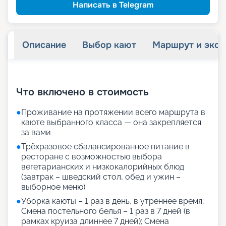
Написать в Telegram
Описание
Выбор кают
Маршрут и экск
+
20
фотографий
Что включено в стоимость
●
Проживание на протяжении всего маршрута в
каюте выбранного класса — она закрепляется
за вами
●
Трёхразовое сбалансированное питание в
ресторане с возможностью выбора
вегетарианских и низкокалорийных блюд
(завтрак – шведский стол, обед и ужин –
выборное меню)
●
Уборка каюты – 1 раз в день, в утреннее время;
Смена постельного белья – 1 раз в 7 дней (в
рамках круиза длиннее 7 дней); Смена