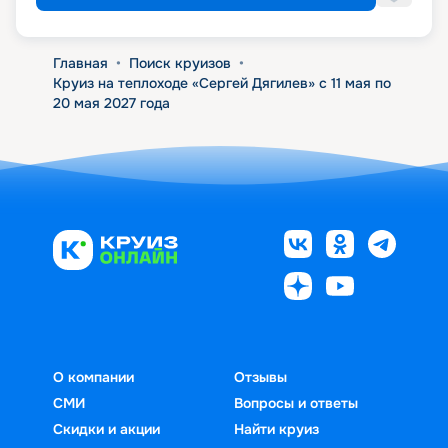
Главная
•
Поиск круизов
•
Круиз на теплоходе «Сергей Дягилев» с 11 мая по
20 мая 2027 года
О компании
Отзывы
СМИ
Вопросы и ответы
Скидки и акции
Найти круиз