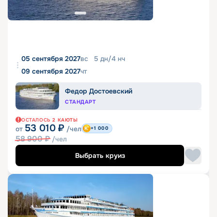
05 сентября 2027
вс
5
дн
/
4
нч
09 сентября 2027
чт
Федор Достоевский
СТАНДАРТ
ОСТАЛОСЬ
2
КАЮТЫ
53 010
₽
от
/чел
+1 000
58 900
₽
/чел
Выбрать круиз