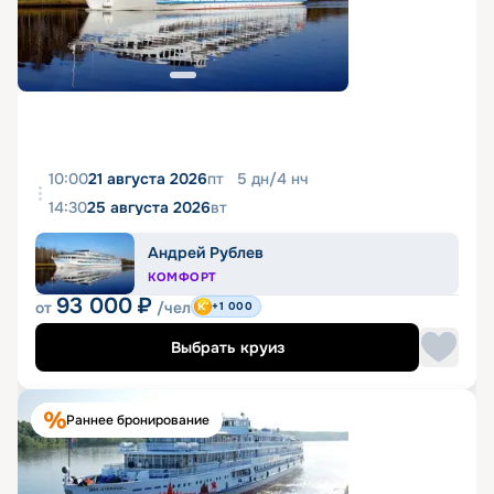
10:00
21 августа 2026
пт
5
дн
/
4
нч
14:30
25 августа 2026
вт
Андрей Рублев
КОМФОРТ
93 000
₽
от
/чел
+1 000
Выбрать круиз
Раннее бронирование