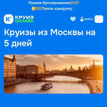
Раннее бронирование
2027
2027
миль каждому
Войти
ГЛАВНАЯ
•
ПОПУЛЯРНЫЕ НАПРАВЛЕНИЯ
•
КРУИЗЫ ИЗ МОСКВЫ НА 5 ДНЕЙ
Круизы из Москвы на
5 дней