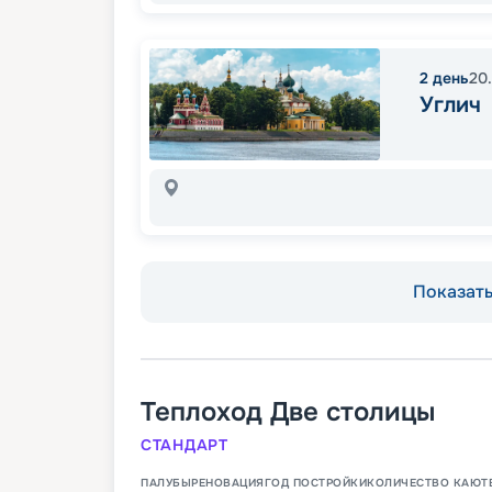
2
день
20
Углич
Показать 
Теплоход
Две столицы
СТАНДАРТ
ПАЛУБЫ
РЕНОВАЦИЯ
ГОД ПОСТРОЙКИ
КОЛИЧЕСТВО КАЮТ