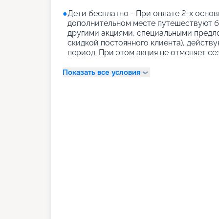
●
Дети бесплатно - При оплате 2-х основн
дополнительном месте путешествуют бе
другими акциями, специальными предло
скидкой постоянного клиента), действ
период. При этом акция не отменяет се
Показать все условия