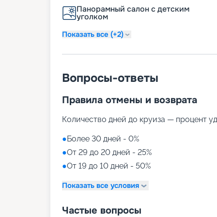
Панорамный салон с детским
уголком
Показать все (+2)
Вопросы-ответы
Правила отмены и возврата
Количество дней до круиза — процент у
●
Более 30 дней - 0%
●
От 29 до 20 дней - 25%
●
От 19 до 10 дней - 50%
Показать все условия
Частые вопросы