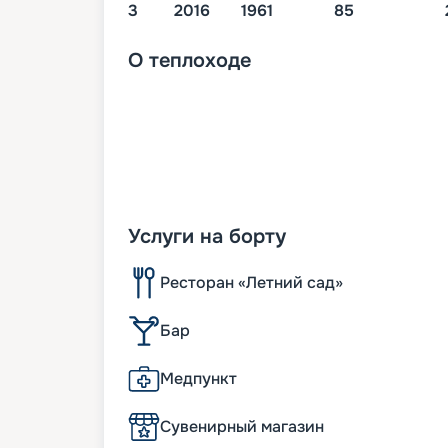
3
2016
1961
85
О
теплоходе
Услуги на борту
Ресторан «Летний сад»
Бар
Медпункт
Сувенирный магазин