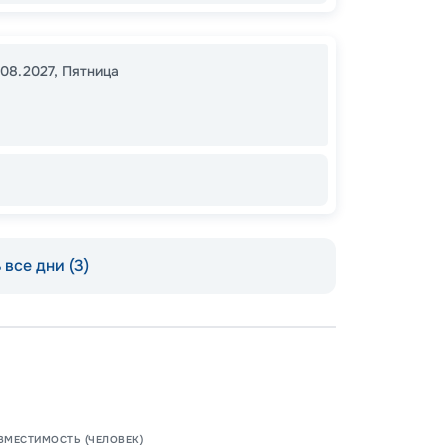
.08.2027
,
Пятница
46
от
все дни (3)
Допо
ВМЕСТИМОСТЬ (ЧЕЛОВЕК)