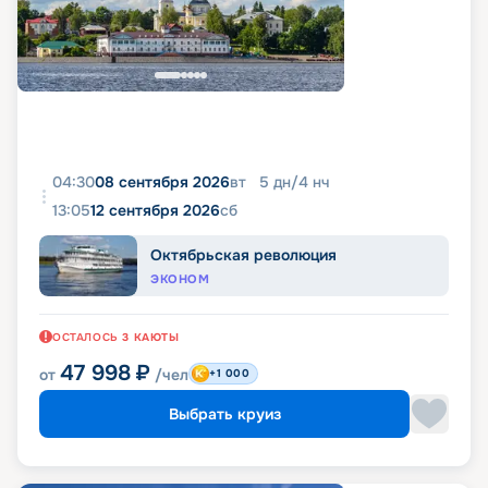
04:30
08 сентября 2026
вт
5
дн
/
4
нч
13:05
12 сентября 2026
сб
Октябрьская революция
ЭКОНОМ
ОСТАЛОСЬ
3
КАЮТЫ
47 998
₽
от
/чел
+1 000
Выбрать круиз