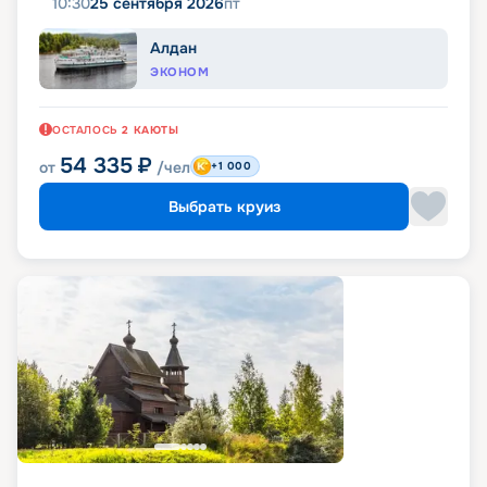
10:30
25 сентября 2026
пт
Алдан
ЭКОНОМ
ОСТАЛОСЬ
2
КАЮТЫ
54 335
₽
от
/чел
+1 000
Выбрать круиз