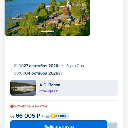
21:00
27 сентября 2026
вс
8
дн
/
7
нч
08:00
04 октября 2026
вс
А.С. Попов
СТАНДАРТ
ОСТАЛОСЬ
4
КАЮТЫ
66 005
₽
от
/чел
+1 000
Выбрать круиз