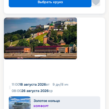
Выбрать круиз
11:00
18 августа 2026
вт
9
дн
/
8
нч
08:00
26 августа 2026
ср
Золотое кольцо
КОМФОРТ