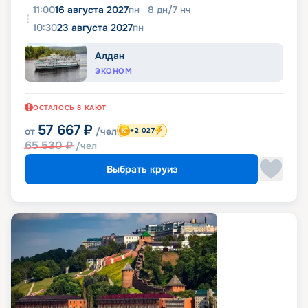
11:00
16 августа 2027
пн
8
дн
/
7
нч
10:30
23 августа 2027
пн
Алдан
ЭКОНОМ
ОСТАЛОСЬ
8
КАЮТ
57 667
₽
от
/чел
+2 027
65 530
₽
/чел
Выбрать круиз