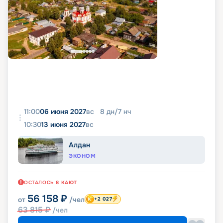
11:00
06 июня 2027
вс
8
дн
/
7
нч
10:30
13 июня 2027
вс
Алдан
ЭКОНОМ
ОСТАЛОСЬ
8
КАЮТ
56 158
₽
от
/чел
+2 027
63 815
₽
/чел