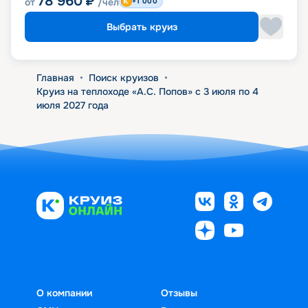
78 960
₽
от
/чел
+1 000
Выбрать круиз
Главная
•
Поиск круизов
•
Круиз на теплоходе «А.С. Попов» с 3 июля по 4
июля 2027 года
О компании
Отзывы