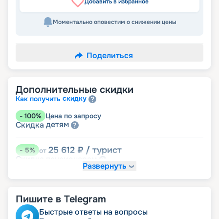
Добавить в избранное
Моментально оповестим о снижении цены
Поделиться
Дополнительные скидки
скидку
Как получить
-
100
%
Цена по запросу
детям
Скидка
25 612
₽
/ турист
-
5
%
от
пенсионерам
Скидка
Развернуть
Пишите в Telegram
Быстрые ответы на вопросы