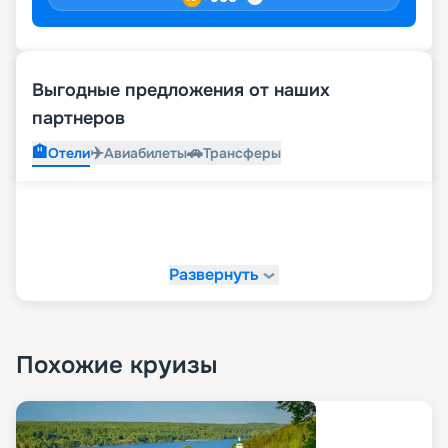
Выгодные предложения от наших
партнеров
🏨
✈️
🚗
Отели
Авиабилеты
Трансферы
Развернуть
Похожие круизы