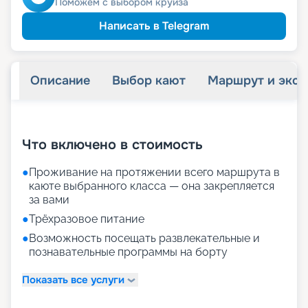
Поможем с выбором круиза
Написать в Telegram
Описание
Выбор кают
Маршрут и экск
+
16
фотографий
Что включено в стоимость
●
Проживание на протяжении всего маршрута в
каюте выбранного класса — она закрепляется
за вами
●
Трёхразовое питание
●
Возможность посещать развлекательные и
познавательные программы на борту
Показать все услуги