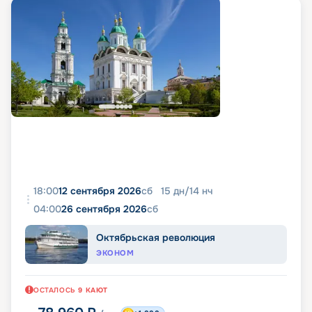
18:00
12 сентября 2026
сб
15
дн
/
14
нч
04:00
26 сентября 2026
сб
Октябрьская революция
ЭКОНОМ
ОСТАЛОСЬ
9
КАЮТ