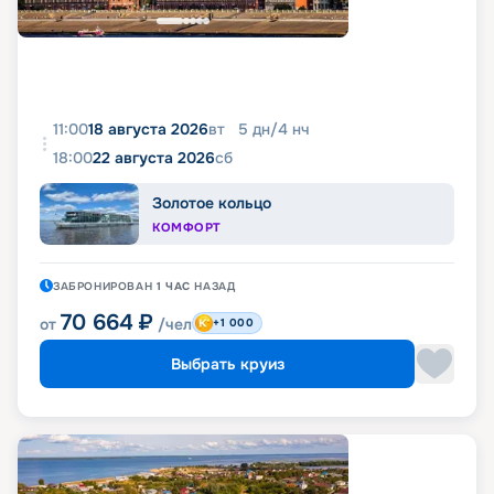
11:00
18 августа 2026
вт
5
дн
/
4
нч
18:00
22 августа 2026
сб
Золотое кольцо
КОМФОРТ
ЗАБРОНИРОВАН
1 ЧАС
НАЗАД
70 664
₽
от
/чел
+1 000
Выбрать круиз