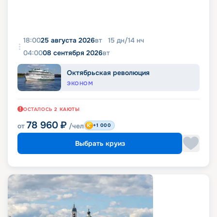
18:00
25 августа 2026
вт
15
дн
/
14
нч
04:00
08 сентября 2026
вт
Октябрьская революция
ЭКОНОМ
ОСТАЛОСЬ
2
КАЮТЫ
78 960
₽
от
/чел
+1 000
Выбрать круиз