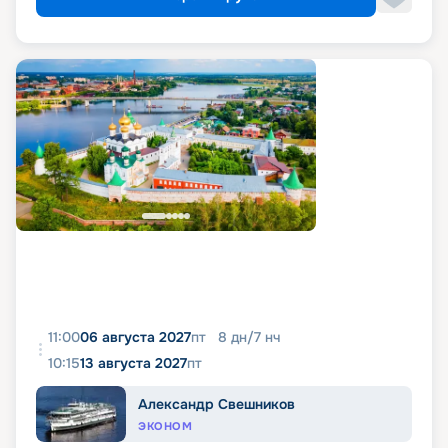
11:00
06 августа 2027
пт
8
дн
/
7
нч
10:15
13 августа 2027
пт
Александр Свешников
ЭКОНОМ