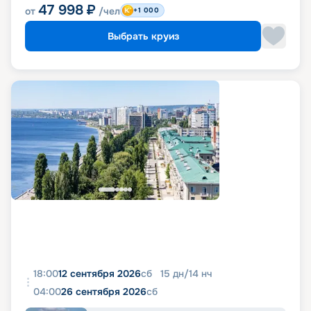
47 998
₽
от
/чел
+1 000
Выбрать круиз
18:00
12 сентября 2026
сб
15
дн
/
14
нч
04:00
26 сентября 2026
сб