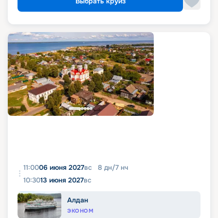
Выбрать круиз
11:00
06 июня 2027
вс
8
дн
/
7
нч
10:30
13 июня 2027
вс
Алдан
ЭКОНОМ