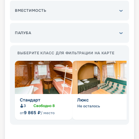
ВМЕСТИМОСТЬ
ПАЛУБА
ВЫБЕРИТЕ КЛАСС ДЛЯ ФИЛЬТРАЦИИ НА КАРТЕ
Стандарт
Люкс
П
3
Свободно
8
Не осталось
Не
9 865
₽
от
/ место