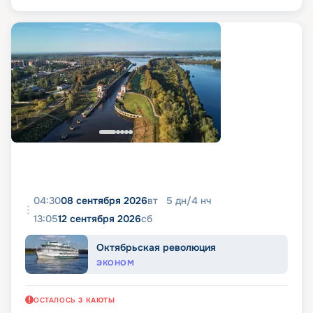
04:30
08 сентября 2026
вт
5
дн
/
4
нч
13:05
12 сентября 2026
сб
Октябрьская революция
ЭКОНОМ
ОСТАЛОСЬ
3
КАЮТЫ