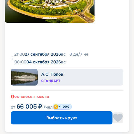
21:00
27 сентября 2026
вс
8
дн
/
7
нч
08:00
04 октября 2026
вс
А.С. Попов
СТАНДАРТ
ОСТАЛОСЬ
4
КАЮТЫ
66 005
₽
от
/чел
+1 000
Выбрать круиз