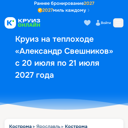
Раннее бронирование
2027
2027
миль каждому
Описание
Выбор кают
Маршрут и экск
Войти
Круиз на теплоходе
«Александр Свешников»
с 20 июля по 21 июля
2027 года
Кострома
Ярославль
Кострома