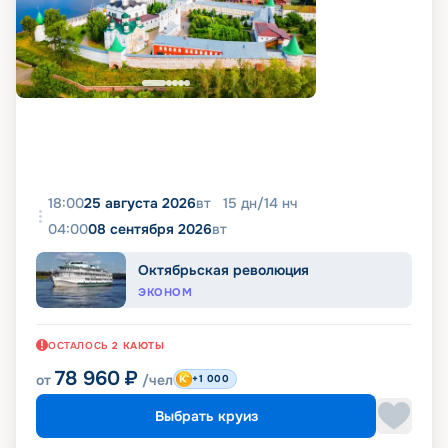
18:00
25 августа 2026
вт
15
дн
/
14
нч
04:00
08 сентября 2026
вт
Октябрьская революция
ЭКОНОМ
ОСТАЛОСЬ
2
КАЮТЫ
78 960
₽
от
/чел
+1 000
Выбрать круиз