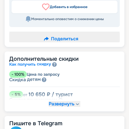
Добавить в избранное
Моментально оповестим о снижении цены
Поделиться
Дополнительные скидки
скидку
Как получить
-
100
%
Цена по запросу
детям
Скидка
10 650
₽
/ турист
-
5
%
от
пенсионерам
Скидка
Развернуть
Пишите в Telegram