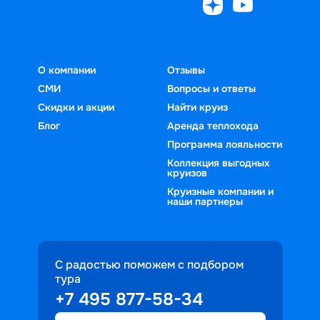
О компании
Отзывы
СМИ
Вопросы и ответы
Скидки и акции
Найти круиз
Блог
Аренда теплохода
Программа лояльности
Коллекция выгодных
круизов
Круизные компании и
наши партнеры
С радостью поможем с подбором
тура
+7 495 877-58-34