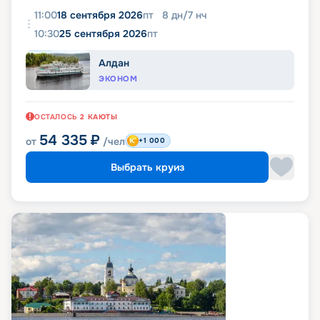
11:00
18 сентября 2026
пт
8
дн
/
7
нч
10:30
25 сентября 2026
пт
Алдан
ЭКОНОМ
ОСТАЛОСЬ
2
КАЮТЫ
54 335
₽
от
/чел
+1 000
Выбрать круиз