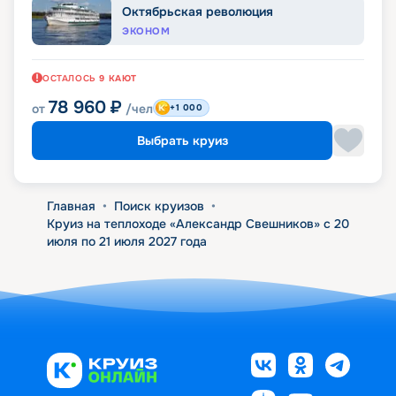
Октябрьская революция
ЭКОНОМ
ОСТАЛОСЬ
9
КАЮТ
78 960
₽
от
/чел
+1 000
Выбрать круиз
Главная
•
Поиск круизов
•
Круиз на теплоходе «Александр Свешников» с 20
июля по 21 июля 2027 года