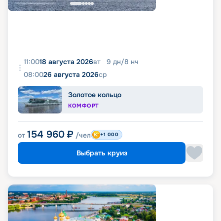
11:00
18 августа 2026
вт
9
дн
/
8
нч
08:00
26 августа 2026
ср
Золотое кольцо
КОМФОРТ
154 960
₽
от
/чел
+1 000
Выбрать круиз