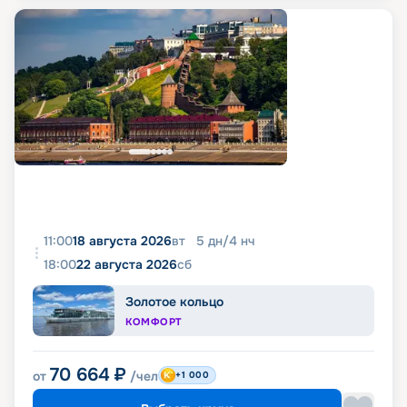
11:00
18 августа 2026
вт
5
дн
/
4
нч
18:00
22 августа 2026
сб
Золотое кольцо
КОМФОРТ
70 664
₽
от
/чел
+1 000