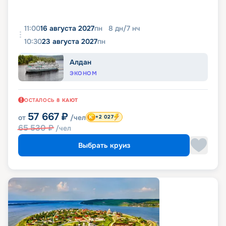
11:00
16 августа 2027
пн
8
дн
/
7
нч
10:30
23 августа 2027
пн
Алдан
ЭКОНОМ
ОСТАЛОСЬ
8
КАЮТ
57 667
₽
от
/чел
+2 027
65 530
₽
/чел
Выбрать круиз