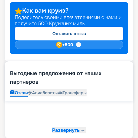
Как вам круиз?
Поделитесь своими впечатлениями с нами и
получите
500
Круизных миль
Оставить отзыв
+
500
Выгодные предложения от наших
партнеров
🏨
✈️
🚗
Отели
Авиабилеты
Трансферы
Развернуть