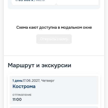
от
/ место
Схема кают доступна в модальном окне
Открыть схему
Маршрут и экскурсии
1
день
17.06.2027
,
Четверг
Кострома
ОТПРАВЛЕНИЕ
11:00