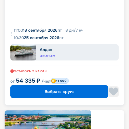
11:00
18 сентября 2026
пт
8
дн
/
7
нч
10:30
25 сентября 2026
пт
Алдан
ЭКОНОМ
ОСТАЛОСЬ
2
КАЮТЫ
54 335
₽
от
/чел
+1 000
Выбрать круиз