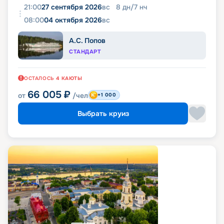
21:00
27 сентября 2026
вс
8
дн
/
7
нч
08:00
04 октября 2026
вс
А.С. Попов
СТАНДАРТ
ОСТАЛОСЬ
4
КАЮТЫ
66 005
₽
от
/чел
+1 000
Выбрать круиз