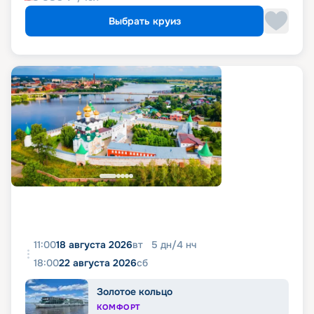
Выбрать круиз
11:00
18 августа 2026
вт
5
дн
/
4
нч
18:00
22 августа 2026
сб
Золотое кольцо
КОМФОРТ