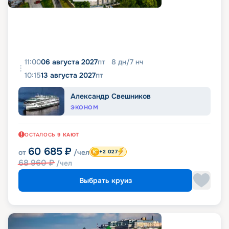
11:00
06 августа 2027
пт
8
дн
/
7
нч
10:15
13 августа 2027
пт
Александр Свешников
ЭКОНОМ
ОСТАЛОСЬ
9
КАЮТ
60 685
₽
от
/чел
+2 027
68 960
₽
/чел
Выбрать круиз