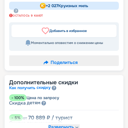
+
2 027
Круизных миль
ОСТАЛОСЬ
9
КАЮТ
Добавить в избранное
Моментально оповестим о снижении цены
Поделиться
Дополнительные скидки
скидку
Как получить
-
100
%
Цена по запросу
детям
Скидка
70 889
₽
/ турист
-
5
%
от
пенсионерам
Скидка
Развернуть