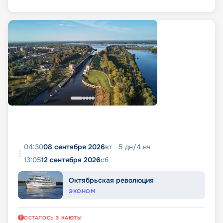
04:30
08 сентября 2026
вт
5
дн
/
4
нч
13:05
12 сентября 2026
сб
Октябрьская революция
ЭКОНОМ
ОСТАЛОСЬ
3
КАЮТЫ