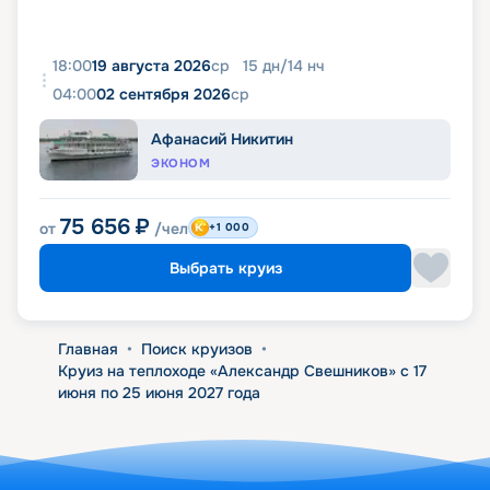
18:00
19 августа 2026
ср
15
дн
/
14
нч
04:00
02 сентября 2026
ср
Афанасий Никитин
ЭКОНОМ
75 656
₽
от
/чел
+1 000
Выбрать круиз
Главная
•
Поиск круизов
•
Круиз на теплоходе «Александр Свешников» с 17
июня по 25 июня 2027 года