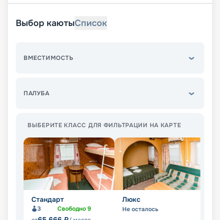
Выбор каюты
Список
ВМЕСТИМОСТЬ
ПАЛУБА
ВЫБЕРИТЕ КЛАСС ДЛЯ ФИЛЬТРАЦИИ НА КАРТЕ
Стандарт
Люкс
П
3
Свободно
9
Не осталось
Не
65 666
₽