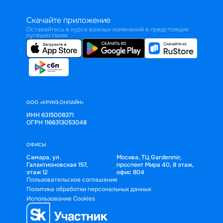
Скачайте приложение
Оставайтесь в курсе важных изменений в предстоящих
путешествиях
ООО «КРУИЗ.ОНЛАЙН»
ИНН 6315008371
ОГРН 1166313053048
ОФИСЫ
Самара, ул.
Москва, ТЦ Gardenmir,
Галактионовская 157,
проспект Мира 40, 8 этаж,
этаж 12
офис 804
Пользовательское соглашение
Политика обработки персональных данных
Использование Cookies