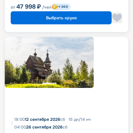
47 998
₽
от
/чел
+1 000
Выбрать круиз
18:00
12 сентября 2026
сб
15
дн
/
14
нч
04:00
26 сентября 2026
сб