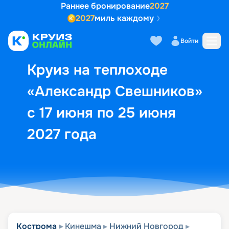
Раннее бронирование
2027
2027
миль каждому
Описание
Выбор кают
Маршрут и экск
Войти
Круиз на теплоходе
«Александр Свешников»
с 17 июня по 25 июня
2027 года
Кострома
Кинешма
Нижний Новгород