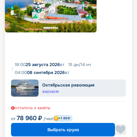
18:00
25 августа 2026
вт
15
дн
/
14
нч
04:00
08 сентября 2026
вт
Октябрьская революция
ЭКОНОМ
ОСТАЛОСЬ
2
КАЮТЫ
78 960
₽
от
/чел
+1 000
Выбрать круиз