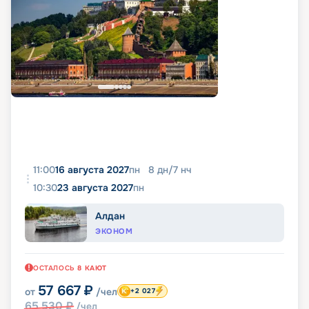
11:00
16 августа 2027
пн
8
дн
/
7
нч
10:30
23 августа 2027
пн
Алдан
ЭКОНОМ
ОСТАЛОСЬ
8
КАЮТ
57 667
₽
от
/чел
+2 027
65 530
₽
/чел