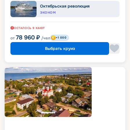
Октябрьская революция
ЭКОНОМ
ОСТАЛОСЬ
9
КАЮТ
78 960
₽
от
/чел
+1 000
Выбрать круиз