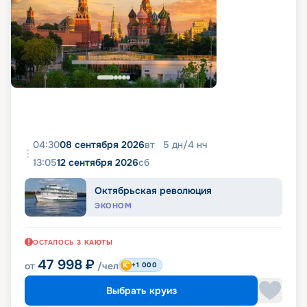
04:30
08 сентября 2026
вт
5
дн
/
4
нч
13:05
12 сентября 2026
сб
Октябрьская революция
ЭКОНОМ
ОСТАЛОСЬ
3
КАЮТЫ
47 998
₽
от
/чел
+1 000
Выбрать круиз