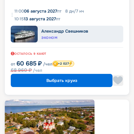
11:00
06 августа 2027
пт
8
дн
/
7
нч
10:15
13 августа 2027
пт
Александр Свешников
ЭКОНОМ
ОСТАЛОСЬ
9
КАЮТ
60 685
₽
от
/чел
+2 027
68 960
₽
/чел
Выбрать круиз