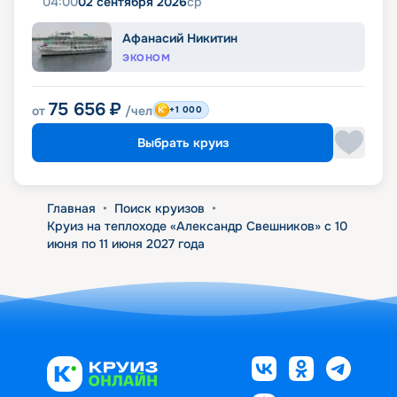
04:00
02 сентября 2026
ср
Афанасий Никитин
ЭКОНОМ
75 656
₽
от
/чел
+1 000
Выбрать круиз
Главная
•
Поиск круизов
•
Круиз на теплоходе «Александр Свешников» с 10
июня по 11 июня 2027 года