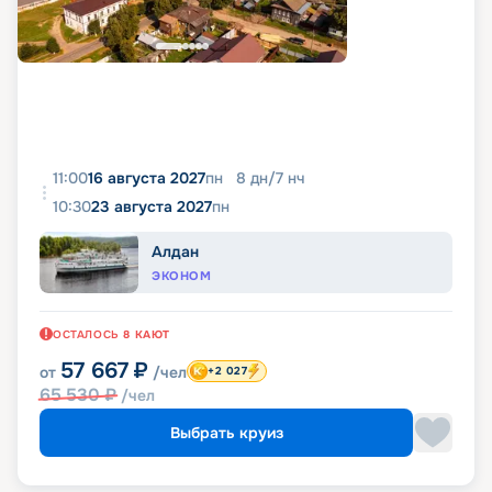
11:00
16 августа 2027
пн
8
дн
/
7
нч
10:30
23 августа 2027
пн
Алдан
ЭКОНОМ
ОСТАЛОСЬ
8
КАЮТ
57 667
₽
от
/чел
+2 027
65 530
₽
/чел
Выбрать круиз