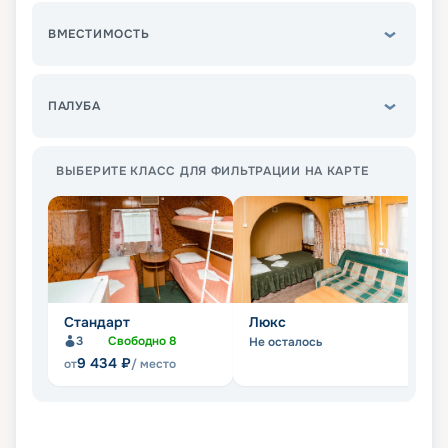
ВМЕСТИМОСТЬ
ПАЛУБА
ВЫБЕРИТЕ КЛАСС ДЛЯ ФИЛЬТРАЦИИ НА КАРТЕ
Стандарт
Люкс
П
3
Свободно
8
Не осталось
Не
9 434
₽
от
/ место