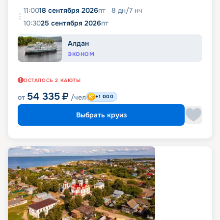
11:00
18 сентября 2026
пт
8
дн
/
7
нч
10:30
25 сентября 2026
пт
Алдан
ЭКОНОМ
ОСТАЛОСЬ
2
КАЮТЫ
54 335
₽
от
/чел
+1 000
Выбрать круиз