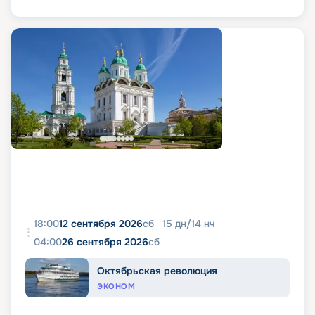
18:00
12 сентября 2026
сб
15
дн
/
14
нч
04:00
26 сентября 2026
сб
Октябрьская революция
ЭКОНОМ