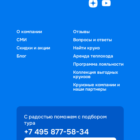
О компании
Отзывы
СМИ
Вопросы и ответы
Скидки и акции
Найти круиз
Блог
Аренда теплохода
Программа лояльности
Коллекция выгодных
круизов
Круизные компании и
наши партнеры
С радостью поможем с подбором
тура
+7 495 877-58-34