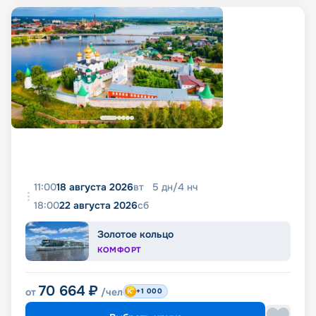
11:00
18 августа 2026
вт
5
дн
/
4
нч
18:00
22 августа 2026
сб
Золотое кольцо
КОМФОРТ
70 664
₽
от
/чел
+1 000