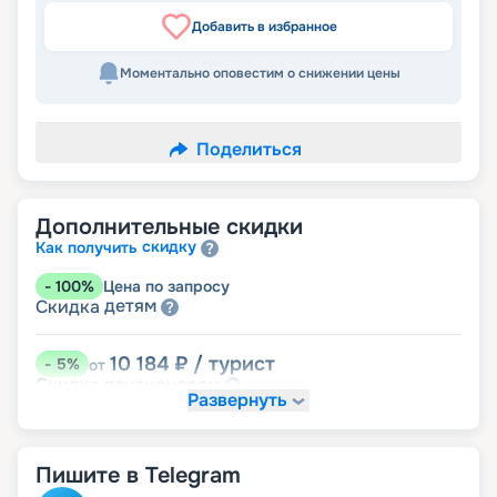
Добавить в избранное
Моментально оповестим о снижении цены
Поделиться
Дополнительные скидки
скидку
Как получить
-
100
%
Цена по запросу
детям
Скидка
10 184
₽
/ турист
-
5
%
от
пенсионерам
Скидка
Развернуть
Пишите в Telegram