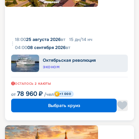
18:00
25 августа 2026
вт
15
дн
/
14
нч
04:00
08 сентября 2026
вт
Октябрьская революция
ЭКОНОМ
ОСТАЛОСЬ
2
КАЮТЫ
78 960
₽
от
/чел
+1 000
Выбрать круиз