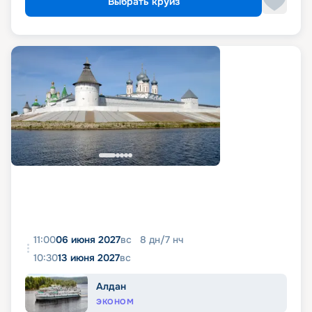
Выбрать круиз
11:00
06 июня 2027
вс
8
дн
/
7
нч
10:30
13 июня 2027
вс
Алдан
ЭКОНОМ