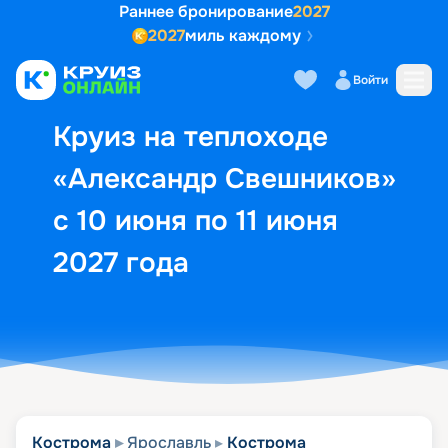
Раннее бронирование
2027
2027
миль каждому
Описание
Выбор кают
Маршрут и экск
Войти
Круиз на теплоходе
«Александр Свешников»
с 10 июня по 11 июня
2027 года
Кострома
Ярославль
Кострома