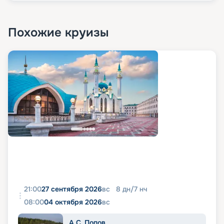
Похожие круизы
21:00
27 сентября 2026
вс
8
дн
/
7
нч
08:00
04 октября 2026
вс
А.С. Попов