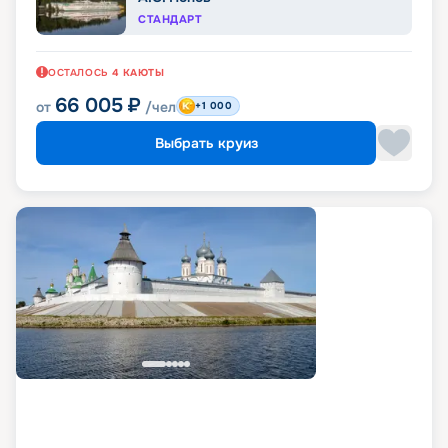
СТАНДАРТ
ОСТАЛОСЬ
4
КАЮТЫ
66 005
₽
от
/чел
+1 000
Выбрать круиз