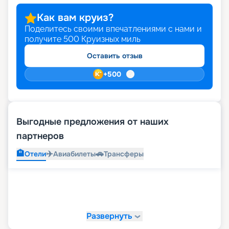
Как вам круиз?
Поделитесь своими впечатлениями с нами и
получите
500
Круизных миль
Оставить отзыв
+
500
Выгодные предложения от наших
партнеров
🏨
✈️
🚗
Отели
Авиабилеты
Трансферы
Развернуть