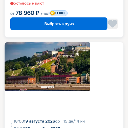
ОСТАЛОСЬ
9
КАЮТ
78 960
₽
от
/чел
+1 000
Выбрать круиз
18:00
19 августа 2026
ср
15
дн
/
14
нч