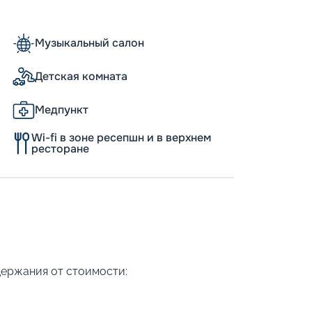
Музыкальный салон
Детская комната
Медпункт
Wi-fi в зоне ресепшн и в верхнем
ресторане
держания от стоимости: