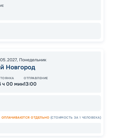
10:15
0
ИЕ
.05.2027
,
Понедельник
Цена
й Новгород
87
от
СТОЯНКА
ОТПРАВЛЕНИЕ
4 ч 00 мин
13:00
ОСТАЛ
ОПЛАЧИВАЮТСЯ ОТДЕЛЬНО
(СТОИМОСТЬ ЗА 1 ЧЕЛОВЕКА)