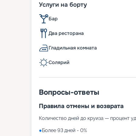
Услуги на борту
Бар
Два ресторана
Гладильная комната
Солярий
Вопросы-ответы
Правила отмены и возврата
Количество дней до круиза — процент у
●
Более 93 дней - 0%