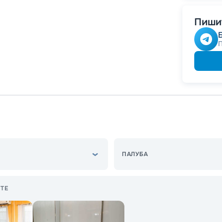
Пишит
ПАЛУБА
ТЕ