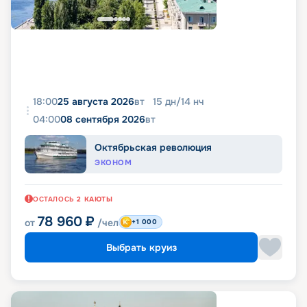
18:00
25 августа 2026
вт
15
дн
/
14
нч
04:00
08 сентября 2026
вт
Октябрьская революция
ЭКОНОМ
ОСТАЛОСЬ
2
КАЮТЫ
78 960
₽
от
/чел
+1 000
Выбрать круиз