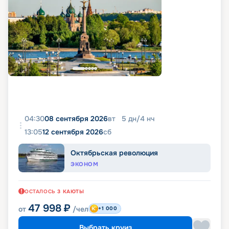
04:30
08 сентября 2026
вт
5
дн
/
4
нч
13:05
12 сентября 2026
сб
Октябрьская революция
ЭКОНОМ
ОСТАЛОСЬ
3
КАЮТЫ
47 998
₽
от
/чел
+1 000
Выбрать круиз