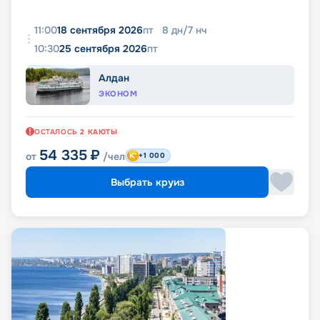
11:00
18 сентября 2026
пт
8
дн
/
7
нч
10:30
25 сентября 2026
пт
Алдан
ЭКОНОМ
ОСТАЛОСЬ
2
КАЮТЫ
54 335
₽
от
/чел
+1 000
Выбрать круиз