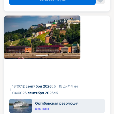
18:00
12 сентября 2026
сб
15
дн
/
14
нч
04:00
26 сентября 2026
сб
Октябрьская революция
ЭКОНОМ