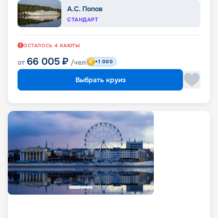
А.С. Попов
СТАНДАРТ
ОСТАЛОСЬ
4
КАЮТЫ
66 005
₽
от
/чел
+1 000
Выбрать круиз