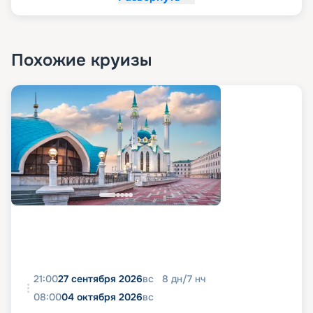
Похожие круизы
21:00
27 сентября 2026
вс
8
дн
/
7
нч
08:00
04 октября 2026
вс