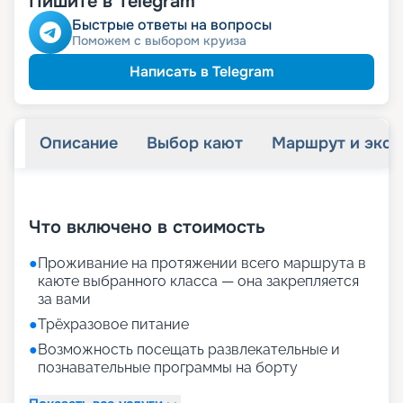
Пишите в Telegram
Быстрые ответы на вопросы
Поможем с выбором круиза
Написать в Telegram
Описание
Выбор кают
Маршрут и экск
+
29
фотографий
Что включено в стоимость
●
Проживание на протяжении всего маршрута в
каюте выбранного класса — она закрепляется
за вами
●
Трёхразовое питание
●
Возможность посещать развлекательные и
познавательные программы на борту