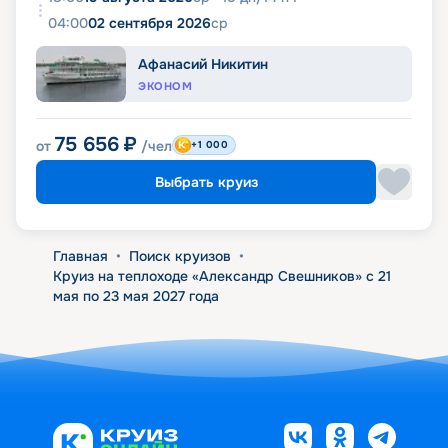
04:00
02 сентября 2026
ср
Афанасий Никитин
ЭКОНОМ
75 656
₽
от
/чел
+1 000
Выбрать круиз
Главная
•
Поиск круизов
•
Круиз на теплоходе «Александр Свешников» с 21
мая по 23 мая 2027 года