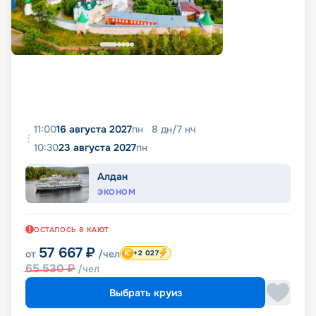
11:00
16 августа 2027
пн
8
дн
/
7
нч
10:30
23 августа 2027
пн
Алдан
ЭКОНОМ
ОСТАЛОСЬ
8
КАЮТ
57 667
₽
от
/чел
+2 027
65 530
₽
/чел
Выбрать круиз