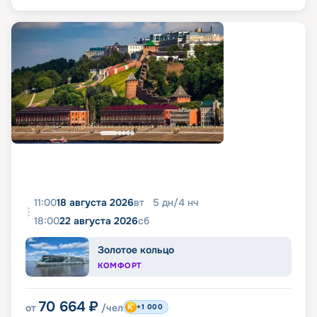
11:00
18 августа 2026
вт
5
дн
/
4
нч
18:00
22 августа 2026
сб
Золотое кольцо
КОМФОРТ
70 664
₽
от
/чел
+1 000