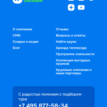
О компании
Отзывы
СМИ
Вопросы и ответы
Скидки и акции
Найти круиз
Блог
Аренда теплохода
Программа лояльности
Коллекция выгодных
круизов
Круизные компании и
наши партнеры
С радостью поможем с подбором
тура
+7 495 877-58-34