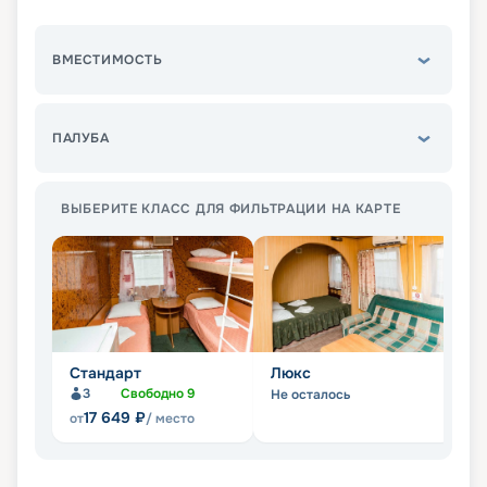
ВМЕСТИМОСТЬ
ПАЛУБА
ВЫБЕРИТЕ КЛАСС ДЛЯ ФИЛЬТРАЦИИ НА КАРТЕ
Стандарт
Люкс
П
3
Свободно
9
Не осталось
Не
17 649
₽
от
/ место