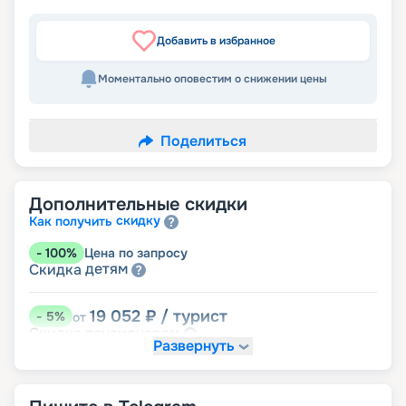
Добавить в избранное
Моментально оповестим о снижении цены
Поделиться
Дополнительные скидки
скидку
Как получить
-
100
%
Цена по запросу
детям
Скидка
19 052
₽
/ турист
-
5
%
от
пенсионерам
Скидка
Развернуть