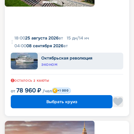
18:00
25 августа 2026
вт
15
дн
/
14
нч
04:00
08 сентября 2026
вт
Октябрьская революция
ЭКОНОМ
ОСТАЛОСЬ
2
КАЮТЫ
78 960
₽
от
/чел
+1 000
Выбрать круиз