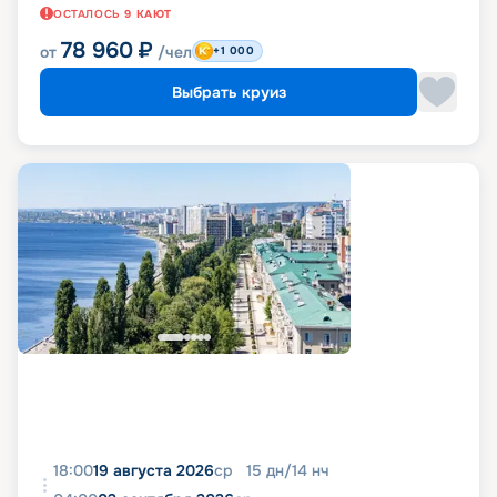
ОСТАЛОСЬ
9
КАЮТ
78 960
₽
от
/чел
+1 000
Выбрать круиз
18:00
19 августа 2026
ср
15
дн
/
14
нч