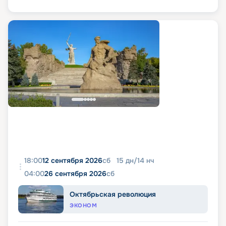
18:00
12 сентября 2026
сб
15
дн
/
14
нч
04:00
26 сентября 2026
сб
Октябрьская революция
ЭКОНОМ