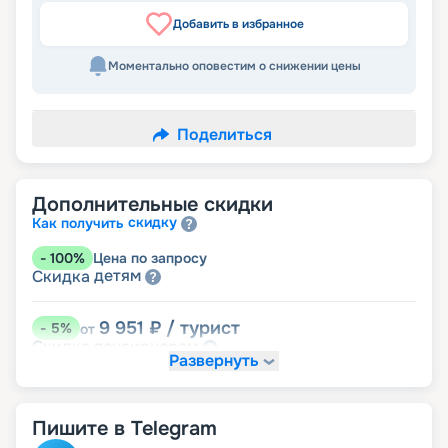
Добавить в избранное
Моментально оповестим о снижении цены
Поделиться
Дополнительные скидки
скидку
Как получить
-
100
%
Цена по запросу
детям
Скидка
9 951
₽
/ турист
-
5
%
от
пенсионерам
Скидка
Развернуть
Пишите в Telegram