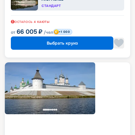
СТАНДАРТ
ОСТАЛОСЬ
4
КАЮТЫ
66 005
₽
от
/чел
+1 000
Выбрать круиз