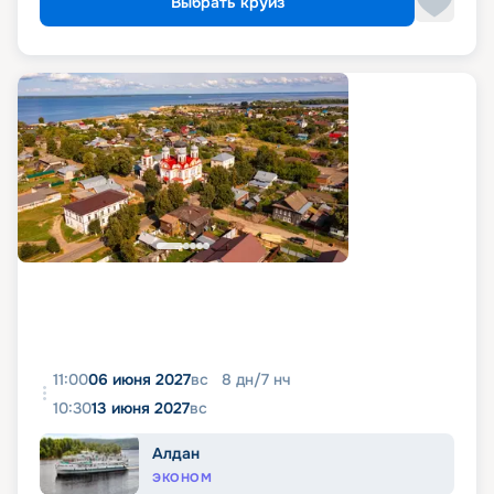
Выбрать круиз
11:00
06 июня 2027
вс
8
дн
/
7
нч
10:30
13 июня 2027
вс
Алдан
ЭКОНОМ