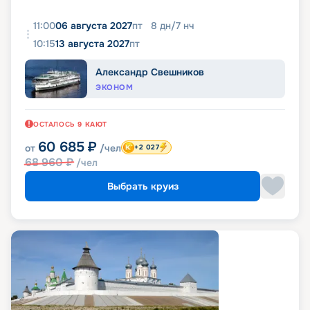
11:00
06 августа 2027
пт
8
дн
/
7
нч
10:15
13 августа 2027
пт
Александр Свешников
ЭКОНОМ
ОСТАЛОСЬ
9
КАЮТ
60 685
₽
от
/чел
+2 027
68 960
₽
/чел
Выбрать круиз