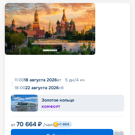
11:00
18 августа 2026
вт
5
дн
/
4
нч
18:00
22 августа 2026
сб
Золотое кольцо
КОМФОРТ
70 664
₽
от
/чел
+1 000