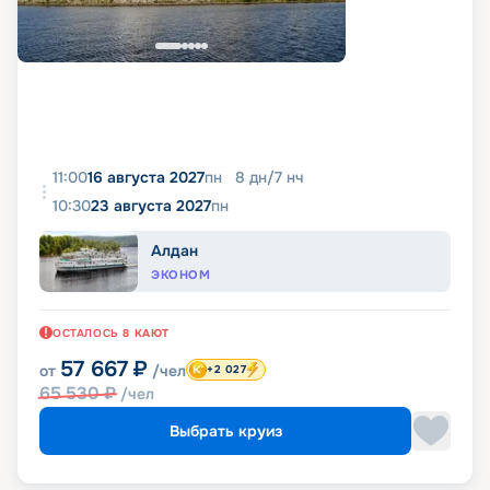
11:00
16 августа 2027
пн
8
дн
/
7
нч
10:30
23 августа 2027
пн
Алдан
ЭКОНОМ
ОСТАЛОСЬ
8
КАЮТ
57 667
₽
от
/чел
+2 027
65 530
₽
/чел
Выбрать круиз