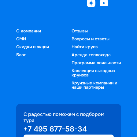
О компании
Отзывы
СМИ
Вопросы и ответы
Скидки и акции
Найти круиз
Блог
Аренда теплохода
Программа лояльности
Коллекция выгодных
круизов
Круизные компании и
наши партнеры
С радостью поможем с подбором
тура
+7 495 877-58-34