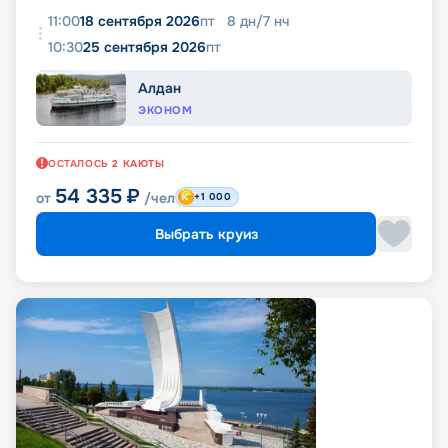
11:00
18 сентября 2026
пт
8
дн
/
7
нч
10:30
25 сентября 2026
пт
Алдан
ЭКОНОМ
ОСТАЛОСЬ
2
КАЮТЫ
54 335
₽
от
/чел
+1 000
Выбрать круиз