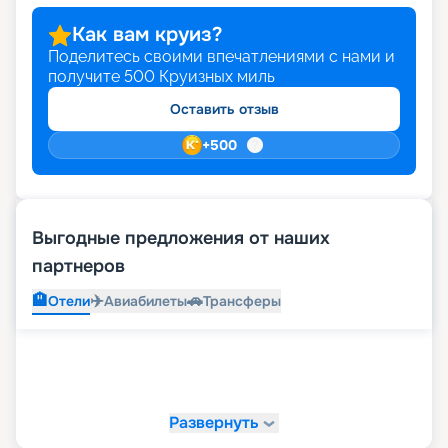
Как вам круиз?
Поделитесь своими впечатлениями с нами и
получите
500
Круизных миль
Оставить отзыв
+
500
Выгодные предложения от наших
партнеров
🏨
✈️
🚗
Отели
Авиабилеты
Трансферы
Развернуть