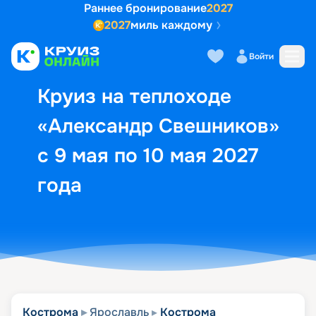
Раннее бронирование
2027
2027
миль каждому
Описание
Выбор кают
Маршрут и экск
Войти
Круиз на теплоходе
«Александр Свешников»
с 9 мая по 10 мая 2027
года
Кострома
Ярославль
Кострома