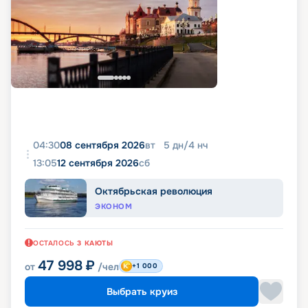
04:30
08 сентября 2026
вт
5
дн
/
4
нч
13:05
12 сентября 2026
сб
Октябрьская революция
ЭКОНОМ
ОСТАЛОСЬ
3
КАЮТЫ
47 998
₽
от
/чел
+1 000
Выбрать круиз