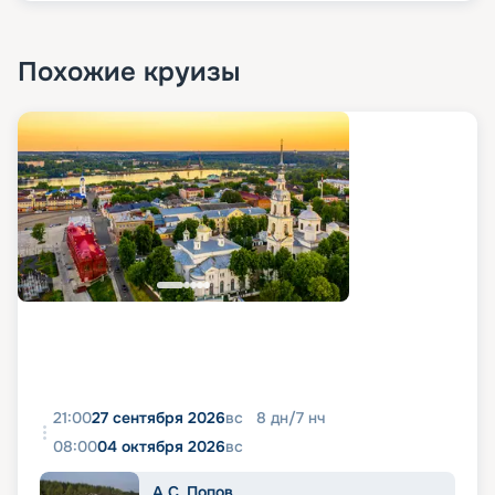
Похожие круизы
21:00
27 сентября 2026
вс
8
дн
/
7
нч
08:00
04 октября 2026
вс
А.С. Попов