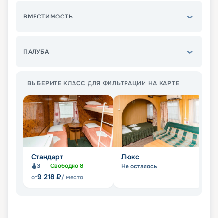
ВМЕСТИМОСТЬ
ПАЛУБА
ВЫБЕРИТЕ КЛАСС ДЛЯ ФИЛЬТРАЦИИ НА КАРТЕ
Стандарт
Люкс
П
3
Свободно
8
Не осталось
Не
9 218
₽
от
/ место