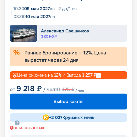
10:30
09 мая 2027
вс
2
дн
/
1
нч
08:00
10 мая 2027
пн
Александр Свешников
ЭКОНОМ
Раннее бронирование —
12
%. Цена
вырастет через
24
дня
Цена снижена на
12
%
/ Выгода
1 257
₽
9 218
₽
от
/ чел
10 475
₽
/ чел
Выбор каюты
+
2 027
Круизных миль
ОСТАЛОСЬ
8
КАЮТ