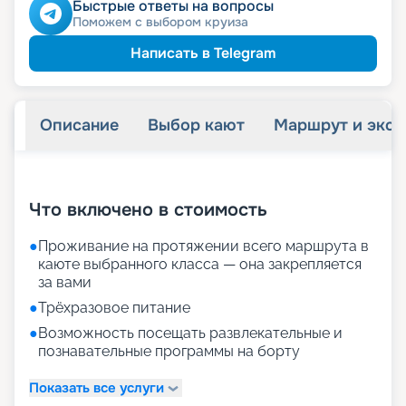
Быстрые ответы на вопросы
Поможем с выбором круиза
Написать в Telegram
Описание
Выбор кают
Маршрут и экск
+
29
фотографий
Что включено в стоимость
●
Проживание на протяжении всего маршрута в
каюте выбранного класса — она закрепляется
за вами
●
Трёхразовое питание
●
Возможность посещать развлекательные и
познавательные программы на борту
Показать все услуги