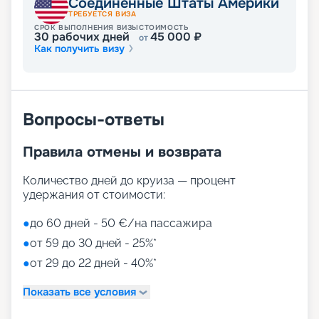
Соединенные Штаты Америки
ТРЕБУЕТСЯ ВИЗА
СРОК ВЫПОЛНЕНИЯ ВИЗЫ
СТОИМОСТЬ
30
рабочих дней
45 000
₽
от
Как получить визу
Вопросы-ответы
Правила отмены и возврата
Количество дней до круиза — процент
удержания от стоимости:
●
до 60 дней - 50 €/на пассажира
●
от 59 до 30 дней - 25%*
●
от 29 до 22 дней - 40%*
Показать все условия