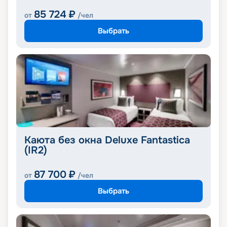
85 724
₽
от
/чел
Выбрать
Каюта без окна Deluxe Fantastica
(IR2)
87 700
₽
от
/чел
Выбрать