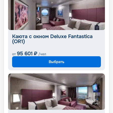
Каюта с окном Deluxe Fantastica
(OR1)
95 601
₽
от
/чел
Выбрать