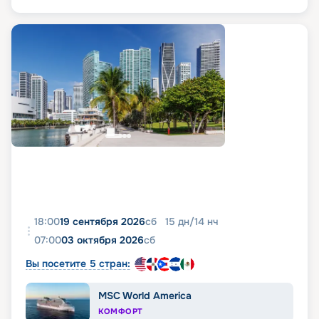
18:00
19 сентября 2026
сб
15
дн
/
14
нч
07:00
03 октября 2026
сб
Вы посетите 5 стран:
MSC World America
КОМФОРТ