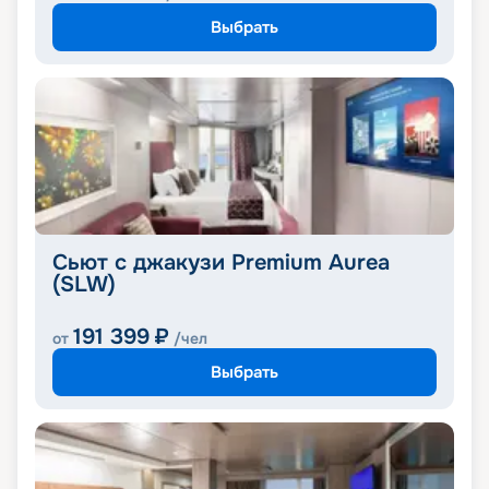
Выбрать
Сьют с джакузи Premium Aurea
(SLW)
191 399
₽
от
/чел
Выбрать