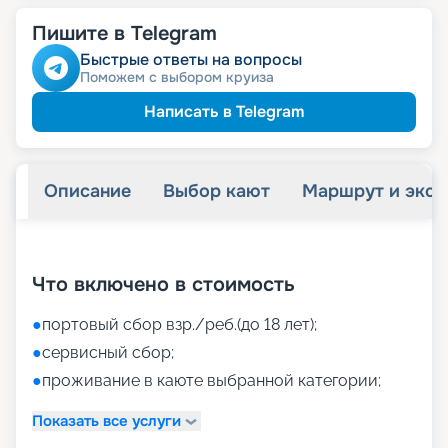
Пишите в Telegram
Быстрые ответы на вопросы
Поможем с выбором круиза
Написать в Telegram
Описание
Выбор кают
Маршрут и экск
+
26
фотографий
Что включено в стоимость
●
портовый сбор взр./реб.(до 18 лет);
●
сервисный сбор;
●
проживание в каюте выбранной категории;
Показать все услуги