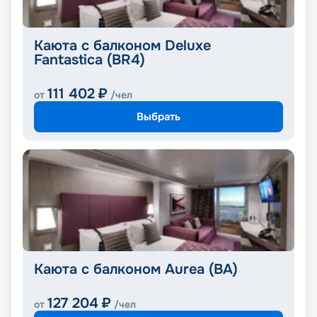
Каюта с балконом Deluxe
Fantastica (BR4)
111 402
₽
от
/чел
Выбрать
Каюта с балконом Aurea (BA)
127 204
₽
от
/чел