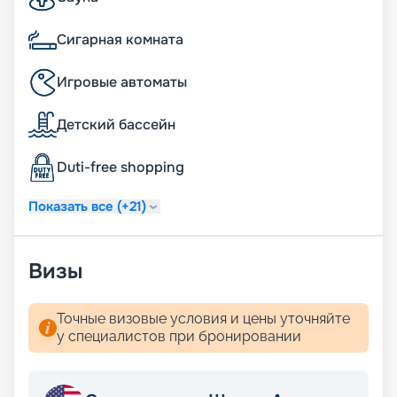
Сигарная комната
Игровые автоматы
Детский бассейн
Duti-free shopping
Показать все (+21)
Визы
Точные визовые условия и цены уточняйте
у специалистов при бронировании