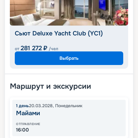
Сьют Deluxe Yacht Club (YC1)
281 272
₽
от
/чел
Выбрать
Маршрут и экскурсии
1
день
20.03.2028
,
Понедельник
Майами
ОТПРАВЛЕНИЕ
16:00