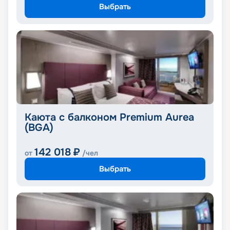
Выбрать
Каюта с балконом Premium Aurea
(BGA)
142 018
₽
от
/чел
Выбрать