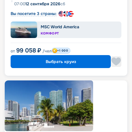
07:00
12 сентября 2026
сб
Вы посетите 3 страны:
MSC World America
КОМФОРТ
99 058
₽
от
/чел
+1 000
Выбрать круиз