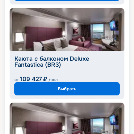
Каюта с балконом Deluxe
Fantastica (BR3)
109 427
₽
от
/чел
Выбрать