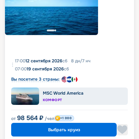
17:00
12 сентября 2026
сб
8
дн
/
7
нч
07:00
19 сентября 2026
сб
Вы посетите 3 страны:
MSC World America
КОМФОРТ
98 564
₽
от
/чел
+1 000
Выбрать круиз