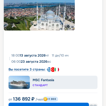
18:00
13 августа 2026
чт
11
дн
/
10
нч
06:00
23 августа 2026
вс
Вы посетите 3 страны:
MSC Fantasia
СТАНДАРТ
136 892
₽
от
/чел
+1 000