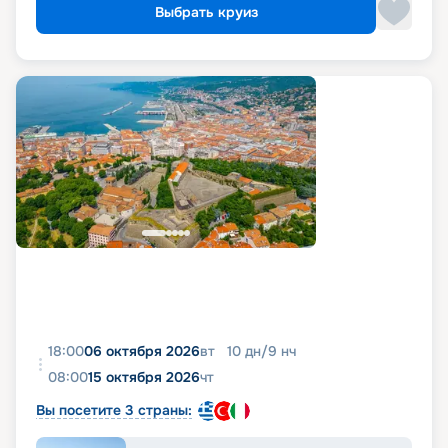
Выбрать круиз
18:00
06 октября 2026
вт
10
дн
/
9
нч
08:00
15 октября 2026
чт
Вы посетите 3 страны: