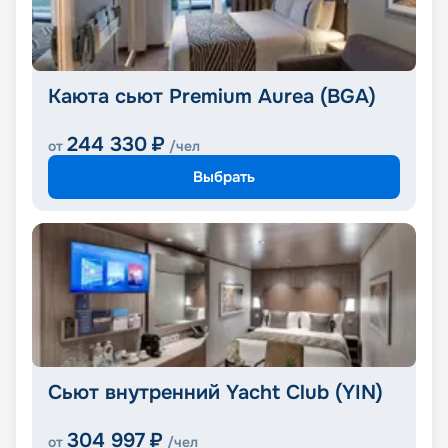
Каюта сьют Premium Aurea (BGA)
244 330
₽
от
/чел
Выбрать
Сьют внутренний Yacht Club (YIN)
304 997
₽
от
/чел