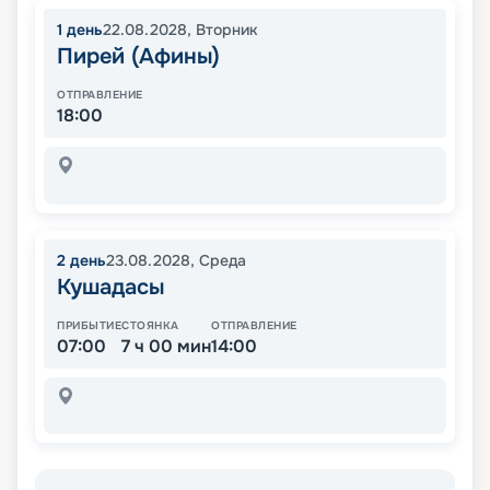
1
день
22.08.2028
,
Вторник
Пирей (Афины)
ОТПРАВЛЕНИЕ
18:00
2
день
23.08.2028
,
Среда
Кушадасы
ПРИБЫТИЕ
СТОЯНКА
ОТПРАВЛЕНИЕ
07:00
7 ч 00 мин
14:00