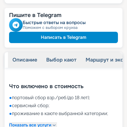
Пишите в Telegram
Быстрые ответы на вопросы
Поможем с выбором круиза
Написать в Telegram
Описание
Выбор кают
Маршрут и экск
+
42
фотографий
Что включено в стоимость
●
портовый сбор взр./реб.(до 18 лет);
●
сервисный сбор;
●
проживание в каюте выбранной категории;
Показать все услуги