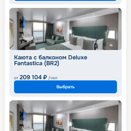
Каюта с балконом Deluxe
Fantastica (BR2)
209 104
₽
от
/чел
Выбрать