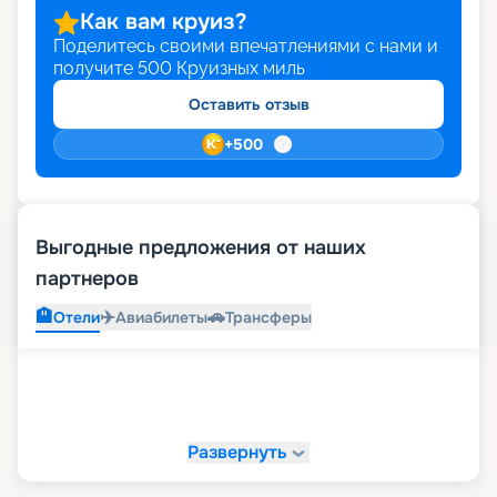
Как вам круиз?
Поделитесь своими впечатлениями с нами и
получите
500
Круизных миль
Оставить отзыв
+
500
Выгодные предложения от наших
партнеров
🏨
✈️
🚗
Отели
Авиабилеты
Трансферы
Развернуть