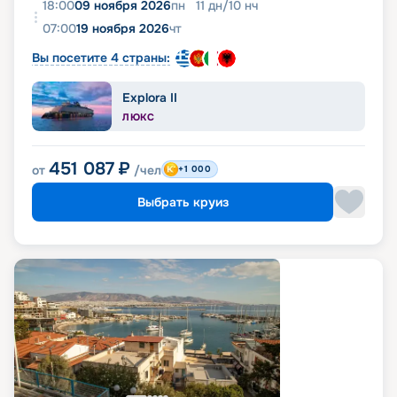
18:00
09 ноября 2026
пн
11
дн
/
10
нч
07:00
19 ноября 2026
чт
Вы посетите 4 страны:
Explora II
ЛЮКС
451 087
₽
от
/чел
+1 000
Выбрать круиз