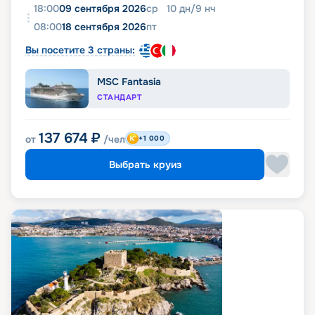
18:00
09 сентября 2026
ср
10
дн
/
9
нч
08:00
18 сентября 2026
пт
Вы посетите 3 страны:
MSC Fantasia
СТАНДАРТ
137 674
₽
от
/чел
+1 000
Выбрать круиз