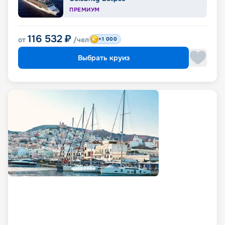
ПРЕМИУМ
116 532
₽
от
/чел
+1 000
Выбрать круиз