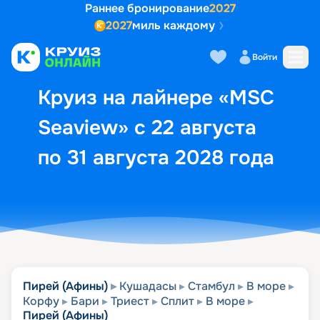
Раннее бронирование
2027
2027
миль каждому
Описание
Выбор кают
Маршрут и экск
Войти
Круиз на лайнере «MSC
Seaview» с 22 августа
по 31 августа 2028 года
Пирей (Афины)
Кушадасы
Стамбул
В море
Корфу
Бари
Триест
Сплит
В море
Пирей (Афины)