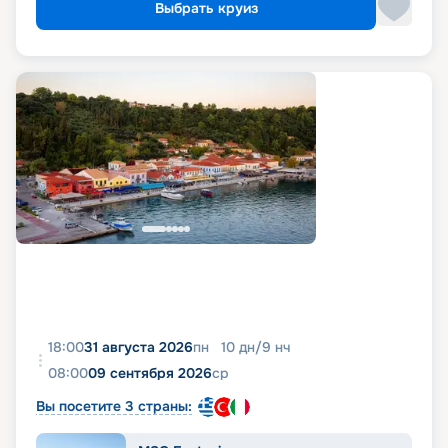
Выбрать круиз
18:00
31 августа 2026
пн
10
дн
/
9
нч
08:00
09 сентября 2026
ср
Вы посетите 3 страны: