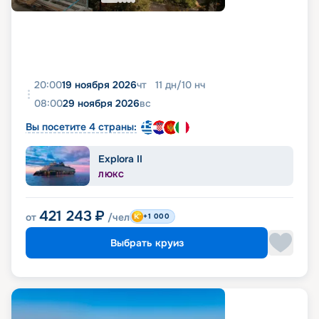
20:00
19 ноября 2026
чт
11
дн
/
10
нч
08:00
29 ноября 2026
вс
Вы посетите 4 страны:
Explora II
ЛЮКС
421 243
₽
от
/чел
+1 000
Выбрать круиз