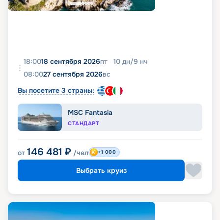
18:00
18 сентября 2026
пт
10
дн
/
9
нч
08:00
27 сентября 2026
вс
Вы посетите 3 страны:
MSC Fantasia
СТАНДАРТ
146 481
₽
от
/чел
+1 000
Выбрать круиз