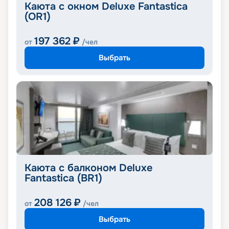
Каюта с окном Deluxe Fantastica
(OR1)
197 362
₽
от
/чел
Выбрать
Каюта с балконом Deluxe
Fantastica (BR1)
208 126
₽
от
/чел
Выбрать