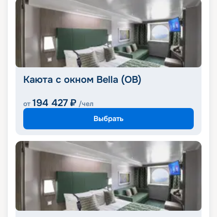
Каюта с окном Bella (OB)
194 427
₽
от
/чел
Выбрать