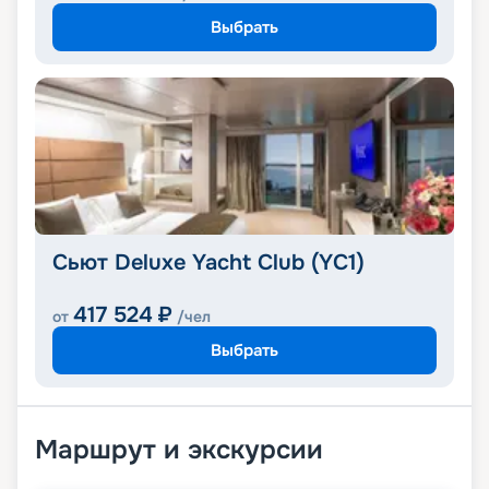
Выбрать
Сьют Deluxe Yacht Club (YC1)
417 524
₽
от
/чел
Выбрать
Маршрут и экскурсии