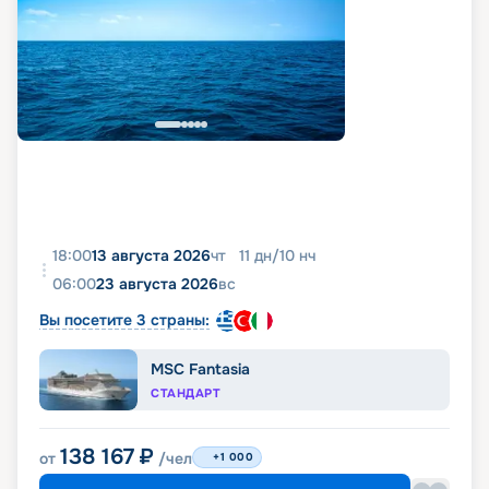
18:00
13 августа 2026
чт
11
дн
/
10
нч
06:00
23 августа 2026
вс
Вы посетите 3 страны:
MSC Fantasia
СТАНДАРТ
138 167
₽
от
/чел
+1 000