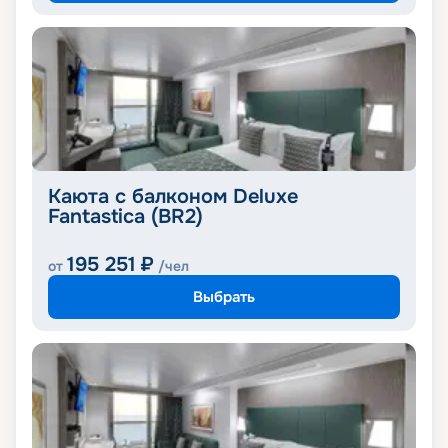
Каюта с балконом Deluxe
Fantastica (BR2)
195 251
₽
от
/чел
Выбрать