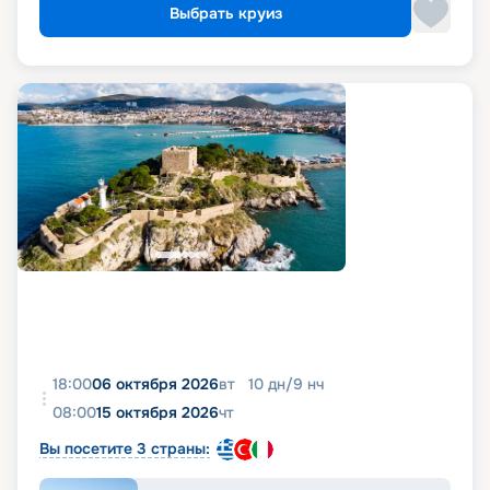
Выбрать круиз
18:00
06 октября 2026
вт
10
дн
/
9
нч
08:00
15 октября 2026
чт
Вы посетите 3 страны: