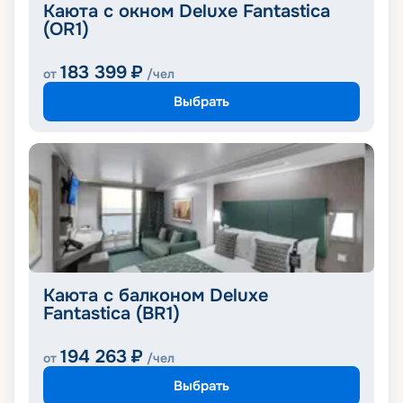
Каюта с окном Deluxe Fantastica
(OR1)
183 399
₽
от
/чел
Выбрать
Каюта с балконом Deluxe
Fantastica (BR1)
194 263
₽
от
/чел
Выбрать