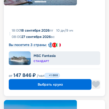
18:00
18 сентября 2026
пт
10
дн
/
9
нч
08:00
27 сентября 2026
вс
Вы посетите 3 страны:
MSC Fantasia
СТАНДАРТ
147 846
₽
от
/чел
+1 000
Выбрать круиз