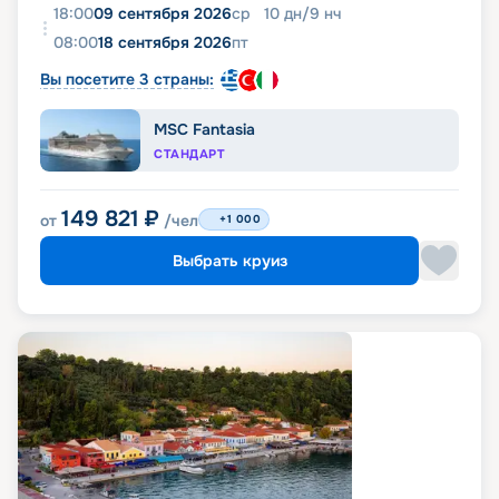
18:00
09 сентября 2026
ср
10
дн
/
9
нч
08:00
18 сентября 2026
пт
Вы посетите 3 страны:
MSC Fantasia
СТАНДАРТ
149 821
₽
от
/чел
+1 000
Выбрать круиз