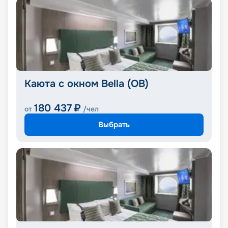
Каюта с окном Bella (OB)
180 437
₽
от
/чел
Выбрать