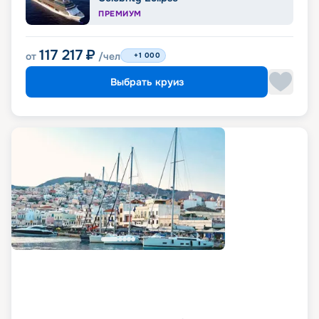
ПРЕМИУМ
117 217
₽
от
/чел
+1 000
Выбрать круиз