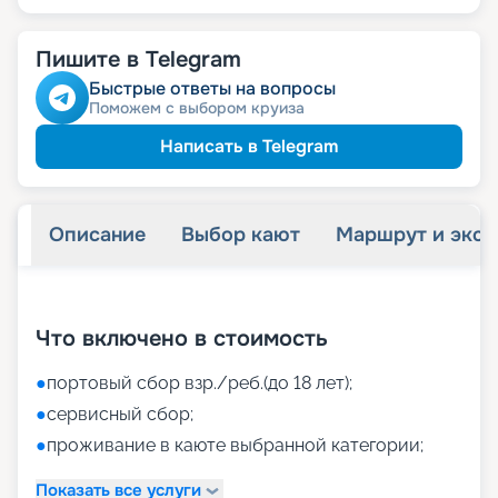
Пишите в Telegram
Быстрые ответы на вопросы
Поможем с выбором круиза
Написать в Telegram
Описание
Выбор кают
Маршрут и экск
+
42
фотографий
Что включено в стоимость
●
портовый сбор взр./реб.(до 18 лет);
●
сервисный сбор;
●
проживание в каюте выбранной категории;
Показать все услуги