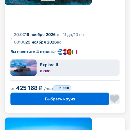
20:00
19 ноября 2026
чт
11
дн
/
10
нч
08:00
29 ноября 2026
вс
Вы посетите 4 страны:
Explora II
ЛЮКС
425 168
₽
от
/чел
+1 000
Выбрать круиз