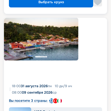
Выбрать круиз
18:00
31 августа 2026
пн
10
дн
/
9
нч
08:00
09 сентября 2026
ср
Вы посетите 3 страны: