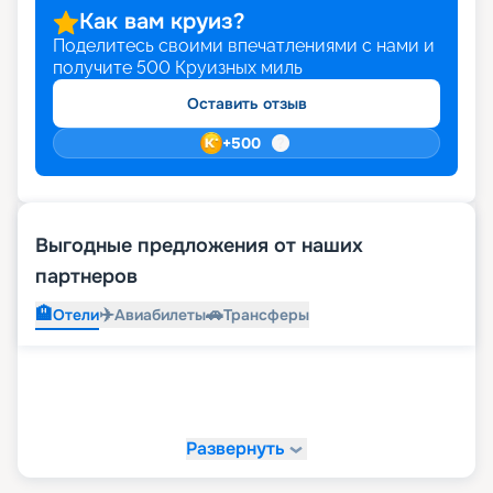
Как вам круиз?
Поделитесь своими впечатлениями с нами и
получите
500
Круизных миль
Оставить отзыв
+
500
Выгодные предложения от наших
партнеров
🏨
✈️
🚗
Отели
Авиабилеты
Трансферы
Развернуть