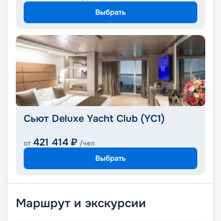
Выбрать
Сьют Deluxe Yacht Club (YC1)
421 414
₽
от
/чел
Выбрать
Маршрут и экскурсии