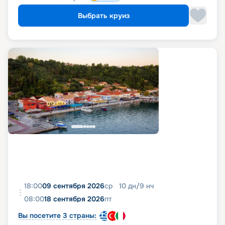
Выбрать круиз
18:00
09 сентября 2026
ср
10
дн
/
9
нч
08:00
18 сентября 2026
пт
Вы посетите 3 страны: