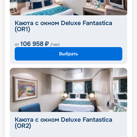
Каюта с окном Deluxe Fantastica
(OR1)
106 958
₽
от
/чел
Выбрать
Каюта с окном Deluxe Fantastica
(OR2)