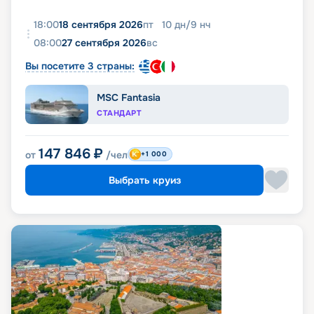
18:00
18 сентября 2026
пт
10
дн
/
9
нч
08:00
27 сентября 2026
вс
Вы посетите 3 страны:
MSC Fantasia
СТАНДАРТ
147 846
₽
от
/чел
+1 000
Выбрать круиз