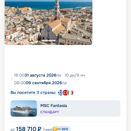
18:00
31 августа 2026
пн
10
дн
/
9
нч
08:00
09 сентября 2026
ср
Вы посетите 3 страны:
MSC Fantasia
СТАНДАРТ
158 710
₽
от
/чел
+1 000