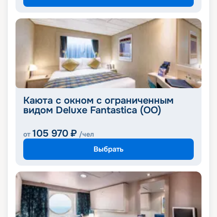
Каюта с окном с ограниченным
видом Deluxe Fantastica (OO)
105 970
₽
от
/чел
Выбрать