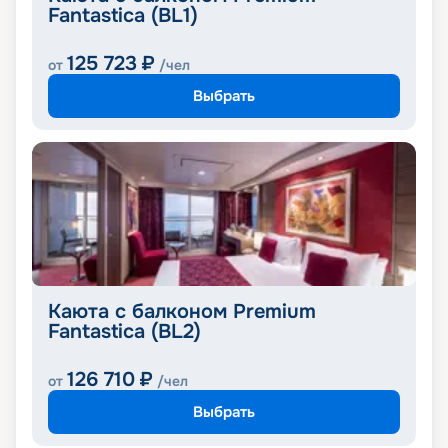
Fantastica (BL1)
125 723
₽
от
/чел
Выбрать
Каюта с балконом Premium
Fantastica (BL2)
126 710
₽
от
/чел
Выбрать