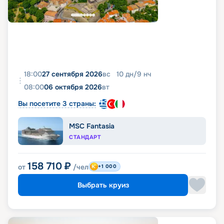
18:00
27 сентября 2026
вс
10
дн
/
9
нч
08:00
06 октября 2026
вт
Вы посетите 3 страны:
MSC Fantasia
СТАНДАРТ
158 710
₽
от
/чел
+1 000
Выбрать круиз