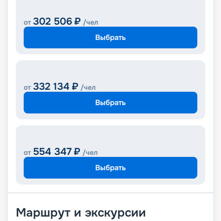
302 506
₽
от
/чел
Выбрать
332 134
₽
от
/чел
Выбрать
554 347
₽
от
/чел
Выбрать
Маршрут и экскурсии