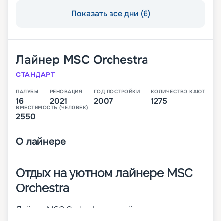
Показать все дни (6)
Лайнер
MSC Orchestra
СТАНДАРТ
ПАЛУБЫ
РЕНОВАЦИЯ
ГОД ПОСТРОЙКИ
КОЛИЧЕСТВО КАЮТ
16
2021
2007
1275
ВМЕСТИМОСТЬ (ЧЕЛОВЕК)
2550
О
лайнере
Отдых на уютном лайнере MSC
Orchestra
Лайнер MSC Orchestra – яркий представитель
судов класса Musica. Он построен в 2007 году и