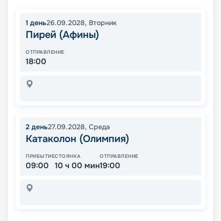
1
день
26.09.2028
,
Вторник
Пирей (Афины)
ОТПРАВЛЕНИЕ
18:00
2
день
27.09.2028
,
Среда
Катаколон (Олимпия)
ПРИБЫТИЕ
СТОЯНКА
ОТПРАВЛЕНИЕ
09:00
10 ч 00 мин
19:00