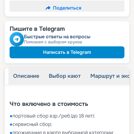
Поделиться
Пишите в Telegram
Быстрые ответы на вопросы
Поможем с выбором круиза
Написать в Telegram
Описание
Выбор кают
Маршрут и экск
+
38
фотографий
Что включено в стоимость
●
портовый сбор взр./реб.(до 18 лет);
●
сервисный сбор;
●
проживание в каюте выбранной категории;