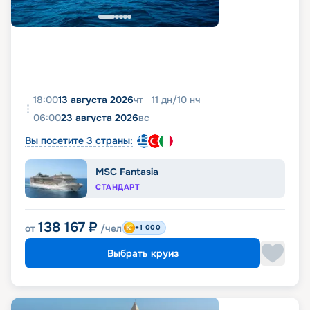
18:00
13 августа 2026
чт
11
дн
/
10
нч
06:00
23 августа 2026
вс
Вы посетите 3 страны:
MSC Fantasia
СТАНДАРТ
138 167
₽
от
/чел
+1 000
Выбрать круиз