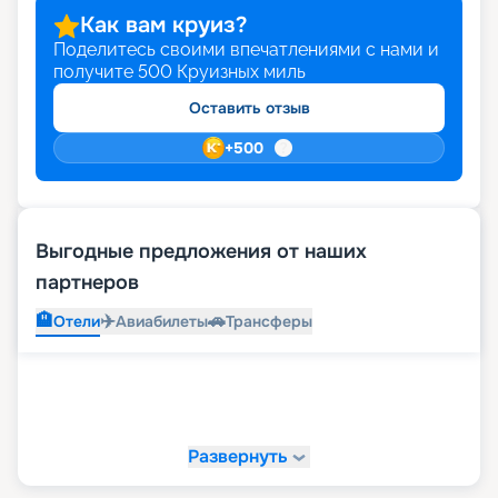
Как вам круиз?
Поделитесь своими впечатлениями с нами и
получите
500
Круизных миль
Оставить отзыв
+
500
Выгодные предложения от наших
партнеров
🏨
✈️
🚗
Отели
Авиабилеты
Трансферы
Развернуть