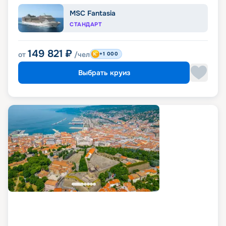
MSC Fantasia
СТАНДАРТ
149 821
₽
от
/чел
+1 000
Выбрать круиз