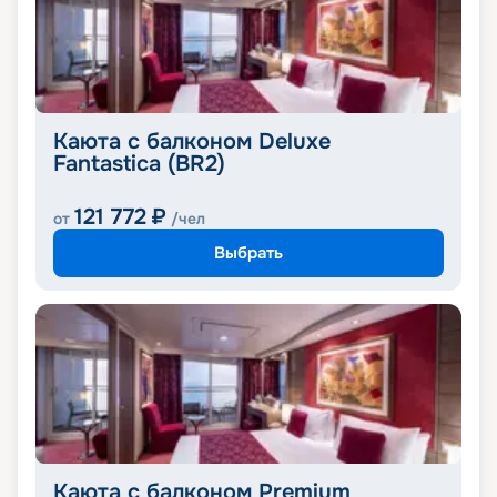
Каюта с балконом Deluxe
Fantastica (BR2)
121 772
₽
от
/чел
Выбрать
Каюта с балконом Premium