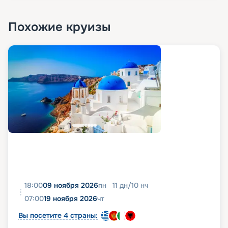
Похожие круизы
18:00
09 ноября 2026
пн
11
дн
/
10
нч
07:00
19 ноября 2026
чт
Вы посетите 4 страны: