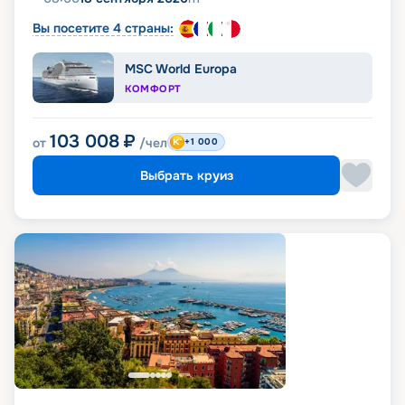
Вы посетите 4 страны:
MSC World Europa
КОМФОРТ
103 008
₽
от
/чел
+1 000
Выбрать круиз