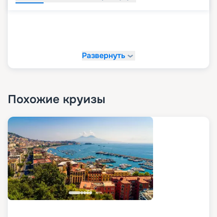
Развернуть
Похожие круизы