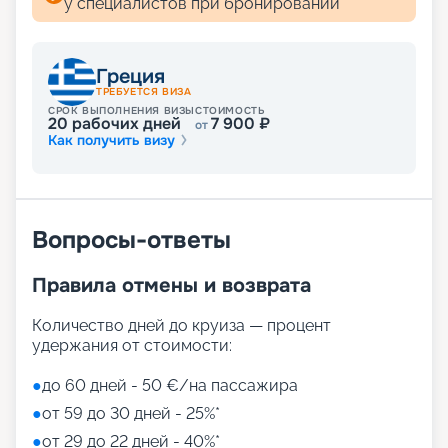
у специалистов при бронировании
Греция
ТРЕБУЕТСЯ ВИЗА
СРОК ВЫПОЛНЕНИЯ ВИЗЫ
СТОИМОСТЬ
20
рабочих дней
7 900
₽
от
Как получить визу
Вопросы-ответы
Правила отмены и возврата
Количество дней до круиза — процент
удержания от стоимости:
●
до 60 дней - 50 €/на пассажира
●
от 59 до 30 дней - 25%*
●
от 29 до 22 дней - 40%*