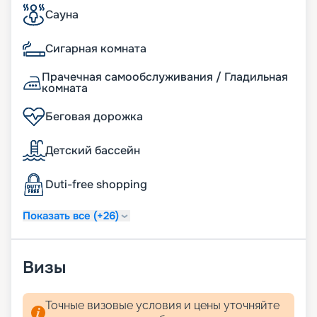
Сауна
Путешествуйте с
«Круиз.онлайн»
Сигарная комната
Прачечная самообслуживания / Гладильная
Путевку в круиз на MSC Orchestra на 2026 - 2027
комната
г. вы можете купить онлайн на нашем сайте.
Здесь собрана вся необходимая информация –
Беговая дорожка
расписание и маршруты туров, цены путевок,
схемы палуб, описание кают, фото интерьеров.
Детский бассейн
Вас ожидают теплые волны и великолепные
пейзажи Средиземноморья. Воспользуйтесь
услугой раннего бронирования, чтобы получить
Duti-free shopping
лучшие каюты по выгодным ценам!
Показать все (+26)
Визы
Точные визовые условия и цены уточняйте