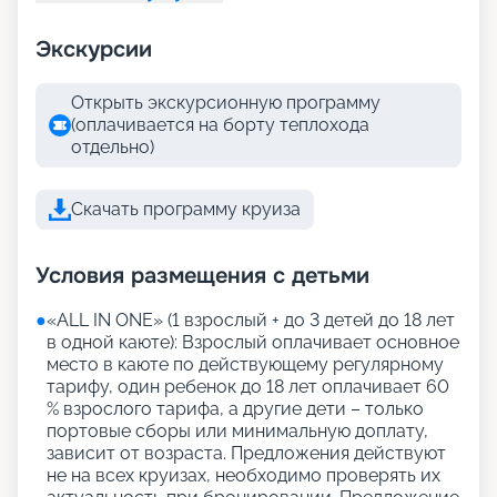
Экскурсии
Открыть экскурсионную программу
(оплачивается на борту теплохода
отдельно)
Скачать программу круиза
Условия размещения с детьми
●
«АLL IN ONE» (1 взрослый + до 3 детей до 18 лет
в одной каюте): Взрослый оплачивает основное
место в каюте по действующему регулярному
тарифу, один ребенок до 18 лет оплачивает 60
% взрослого тарифа, а другие дети – только
портовые сборы или минимальную доплату,
зависит от возраста. Предложения действуют
не на всех круизах, необходимо проверять их