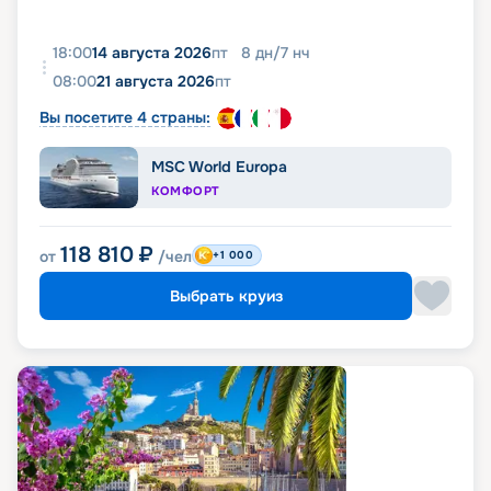
18:00
14 августа 2026
пт
8
дн
/
7
нч
08:00
21 августа 2026
пт
Вы посетите 4 страны:
MSC World Europa
КОМФОРТ
118 810
₽
от
/чел
+1 000
Выбрать круиз