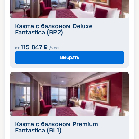
Каюта с балконом Deluxe
Fantastica (BR2)
115 847
₽
от
/чел
Выбрать
Каюта с балконом Premium
Fantastica (BL1)