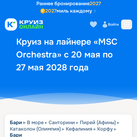
Раннее бронирование
2027
2027
миль каждому
Описание
Выбор кают
Маршрут и экск
Войти
Круиз на лайнере «MSC
Orchestra» с 20 мая по
27 мая 2028 года
Бари
В море
Санторини
Пирей (Афины)
Катаколон (Олимпия)
Кефалиния
Корфу
Бари