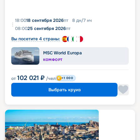
18:00
18 сентября 2026
пт
8
дн
/
7
нч
08:00
25 сентября 2026
пт
Вы посетите 4 страны:
MSC World Europa
КОМФОРТ
102 021
₽
от
/чел
+1 000
Выбрать круиз