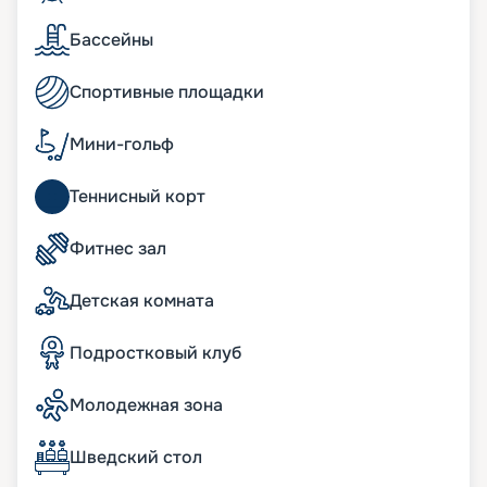
запросу доступно детское, вегетарианское,
Бассейны
безглютеновое, кошерное меню. А побаловать
себя вкуснейшими коктейлями, ароматным кофе,
изысканными десертами можно в восьми барах
Спортивные площадки
– от El Sombrero Bar с настоящим итальянским
мороженым до La Cantinella с отличным выбором
Мини-гольф
вин.
Развлечения на лайнере
Теннисный корт
Здесь каждый найдет занятия по душе. Можно
Фитнес зал
расслабиться в SPA-центре, понежиться в
открытом солярии, посетить современный
Детская комната
фитнес-центр, поплавать в бассейнах с
водяными горками и джакузи. А вечерами
Подростковый клуб
пассажиров ждут шоу в Covent Garden Theatre и
Shaker Lounge, азартные игры в Palm Beach
Casino, дискотеки и другие развлечения.
Молодежная зона
Отдельная развлекательная программа ждет
детей, для которых работают игровые клубы,
Шведский стол
отдельный бассейн, проводятся различные
мероприятия.