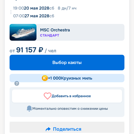
19:00
20 мая 2028
сб
8
дн
/
7
нч
07:00
27 мая 2028
сб
MSC Orchestra
СТАНДАРТ
91 157
₽
от
/ чел
Выбор каюты
+
1 000
Круизных миль
Добавить в избранное
Моментально оповестим о снижении цены
Поделиться