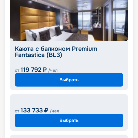
Каюта с балконом Premium
Fantastica (BL3)
119 792
₽
от
/чел
Выбрать
133 733
₽
от
/чел
Выбрать