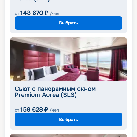
148 670
₽
от
/чел
Выбрать
Сьют с панорамным окном
Premium Aurea (SLS)
158 628
₽
от
/чел
Выбрать