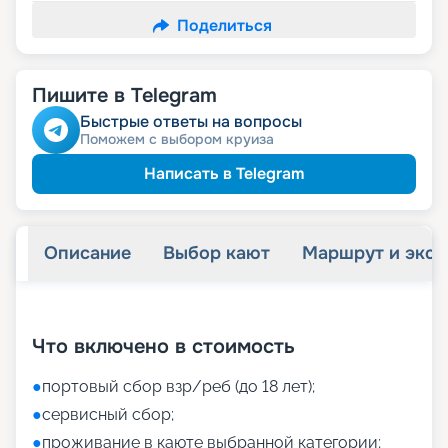
Поделиться
Пишите в Telegram
Быстрые ответы на вопросы
Поможем с выбором круиза
Написать в Telegram
Описание
Выбор кают
Маршрут и экск
+
60
фотографий
Что включено в стоимость
●
портовый сбор взр/реб (до 18 лет);
●
сервисный сбор;
●
проживание в каюте выбранной категории;