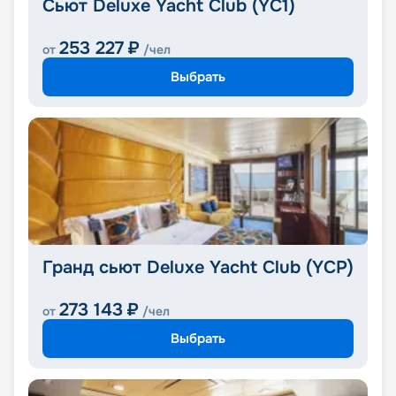
Сьют Deluxe Yacht Club (YC1)
253 227
₽
от
/чел
Выбрать
Гранд сьют Deluxe Yacht Club (YCP)
273 143
₽
от
/чел
Выбрать