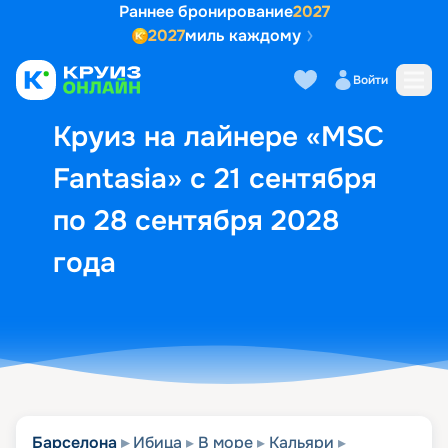
Раннее бронирование
2027
2027
миль каждому
Описание
Выбор кают
Маршрут и экск
Войти
Круиз на лайнере «MSC
Fantasia» с 21 сентября
по 28 сентября 2028
года
Барселона
Ибица
В море
Кальяри