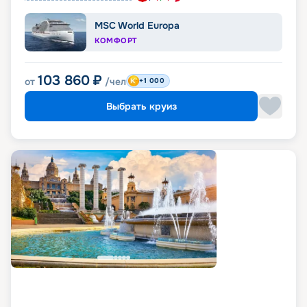
MSC World Europa
КОМФОРТ
103 860
₽
от
/чел
+1 000
Выбрать круиз