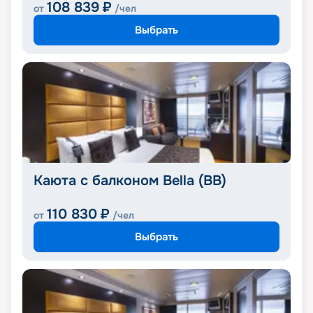
108 839
₽
от
/чел
Выбрать
Каюта с балконом Bella (BB)
110 830
₽
от
/чел
Выбрать