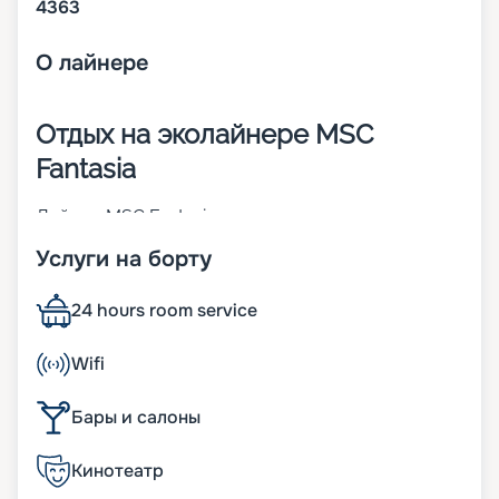
4363
О
лайнере
Отдых на эколайнере MSC
Fantasia
Лайнер MSC Fantasia – первое круизное судно
своего класса. Оно было построено в 2008 году
Услуги на борту
и в 2023 г. претерпело значительные изменения.
Большинство кают на нем – внешние. Причем
много номеров с личным балконом. Уникальные
24 hours room service
технологические системы позволяют экономно
расходовать ресурсы и обеспечивают кораблю
Wifi
почетную приставку ЭКО-. Также большое
внимание уделяется комфорту пассажиров, их
Бары и салоны
разносторонним развлечениям. Основные
характеристики лайнера:
• ширина – 38 м;
Кинотеатр
• длина – 333 м;