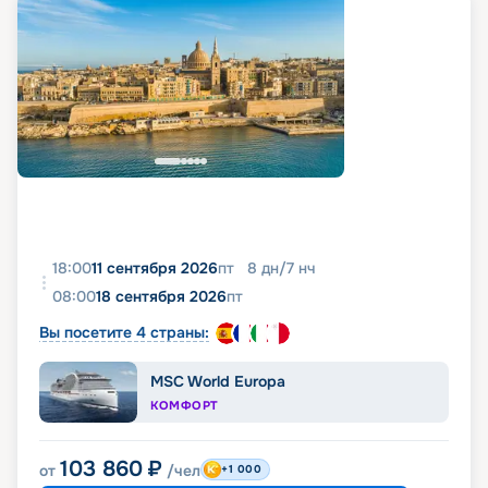
18:00
11 сентября 2026
пт
8
дн
/
7
нч
08:00
18 сентября 2026
пт
Вы посетите 4 страны:
MSC World Europa
КОМФОРТ
103 860
₽
от
/чел
+1 000