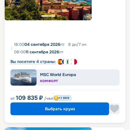
18:00
04 сентября 2026
пт
8
дн
/
7
нч
08:00
11 сентября 2026
пт
Вы посетите 4 страны:
MSC World Europa
КОМФОРТ
109 835
₽
от
/чел
+1 000
Выбрать круиз