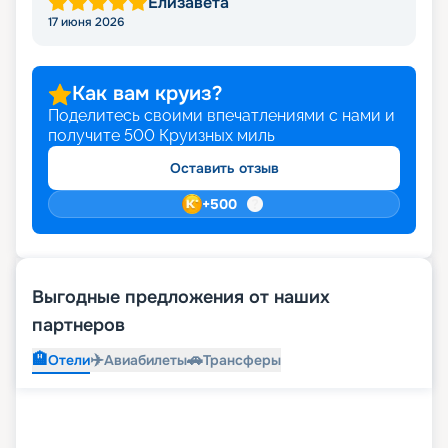
Елизавета
17 июня 2026
Как вам круиз?
Поделитесь своими впечатлениями с нами и
получите
500
Круизных миль
Оставить отзыв
+
500
Выгодные предложения от наших
партнеров
🏨
✈️
🚗
Отели
Авиабилеты
Трансферы