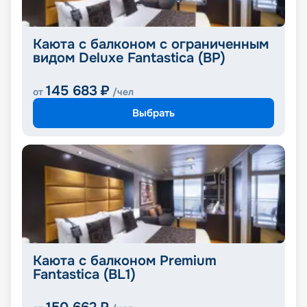
Каюта с балконом с ограниченным
видом Deluxe Fantastica (BP)
145 683
₽
от
/чел
Выбрать
Каюта с балконом Premium
Fantastica (BL1)