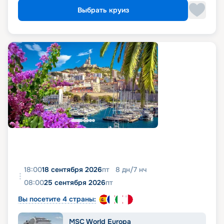
Выбрать круиз
18:00
18 сентября 2026
пт
8
дн
/
7
нч
08:00
25 сентября 2026
пт
Вы посетите 4 страны:
MSC World Europa