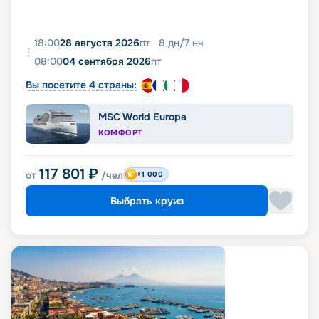
18:00
28 августа 2026
пт
8
дн
/
7
нч
08:00
04 сентября 2026
пт
Вы посетите 4 страны:
MSC World Europa
КОМФОРТ
117 801
₽
от
/чел
+1 000
Выбрать круиз