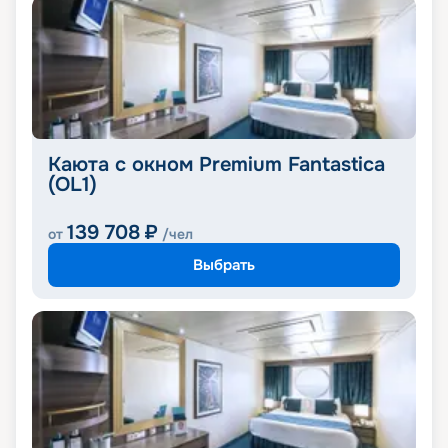
Каюта с окном Premium Fantastica
(OL1)
139 708
₽
от
/чел
Выбрать