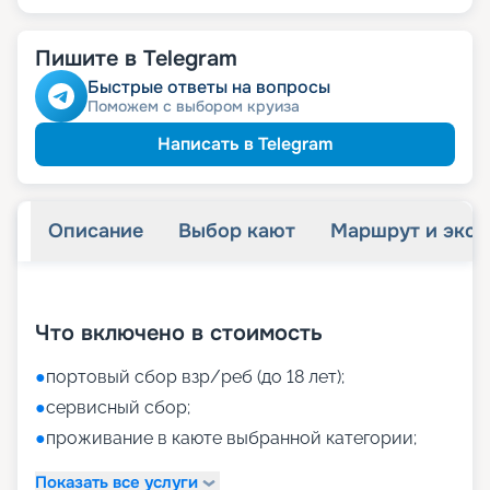
Пишите в Telegram
Быстрые ответы на вопросы
Поможем с выбором круиза
Написать в Telegram
Описание
Выбор кают
Маршрут и экск
+
60
фотографий
Что включено в стоимость
●
портовый сбор взр/реб (до 18 лет);
●
сервисный сбор;
●
проживание в каюте выбранной категории;
Показать все услуги