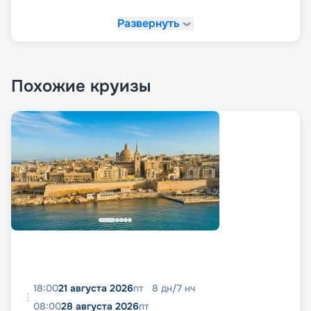
Развернуть
Похожие круизы
18:00
21 августа 2026
пт
8
дн
/
7
нч
08:00
28 августа 2026
пт