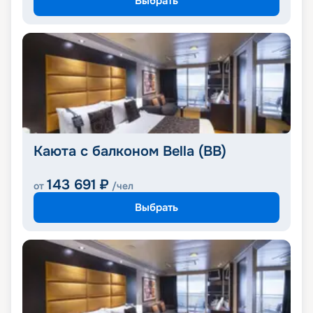
Выбрать
Каюта с балконом Bella (BB)
143 691
₽
от
/чел
Выбрать