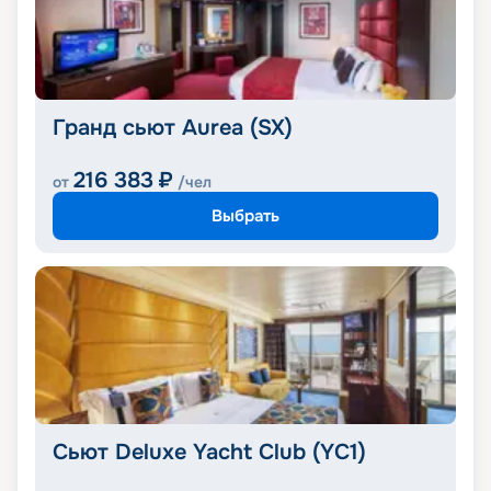
Гранд сьют Aurea (SX)
216 383
₽
от
/чел
Выбрать
Сьют Deluxe Yacht Club (YC1)