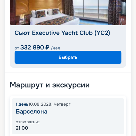
Сьют Executive Yacht Club (YC2)
332 890
₽
от
/чел
Выбрать
Маршрут и экскурсии
1
день
10.08.2028
,
Четверг
Барселона
ОТПРАВЛЕНИЕ
21:00