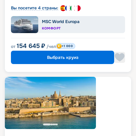
Вы посетите 4 страны:
MSC World Europa
КОМФОРТ
154 645
₽
от
/чел
+1 000
Выбрать круиз