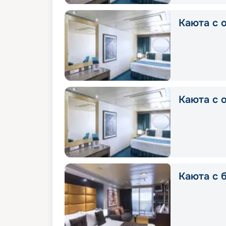
Каюта с о
Каюта с о
Каюта с б