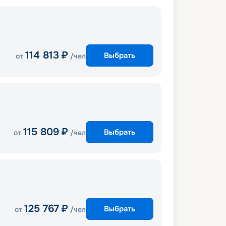
114 813
₽
Выбрать
от
/чел
115 809
₽
Выбрать
от
/чел
125 767
₽
Выбрать
от
/чел