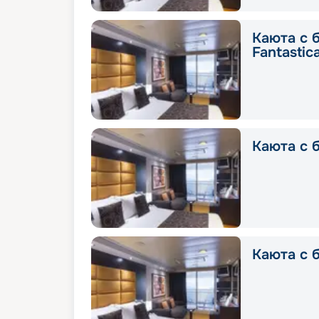
Каюта с 
Fantastic
Каюта с б
Каюта с б