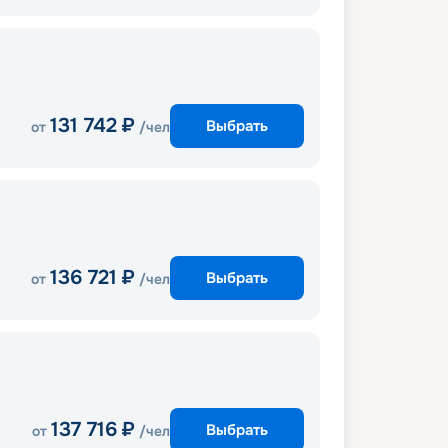
131 742
₽
Выбрать
от
/чел
136 721
₽
Выбрать
от
/чел
137 716
₽
Выбрать
от
/чел