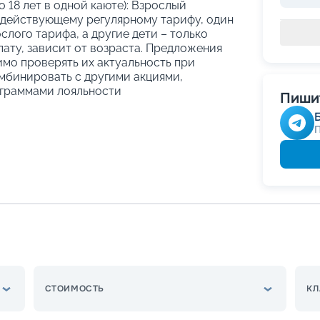
о 18 лет в одной каюте): Взрослый
 действующему регулярному тарифу, один
слого тарифа, а другие дети – только
ату, зависит от возраста. Предложения
имо проверять их актуальность при
мбинировать с другими акциями,
граммами лояльности
Пишит
СТОИМОСТЬ
КЛ