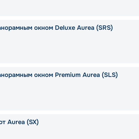
анорамным окном Deluxe Aurea (SRS)
анорамным окном Premium Aurea (SLS)
т Aurea (SX)