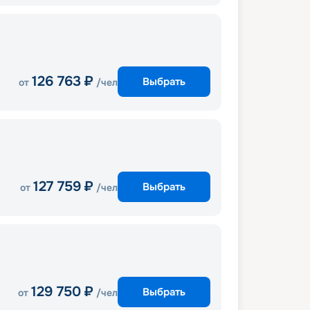
126 763
₽
Выбрать
от
/чел
127 759
₽
Выбрать
от
/чел
129 750
₽
Выбрать
от
/чел