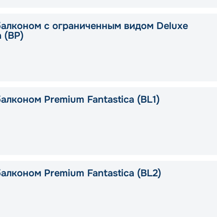
балконом с ограниченным видом Deluxe
a (BP)
алконом Premium Fantastica (BL1)
алконом Premium Fantastica (BL2)