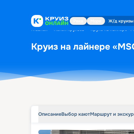
Описание
Выбор кают
Маршрут и экску
Река
Море
Ж/д круизы
Главная
•
Поиск круизов
•
Круиз на лайнере «M
Круиз на лайнере «MSC
Описание
Выбор кают
Маршрут и экску