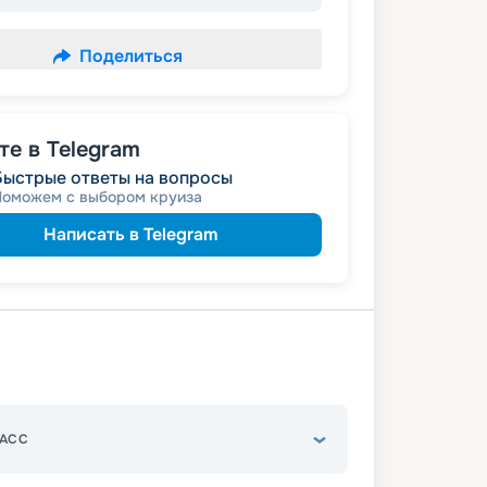
Поделиться
е в Telegram
Быстрые ответы на вопросы
Поможем с выбором круиза
Написать в Telegram
АСС