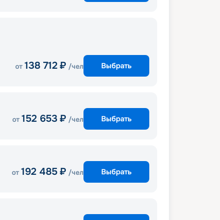
138 712
₽
Выбрать
от
/чел
152 653
₽
Выбрать
от
/чел
192 485
₽
Выбрать
от
/чел