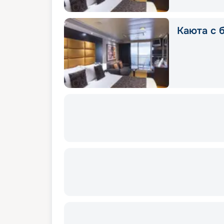
Каюта с б