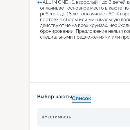
●
«АLL IN ONE» (1 взрослый + до 3 детей д
оплачивает основное место в каюте по
ребенок до 18 лет оплачивает 60 % взро
портовые сборы или минимальную допл
действуют не на всех круизах, необход
бронировании. Предложение нельзя ко
специальными предложениями или про
Выбор каюты
Список
ВМЕСТИМОСТЬ