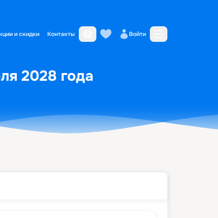
кции и скидки
Контакты
Войти
юля 2028 года