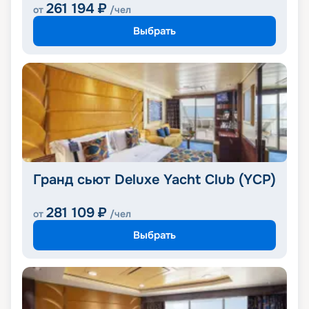
261 194
₽
от
/чел
Выбрать
Гранд сьют Deluxe Yacht Club (YCP)
281 109
₽
от
/чел
Выбрать