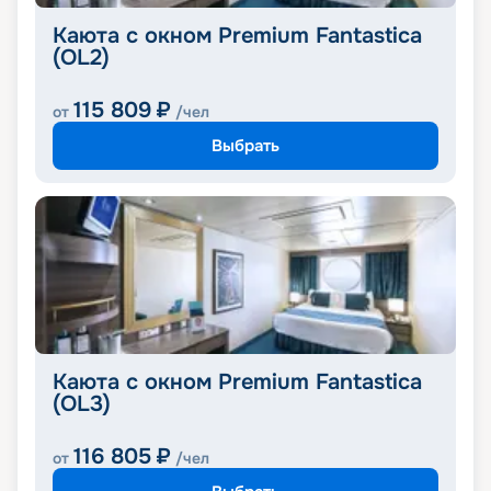
Каюта с окном Premium Fantastica
(OL2)
115 809
₽
от
/чел
Выбрать
Каюта с окном Premium Fantastica
(OL3)
116 805
₽
от
/чел