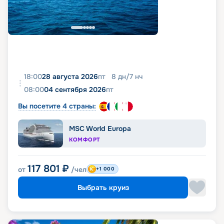
18:00
28 августа 2026
пт
8
дн
/
7
нч
08:00
04 сентября 2026
пт
Вы посетите 4 страны:
MSC World Europa
КОМФОРТ
117 801
₽
от
/чел
+1 000
Выбрать круиз