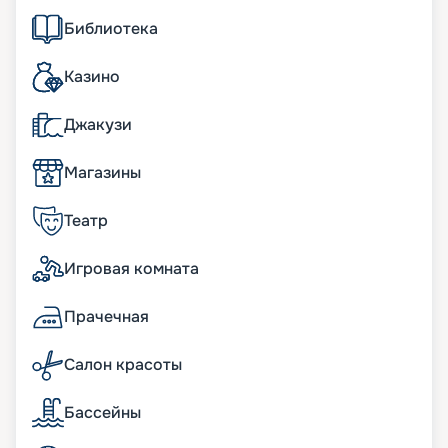
• осадка – 8,7 м;
• скорость – 23,3 узла;
Библиотека
• общее число кают – 1 637. В них с комфортом
размещается до 4 363 человек.
Казино
К услугам пассажиров
Джакузи
MSC Fantasia поражает туристов своими
масштабами: 18 палуб, 1637 кают, 4363
Магазины
пассажира. Не меньшее впечатление
производит уникальный дизайн внутренних
Театр
интерьеров. У попавших внутрь
путешественников перехватывает дыхание от
Игровая комната
красоты пятиуровневого атриума, прозрачного
потолка с видом на проплывающие облака или
звезды, и стеклянных лестниц, украшенных
Прачечная
кристаллами Сваровски. Гостей ожидают
комфортабельные каюты с ванной комнатой,
Салон красоты
оснащенные всем необходимым для отдыха.
Почти 80 % кают имеют выход на личный балкон.
Бассейны
Питание на лайнере MSC