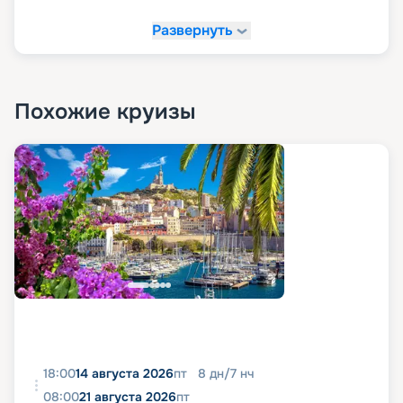
Развернуть
Похожие круизы
18:00
14 августа 2026
пт
8
дн
/
7
нч
08:00
21 августа 2026
пт