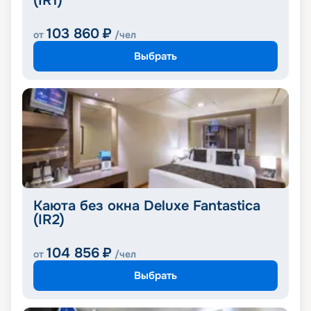
(IR1)
103 860
₽
от
/чел
Выбрать
Каюта без окна Deluxe Fantastica
(IR2)
104 856
₽
от
/чел
Выбрать