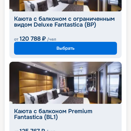
Каюта с балконом с ограниченным
видом Deluxe Fantastica (BP)
120 788
₽
от
/чел
Выбрать
Каюта с балконом Premium
Fantastica (BL1)