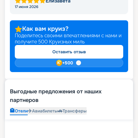
Елизавета
17 июня 2026
Как вам круиз?
Поделитесь своими впечатлениями с нами и
получите
500
Круизных миль
Оставить отзыв
+
500
Выгодные предложения от наших
партнеров
🏨
✈️
🚗
Отели
Авиабилеты
Трансферы