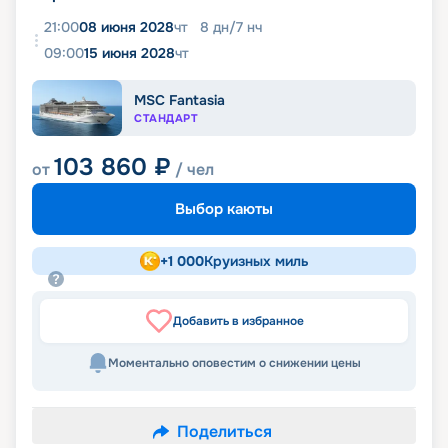
21:00
08 июня 2028
чт
8
дн
/
7
нч
09:00
15 июня 2028
чт
MSC Fantasia
СТАНДАРТ
103 860
₽
от
/ чел
Выбор каюты
+
1 000
Круизных миль
Добавить в избранное
Моментально оповестим о снижении цены
Поделиться