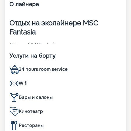
О
лайнере
Отдых на эколайнере MSC
Fantasia
Лайнер MSC Fantasia – первое круизное судно
своего класса. Оно было построено в 2008 году
Услуги на борту
и в 2023 г. претерпело значительные изменения.
Большинство кают на нем – внешние. Причем
много номеров с личным балконом. Уникальные
24 hours room service
технологические системы позволяют экономно
расходовать ресурсы и обеспечивают кораблю
Wifi
почетную приставку ЭКО-. Также большое
внимание уделяется комфорту пассажиров, их
Бары и салоны
разносторонним развлечениям. Основные
характеристики лайнера:
• ширина – 38 м;
Кинотеатр
• длина – 333 м;
• число палуб – 18. Из них 13 – пассажирские;
Рестораны
• водоизмещение – 133,5 тыс. т;