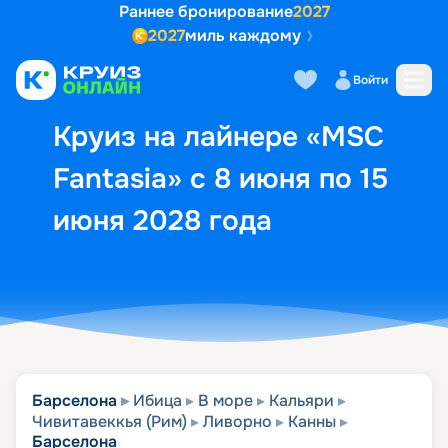
Раннее бронирование
2027
2027
миль каждому
Описание
Выбор кают
Маршрут и экск
Войти
Круиз на лайнере «MSC
Fantasia» с 8 июня по 15
июня 2028 года
Барселона
Ибица
В море
Кальяри
Чивитавеккья (Рим)
Ливорно
Канны
Барселона