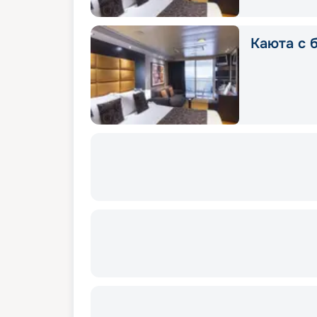
Каюта с б