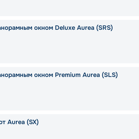
анорамным окном Deluxe Aurea (SRS)
анорамным окном Premium Aurea (SLS)
т Aurea (SX)