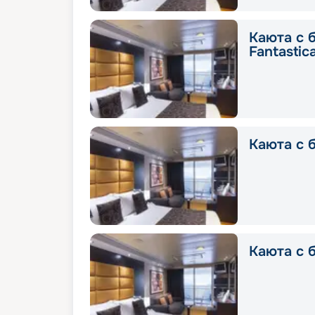
Каюта с 
Fantastic
Каюта с б
Каюта с б