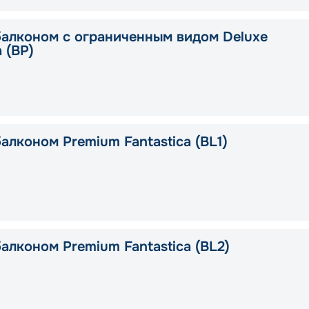
балконом с ограниченным видом Deluxe
a (BP)
алконом Premium Fantastica (BL1)
алконом Premium Fantastica (BL2)