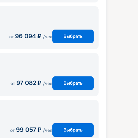
96 094
₽
Выбрать
от
/чел
97 082
₽
Выбрать
от
/чел
99 057
₽
Выбрать
от
/чел