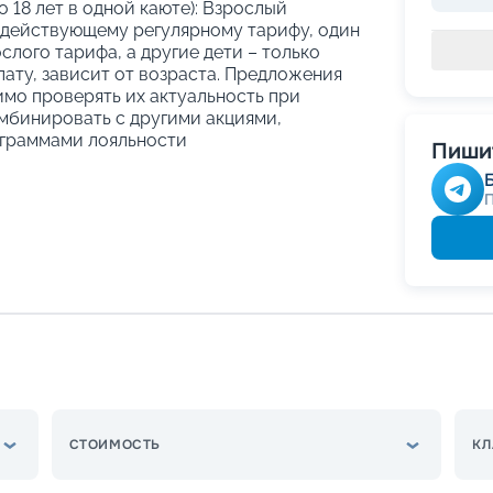
о 18 лет в одной каюте): Взрослый
 действующему регулярному тарифу, один
слого тарифа, а другие дети – только
ату, зависит от возраста. Предложения
имо проверять их актуальность при
мбинировать с другими акциями,
граммами лояльности
Пишит
СТОИМОСТЬ
КЛ