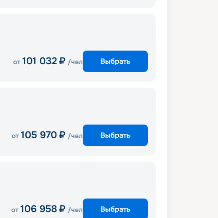
101 032
₽
Выбрать
от
/чел
105 970
₽
Выбрать
от
/чел
106 958
₽
Выбрать
от
/чел