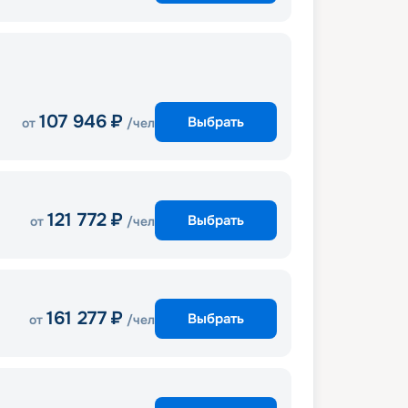
107 946
₽
Выбрать
от
/чел
121 772
₽
Выбрать
от
/чел
161 277
₽
Выбрать
от
/чел