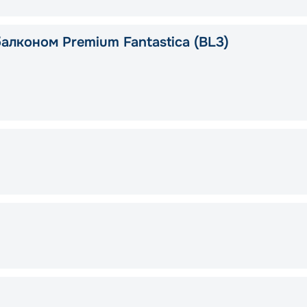
алконом Premium Fantastica (BL3)