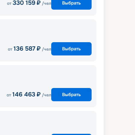
330 159
₽
Выбрать
от
/чел
136 587
₽
Выбрать
от
/чел
146 463
₽
Выбрать
от
/чел