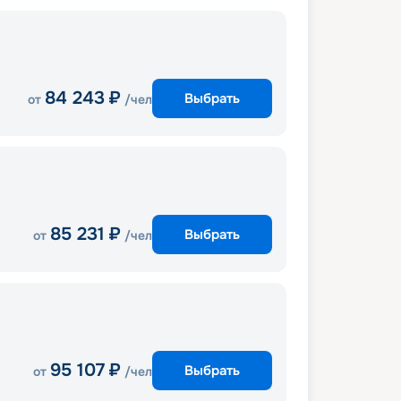
84 243
₽
Выбрать
от
/чел
85 231
₽
Выбрать
от
/чел
95 107
₽
Выбрать
от
/чел