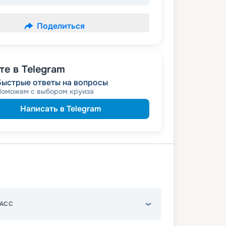
Поделиться
е в Telegram
Быстрые ответы на вопросы
Поможем с выбором круиза
Написать в Telegram
АСС