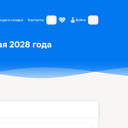
кции и скидки
Контакты
Войти
ая 2028 года