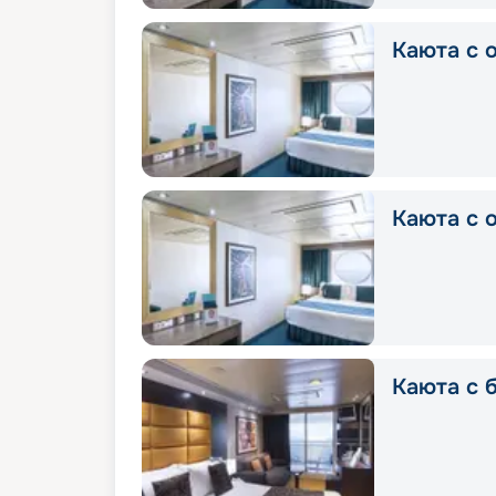
Каюта с о
Каюта с о
Каюта с б