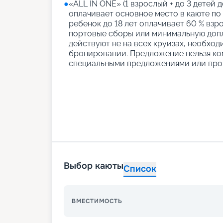
●
«АLL IN ONE» (1 взрослый + до 3 детей д
оплачивает основное место в каюте по
ребенок до 18 лет оплачивает 60 % взро
портовые сборы или минимальную допл
действуют не на всех круизах, необход
бронировании. Предложение нельзя ко
специальными предложениями или про
Выбор каюты
Список
ВМЕСТИМОСТЬ