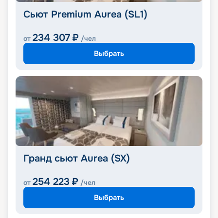
Сьют Premium Aurea (SL1)
234 307
₽
от
/чел
Выбрать
Гранд сьют Aurea (SX)
254 223
₽
от
/чел
Выбрать