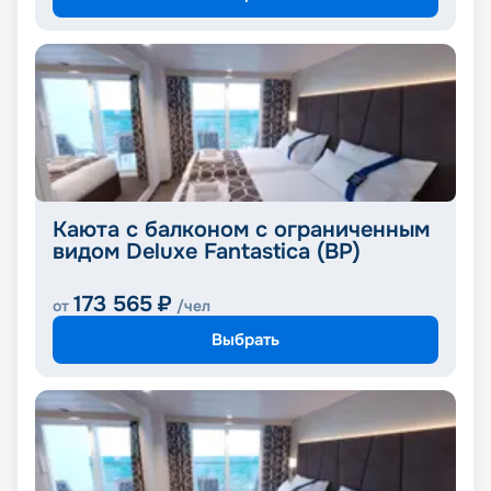
Каюта с балконом с ограниченным
видом Deluxe Fantastica (BP)
173 565
₽
от
/чел
Выбрать