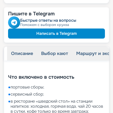
Пишите в Telegram
Быстрые ответы на вопросы
Поможем с выбором круиза
Написать в Telegram
Описание
Выбор кают
Маршрут и экск
+
55
фотографий
Что включено в стоимость
●
портовые сборы;
●
сервисный сбор;
●
в ресторане «шведский стол» на станции
напитков: холодная, горячая вода, чай 20 часов
в сутки, кофе только во время завтрака;