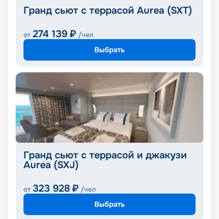
Гранд сьют с террасой Aurea (SXT)
274 139
₽
от
/чел
Выбрать
Гранд сьют с террасой и джакузи
Aurea (SXJ)
323 928
₽
от
/чел
Выбрать