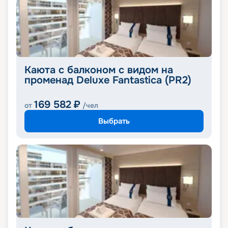
Каюта с балконом с видом на
променад Deluxe Fantastica (PR2)
169 582
₽
от
/чел
Выбрать