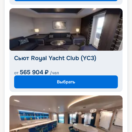
Сьют Royal Yacht Club (YC3)
565 904
₽
от
/чел
Выбрать