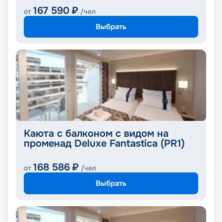
167 590
₽
от
/чел
Выбрать
Каюта с балконом с видом на
променад Deluxe Fantastica (PR1)
168 586
₽
от
/чел
Выбрать