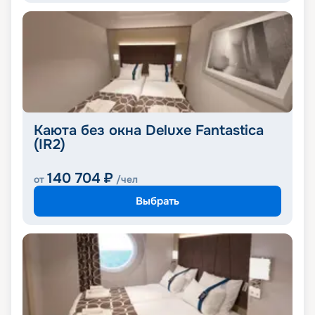
Каюта без окна Deluxe Fantastica
(IR2)
140 704
₽
от
/чел
Выбрать