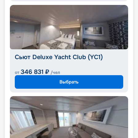
Сьют Deluxe Yacht Club (YC1)
346 831
₽
от
/чел
Выбрать