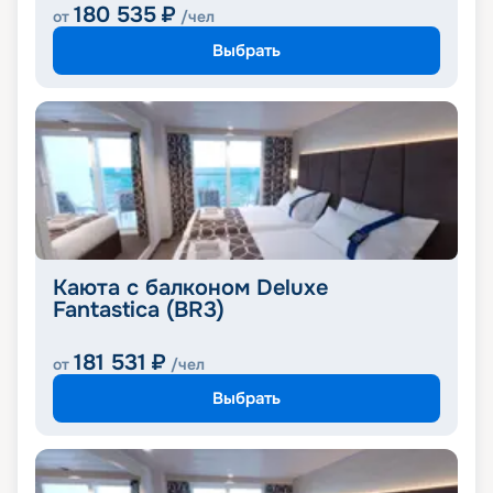
180 535
₽
от
/чел
Выбрать
Каюта с балконом Deluxe
Fantastica (BR3)
181 531
₽
от
/чел
Выбрать