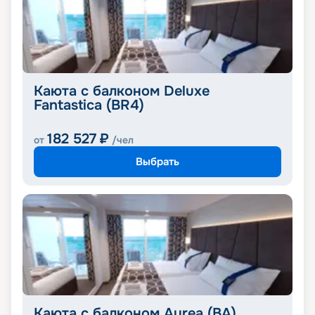
Каюта с балконом Deluxe
Fantastica (BR4)
182 527
₽
от
/чел
Выбрать
Каюта с балконом Aurea (BA)