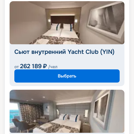
Сьют внутренний Yacht Club (YIN)
262 189
₽
от
/чел
Выбрать