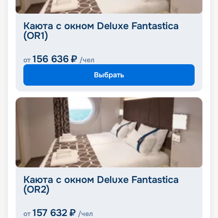
Каюта с окном Deluxe Fantastica
(OR1)
156 636
₽
от
/чел
Выбрать
Каюта с окном Deluxe Fantastica
(OR2)
157 632
₽
от
/чел