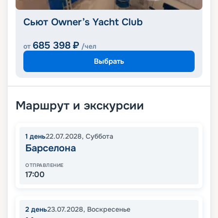
Сьют Owner’s Yacht Club
685 398
₽
от
/чел
Выбрать
Маршрут и экскурсии
1
день
22.07.2028
,
Суббота
Барселона
ОТПРАВЛЕНИЕ
17:00
2
день
23.07.2028
,
Воскресенье