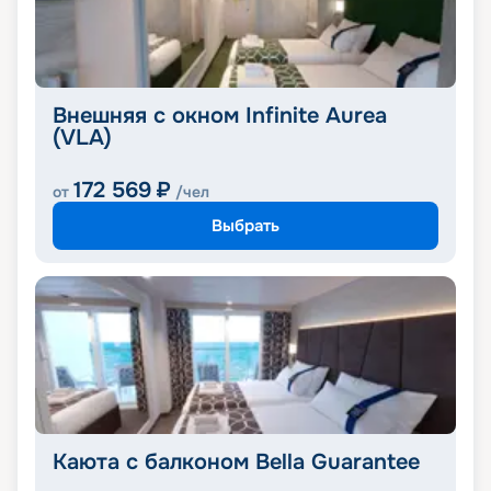
Внешняя с окном Infinite Aurea
(VLA)
172 569
₽
от
/чел
Выбрать
Каюта с балконом Bella Guarantee