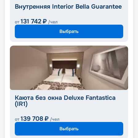
Внутренняя Interior Bella Guarantee
131 742
₽
от
/чел
Выбрать
Каюта без окна Deluxe Fantastica
(IR1)
139 708
₽
от
/чел
Выбрать