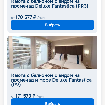
Каюта с балконом с видом на
променад Deluxe Fantastica (PR3)
170 577
₽
от
/чел
Выбрать
Каюта с балконом с видом на
променад и море Deluxe Fantastica
(PV)
171 573
₽
от
/чел
Выбрать