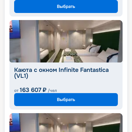
Выбрать
Каюта с окном Infinite Fantastica
(VL1)
163 607
₽
от
/чел
Выбрать