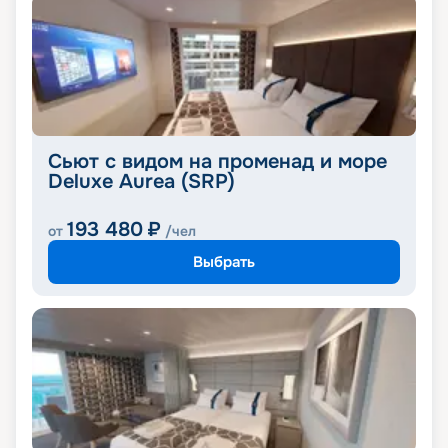
Сьют с видом на променад и море
Deluxe Aurea (SRP)
193 480
₽
от
/чел
Выбрать