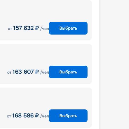
157 632
₽
Выбрать
от
/чел
163 607
₽
Выбрать
от
/чел
168 586
₽
Выбрать
от
/чел