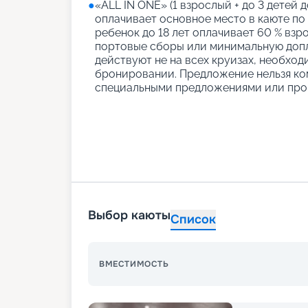
●
«АLL IN ONE» (1 взрослый + до 3 детей д
оплачивает основное место в каюте по
ребенок до 18 лет оплачивает 60 % взро
портовые сборы или минимальную допл
действуют не на всех круизах, необход
бронировании. Предложение нельзя ко
специальными предложениями или про
Выбор каюты
Список
ВМЕСТИМОСТЬ