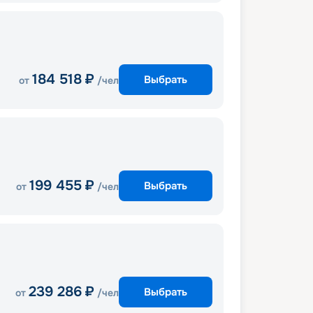
184 518
₽
Выбрать
от
/чел
199 455
₽
Выбрать
от
/чел
239 286
₽
Выбрать
от
/чел