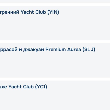
тренний Yacht Club (YIN)
еррасой и джакузи Premium Aurea (SLJ)
xe Yacht Club (YC1)