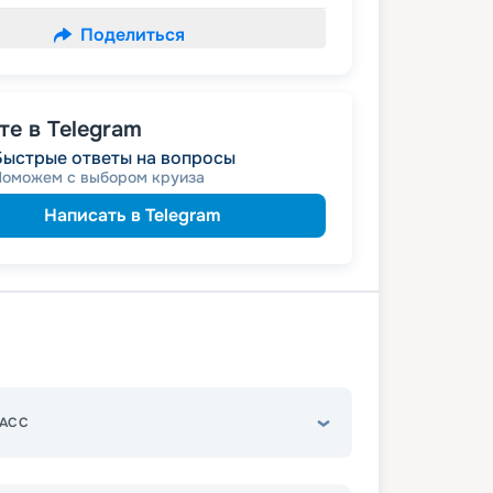
Поделиться
е в Telegram
Быстрые ответы на вопросы
Поможем с выбором круиза
Написать в Telegram
АСС