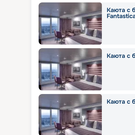
Каюта с 
Fantastic
Каюта с б
Каюта с б