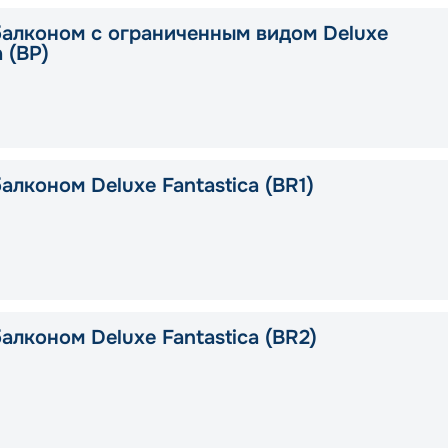
балконом c ограниченным видом Deluxe
a (BP)
алконом Deluxe Fantastica (BR1)
алконом Deluxe Fantastica (BR2)