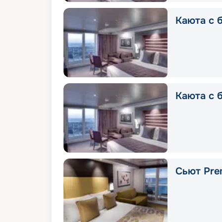
Каюта с б
Каюта с 
Сьют Pre