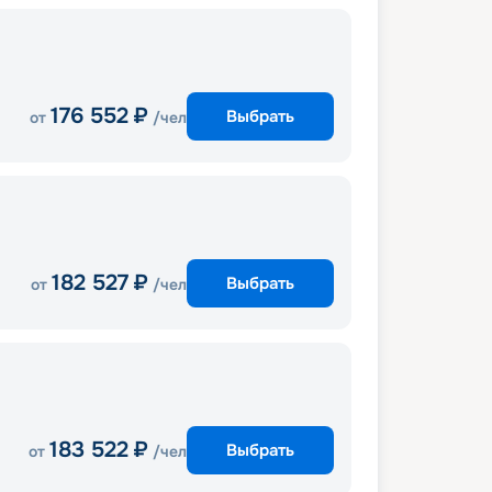
176 552
₽
Выбрать
от
/чел
182 527
₽
Выбрать
от
/чел
183 522
₽
Выбрать
от
/чел