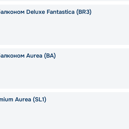
алконом Deluxe Fantastica (BR3)
балконом Aurea (BA)
mium Aurea (SL1)