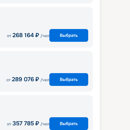
268 164
₽
Выбрать
от
/чел
289 076
₽
Выбрать
от
/чел
357 785
₽
Выбрать
от
/чел