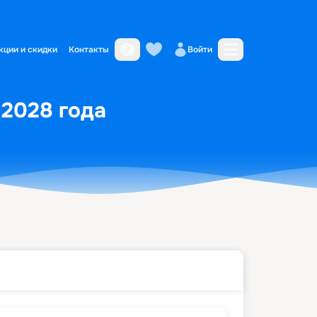
кции и скидки
Контакты
Войти
 2028 года