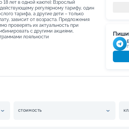
о 18 лет в одной каюте): Взрослый
 действующему регулярному тарифу, один
слого тарифа, а другие дети – только
ату, зависит от возраста. Предложения
имо проверять их актуальность при
мбинировать с другими акциями,
Пишит
граммами лояльности
СТОИМОСТЬ
КЛ