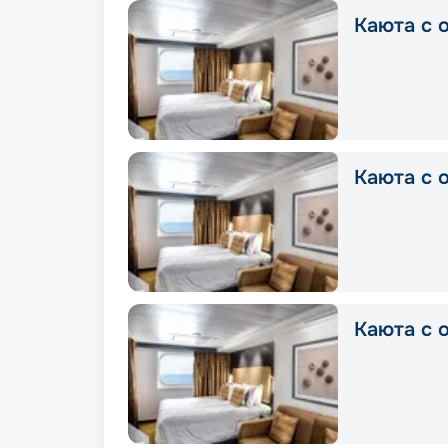
Каюта с о
Каюта с о
Каюта с о