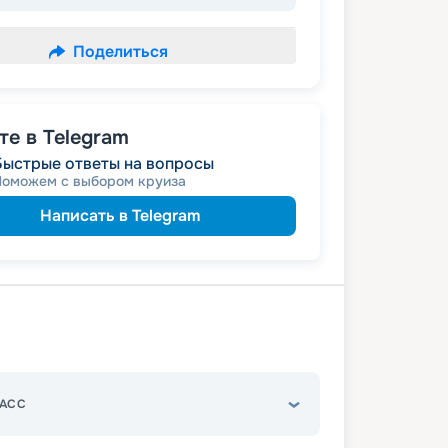
Поделиться
е в Telegram
Быстрые ответы на вопросы
Поможем с выбором круиза
Написать в Telegram
АСС