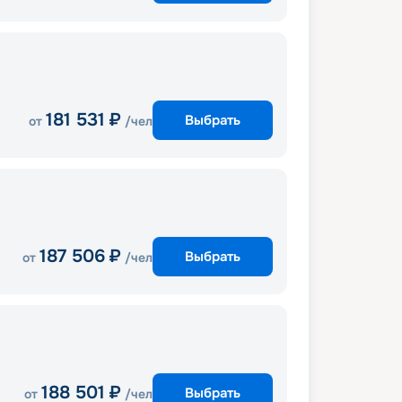
181 531
₽
Выбрать
от
/чел
187 506
₽
Выбрать
от
/чел
188 501
₽
Выбрать
от
/чел