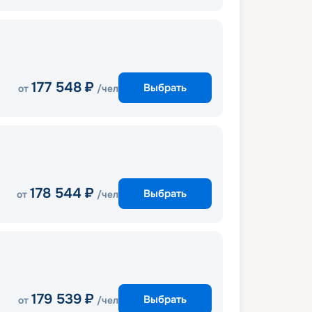
177 548
₽
Выбрать
от
/чел
178 544
₽
Выбрать
от
/чел
179 539
₽
Выбрать
от
/чел