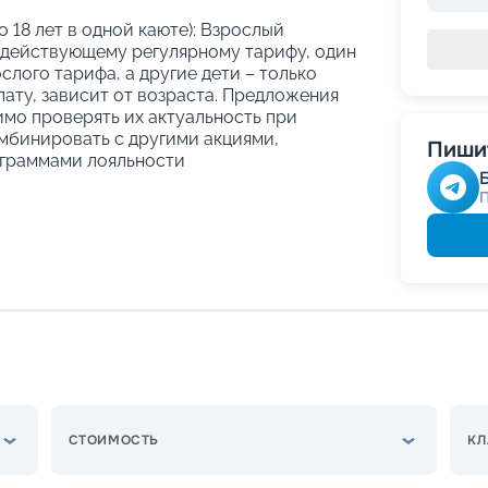
о 18 лет в одной каюте): Взрослый
 действующему регулярному тарифу, один
слого тарифа, а другие дети – только
ату, зависит от возраста. Предложения
имо проверять их актуальность при
мбинировать с другими акциями,
Пишит
граммами лояльности
СТОИМОСТЬ
КЛ