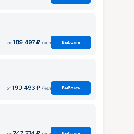
189 497
₽
Выбрать
от
/чел
190 493
₽
Выбрать
от
/чел
242 274
₽
Выбрать
от
/чел