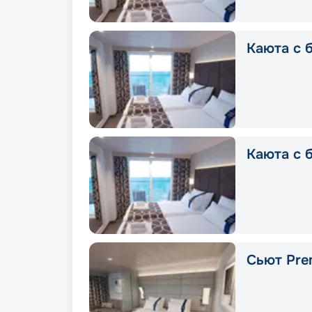
Каюта с б
Каюта с б
Сьют Pre