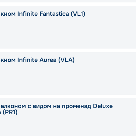
кном Infinite Fantastica (VL1)
кном Infinite Aurea (VLA)
балконом с видом на променад Deluxe
a (PR1)