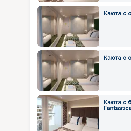
Каюта с о
Каюта с о
Каюта с 
Fantastic