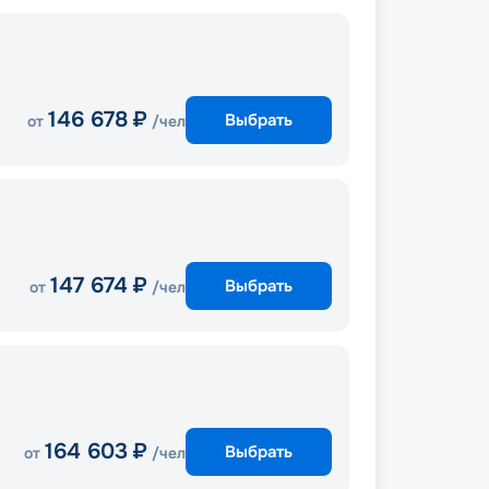
146 678
₽
Выбрать
от
/чел
147 674
₽
Выбрать
от
/чел
164 603
₽
Выбрать
от
/чел