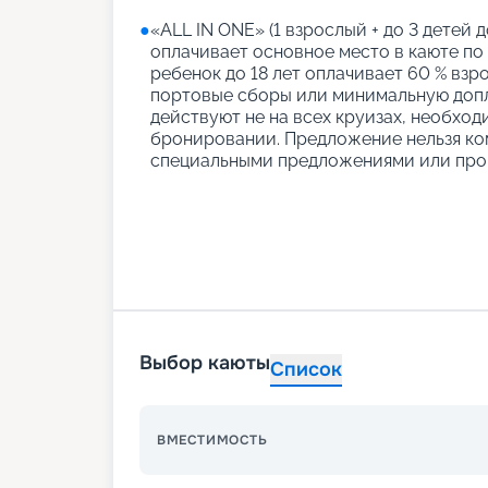
●
«АLL IN ONE» (1 взрослый + до 3 детей д
оплачивает основное место в каюте по
ребенок до 18 лет оплачивает 60 % взро
портовые сборы или минимальную допл
действуют не на всех круизах, необход
бронировании. Предложение нельзя ко
специальными предложениями или про
Выбор каюты
Список
ВМЕСТИМОСТЬ