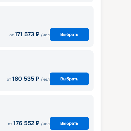
171 573
₽
Выбрать
от
/чел
180 535
₽
Выбрать
от
/чел
176 552
₽
Выбрать
от
/чел