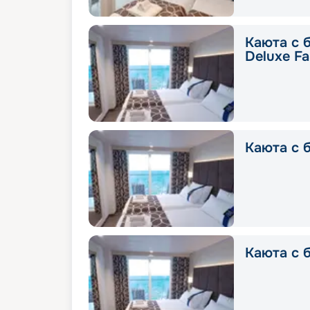
Каюта с 
Deluxe Fa
Каюта с б
Каюта с б