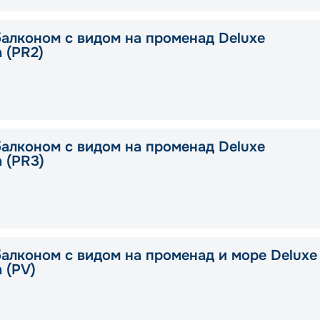
балконом с видом на променад Deluxe
a (PR2)
балконом с видом на променад Deluxe
a (PR3)
балконом с видом на променад и море Deluxe
a (PV)