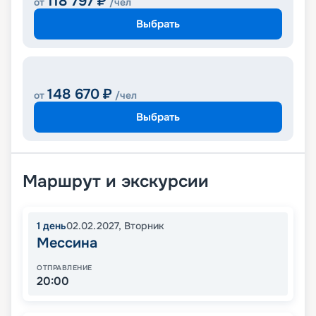
118 797
₽
от
/чел
Выбрать
148 670
₽
от
/чел
Выбрать
Маршрут и экскурсии
1
день
02.02.2027
,
Вторник
Мессина
ОТПРАВЛЕНИЕ
20:00