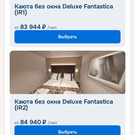
Каюта без окна Deluxe Fantastica
(IR1)
83 944
₽
от
/чел
Выбрать
Каюта без окна Deluxe Fantastica
(IR2)
84 940
₽
от
/чел
Выбрать