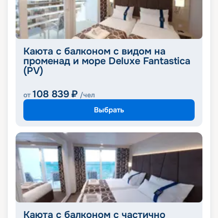
Каюта с балконом с видом на
променад и море Deluxe Fantastica
(PV)
108 839
₽
от
/чел
Выбрать
Каюта с балконом с частично