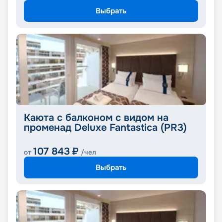
Выбрать
Каюта с балконом с видом на
променад Deluxe Fantastica (PR3)
107 843
₽
от
/чел
Выбрать