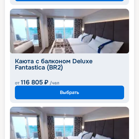
Каюта с балконом Deluxe
Fantastica (BR2)
116 805
₽
от
/чел
Выбрать