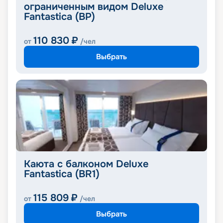
ограниченным видом Deluxe
Fantastica (BP)
110 830
₽
от
/чел
Выбрать
Каюта с балконом Deluxe
Fantastica (BR1)
115 809
₽
от
/чел
Выбрать