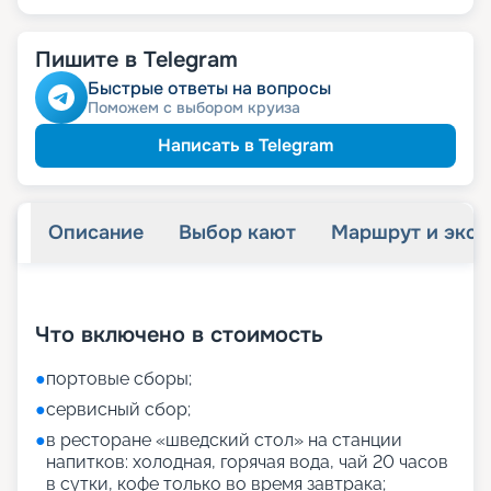
Пишите в Telegram
Быстрые ответы на вопросы
Поможем с выбором круиза
Написать в Telegram
Описание
Выбор кают
Маршрут и экск
+
27
фотографий
Что включено в стоимость
●
портовые сборы;
●
сервисный сбор;
●
в ресторане «шведский стол» на станции
напитков: холодная, горячая вода, чай 20 часов
в сутки, кофе только во время завтрака;