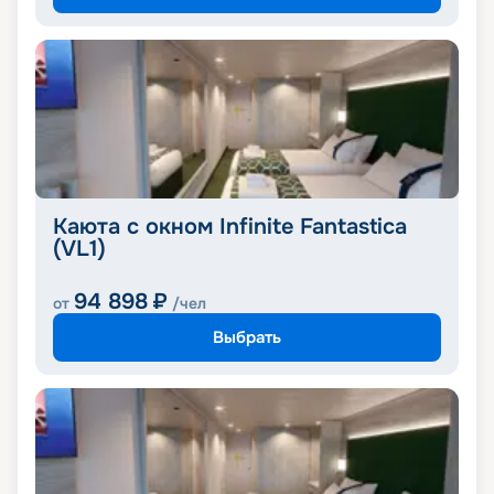
Каюта с окном Infinite Fantastica
(VL1)
94 898
₽
от
/чел
Выбрать