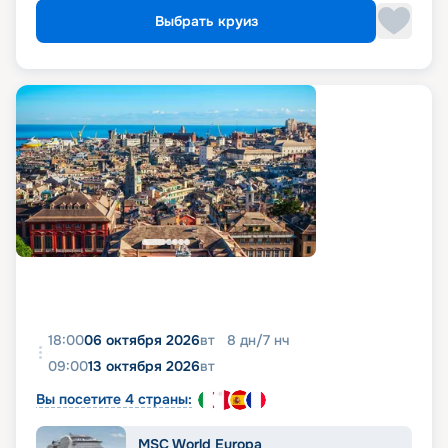
Выбрать круиз
18:00
06 октября 2026
вт
8
дн
/
7
нч
09:00
13 октября 2026
вт
Вы посетите 4 страны:
MSC World Europa