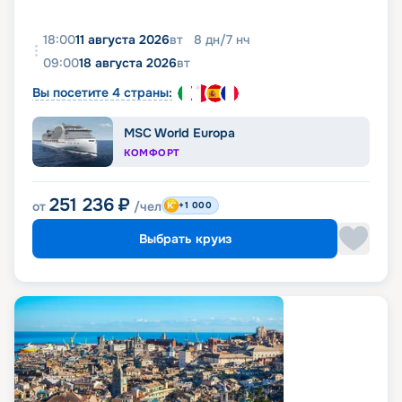
18:00
11 августа 2026
вт
8
дн
/
7
нч
09:00
18 августа 2026
вт
Вы посетите 4 страны:
MSC World Europa
КОМФОРТ
251 236
₽
от
/чел
+1 000
Выбрать круиз