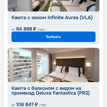
Каюта с окном Infinite Aurea (VLA)
94 898
₽
от
/чел
Выбрать
Каюта с балконом с видом на
променад Deluxe Fantastica (PR2)
106 847
₽
от
/чел