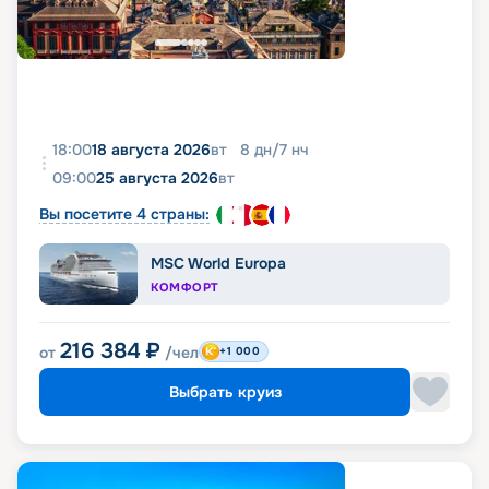
18:00
18 августа 2026
вт
8
дн
/
7
нч
09:00
25 августа 2026
вт
Вы посетите 4 страны:
MSC World Europa
КОМФОРТ
216 384
₽
от
/чел
+1 000
Выбрать круиз