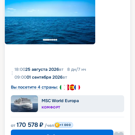
18:00
25 августа 2026
вт
8
дн
/
7
нч
09:00
01 сентября 2026
вт
Вы посетите 4 страны:
MSC World Europa
КОМФОРТ
170 578
₽
от
/чел
+1 000