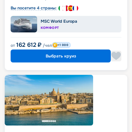
Вы посетите 4 страны:
MSC World Europa
КОМФОРТ
162 612
₽
от
/чел
+1 000
Выбрать круиз