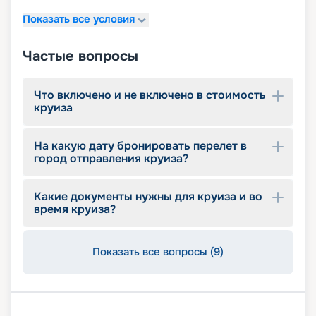
11 джакузи
Показать все условия
детский внутренний комплекс,
спроектированный Lego & Chicco
Частые вопросы
Что включено и не включено в стоимость
круиза
На какую дату бронировать перелет в
город отправления круиза?
Какие документы нужны для круиза и во
время круиза?
Показать все вопросы (9)