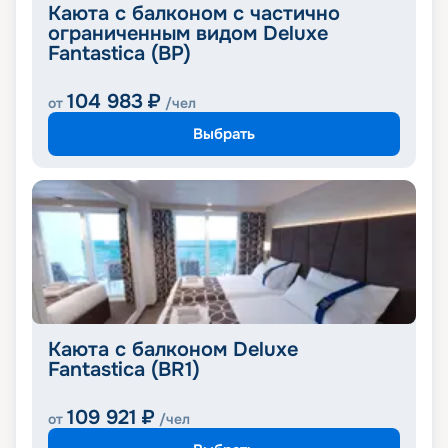
Каюта с балконом с частично
ограниченным видом Deluxe
Fantastica (BP)
104 983
₽
от
/чел
Выбрать
Каюта с балконом Deluxe
Fantastica (BR1)
109 921
₽
от
/чел