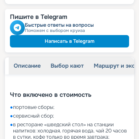
Пишите в Telegram
Быстрые ответы на вопросы
Поможем с выбором круиза
Написать в Telegram
Описание
Выбор кают
Маршрут и экск
+
27
фотографий
Что включено в стоимость
●
портовые сборы;
●
сервисный сбор;
●
в ресторане «шведский стол» на станции
напитков: холодная, горячая вода, чай 20 часов
в сутки, кофе только во время завтрака;