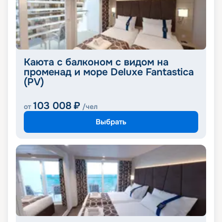
Каюта с балконом с видом на
променад и море Deluxe Fantastica
(PV)
103 008
₽
от
/чел
Выбрать