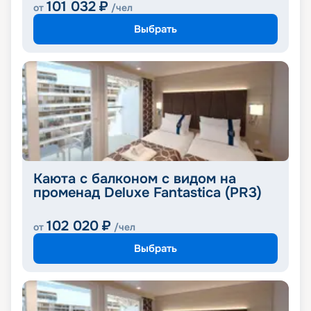
101 032
₽
от
/чел
Выбрать
Каюта с балконом с видом на
променад Deluxe Fantastica (PR3)
102 020
₽
от
/чел
Выбрать