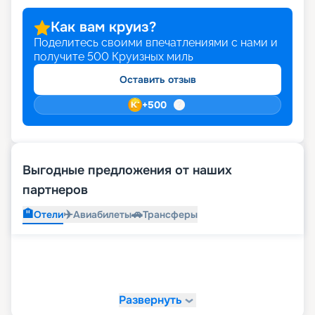
Как вам круиз?
Поделитесь своими впечатлениями с нами и
получите
500
Круизных миль
Оставить отзыв
+
500
Выгодные предложения от наших
партнеров
🏨
✈️
🚗
Отели
Авиабилеты
Трансферы
Развернуть