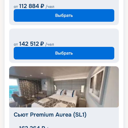
112 884
₽
от
/чел
Выбрать
142 512
₽
от
/чел
Выбрать
Сьют Premium Aurea (SL1)