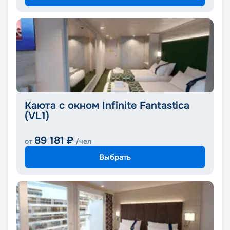
Каюта с окном Infinite Fantastica
(VL1)
89 181
₽
от
/чел
Выбрать