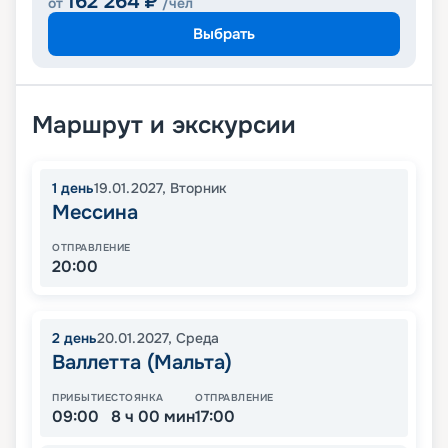
162 264
₽
от
/чел
Выбрать
Маршрут и экскурсии
1
день
19.01.2027
,
Вторник
Мессина
ОТПРАВЛЕНИЕ
20:00
2
день
20.01.2027
,
Среда
Валлетта (Мальта)
ПРИБЫТИЕ
СТОЯНКА
ОТПРАВЛЕНИЕ
09:00
8 ч 00 мин
17:00