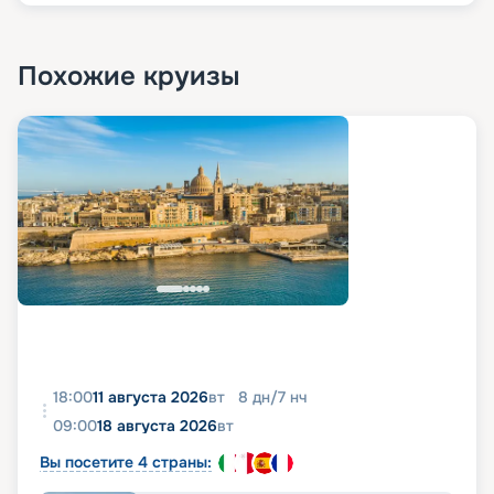
Похожие круизы
18:00
11 августа 2026
вт
8
дн
/
7
нч
09:00
18 августа 2026
вт
Вы посетите 4 страны: