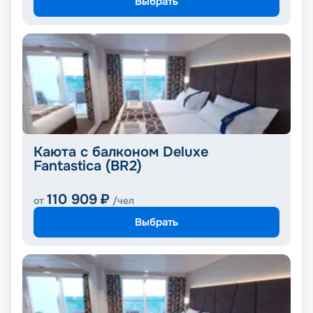
Выбрать
Каюта с балконом Deluxe
Fantastica (BR2)
110 909
₽
от
/чел
Выбрать