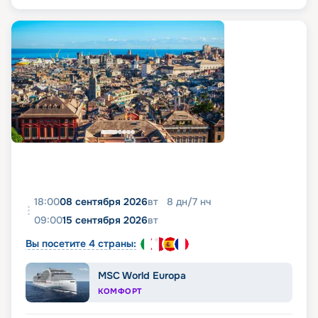
18:00
08 сентября 2026
вт
8
дн
/
7
нч
09:00
15 сентября 2026
вт
Вы посетите 4 страны:
MSC World Europa
КОМФОРТ