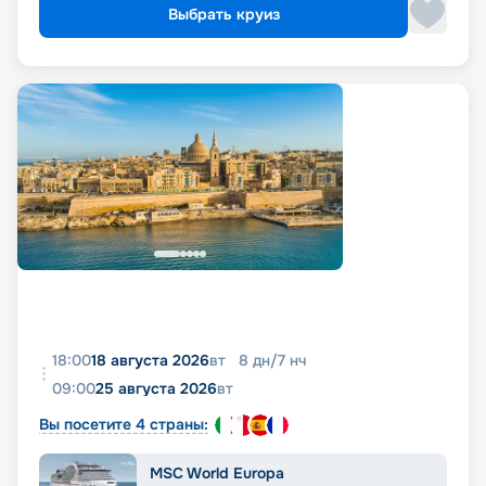
Выбрать круиз
18:00
18 августа 2026
вт
8
дн
/
7
нч
09:00
25 августа 2026
вт
Вы посетите 4 страны:
MSC World Europa