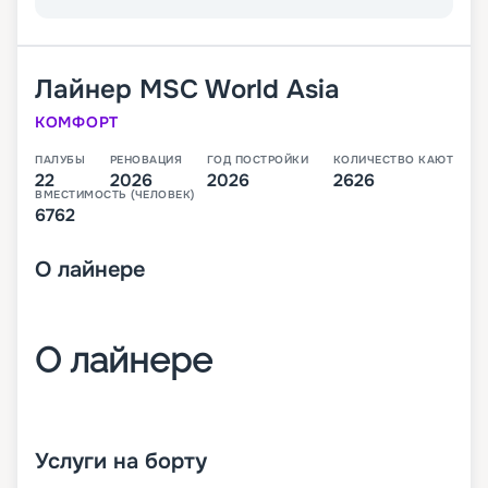
Лайнер
MSC World Asia
КОМФОРТ
ПАЛУБЫ
РЕНОВАЦИЯ
ГОД ПОСТРОЙКИ
КОЛИЧЕСТВО КАЮТ
22
2026
2026
2626
ВМЕСТИМОСТЬ (ЧЕЛОВЕК)
6762
О
лайнере
О лайнере
MSC World Asia – третий лайнер класса World,
который будет спущен на воду в 2026 году. В
Услуги на борту
своем первом сезоне он будет выполнять круизы