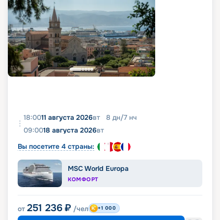
18:00
11 августа 2026
вт
8
дн
/
7
нч
09:00
18 августа 2026
вт
Вы посетите 4 страны:
MSC World Europa
КОМФОРТ
251 236
₽
от
/чел
+1 000