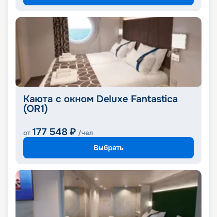
Каюта с окном Deluxe Fantastica
(OR1)
177 548
₽
от
/чел
Выбрать