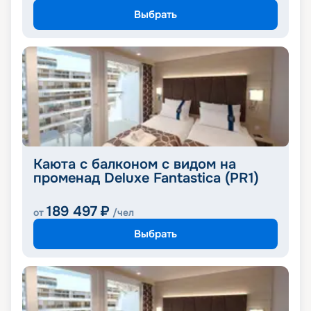
Выбрать
Каюта с балконом с видом на
променад Deluxe Fantastica (PR1)
189 497
₽
от
/чел
Выбрать