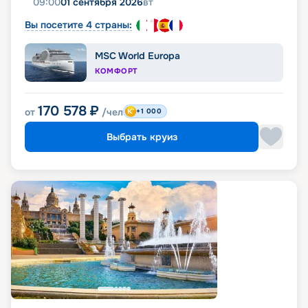
09:00
01 сентября 2026
вт
Вы посетите 4 страны:
MSC World Europa
КОМФОРТ
170 578
₽
от
/чел
+1 000
Выбрать круиз