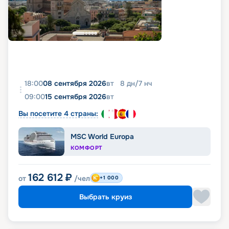
18:00
08 сентября 2026
вт
8
дн
/
7
нч
09:00
15 сентября 2026
вт
Вы посетите 4 страны:
MSC World Europa
КОМФОРТ
162 612
₽
от
/чел
+1 000
Выбрать круиз