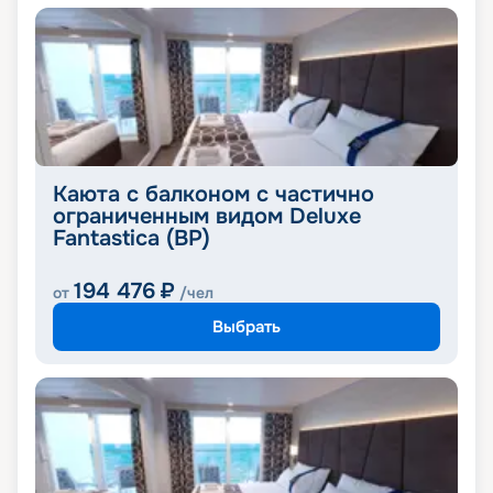
Каюта с балконом с частично
ограниченным видом Deluxe
Fantastica (BP)
194 476
₽
от
/чел
Выбрать