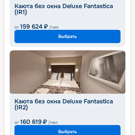
Каюта без окна Deluxe Fantastica
(IR1)
159 624
₽
от
/чел
Выбрать
Каюта без окна Deluxe Fantastica
(IR2)
160 619
₽
от
/чел
Выбрать