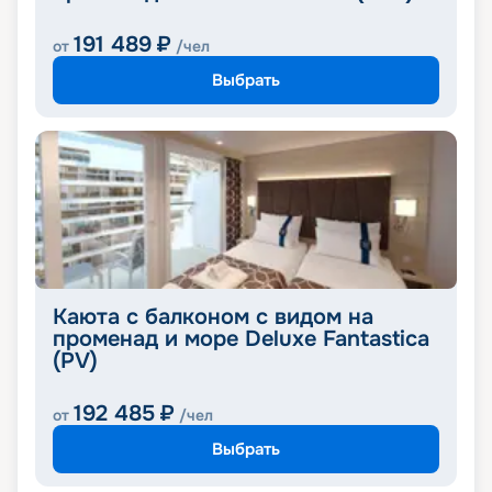
191 489
₽
от
/чел
Выбрать
Каюта с балконом с видом на
променад и море Deluxe Fantastica
(PV)
192 485
₽
от
/чел
Выбрать