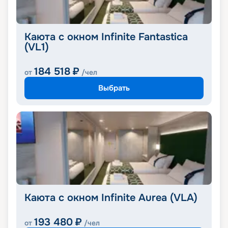
Каюта с окном Infinite Fantastica
(VL1)
184 518
₽
от
/чел
Выбрать
Каюта с окном Infinite Aurea (VLA)
193 480
₽
от
/чел