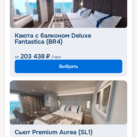
Каюта с балконом Deluxe
Fantastica (BR4)
203 438
₽
от
/чел
Выбрать
Сьют Premium Aurea (SL1)