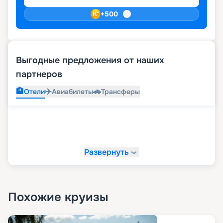
+
500
Выгодные предложения от наших
партнеров
🏨
✈️
🚗
Отели
Авиабилеты
Трансферы
Развернуть
Похожие круизы