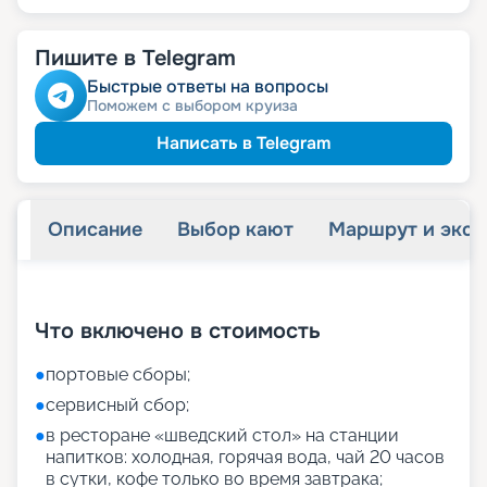
Пишите в Telegram
Быстрые ответы на вопросы
Поможем с выбором круиза
Написать в Telegram
Описание
Выбор кают
Маршрут и экск
+
27
фотографий
Что включено в стоимость
●
портовые сборы;
●
сервисный сбор;
●
в ресторане «шведский стол» на станции
напитков: холодная, горячая вода, чай 20 часов
в сутки, кофе только во время завтрака;