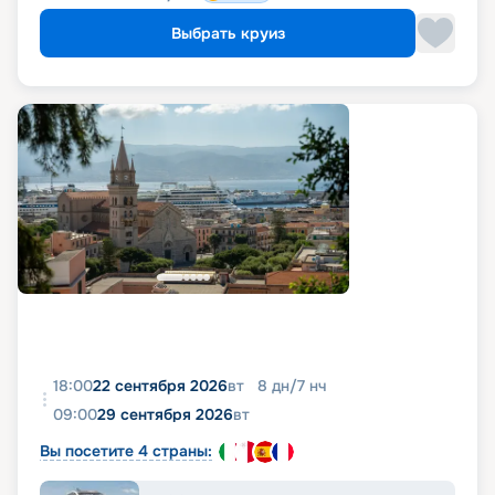
Выбрать круиз
18:00
22 сентября 2026
вт
8
дн
/
7
нч
09:00
29 сентября 2026
вт
Вы посетите 4 страны: