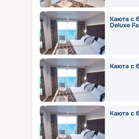
Каюта с 
Deluxe Fa
Каюта с б
Каюта с б