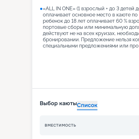
●
«АLL IN ONE» (1 взрослый + до 3 детей д
оплачивает основное место в каюте по
ребенок до 18 лет оплачивает 60 % взро
портовые сборы или минимальную допл
действуют не на всех круизах, необход
бронировании. Предложение нельзя ко
специальными предложениями или про
Выбор каюты
Список
ВМЕСТИМОСТЬ