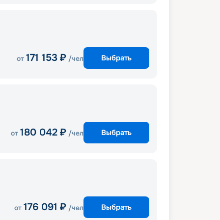
171 153
₽
Выбрать
от
/чел
180 042
₽
Выбрать
от
/чел
176 091
₽
Выбрать
от
/чел