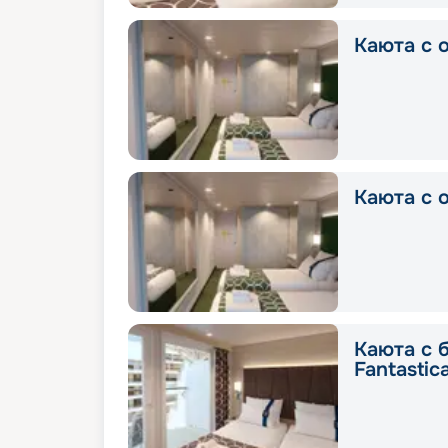
Каюта с о
Каюта с о
Каюта с 
Fantastic