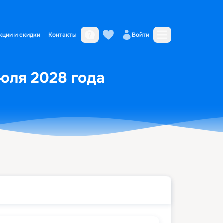
кции и скидки
Контакты
Войти
июля 2028 года