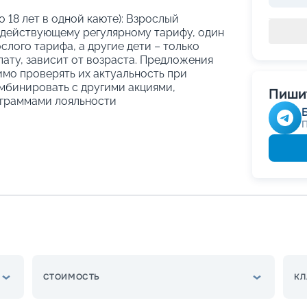
о 18 лет в одной каюте): Взрослый
 действующему регулярному тарифу, один
слого тарифа, а другие дети – только
ату, зависит от возраста. Предложения
имо проверять их актуальность при
мбинировать с другими акциями,
Пишит
граммами лояльности
СТОИМОСТЬ
КЛ