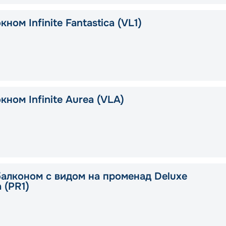
кном Infinite Fantastica (VL1)
кном Infinite Aurea (VLA)
балконом с видом на променад Deluxe
a (PR1)