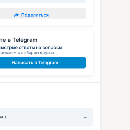
Поделиться
е в Telegram
Быстрые ответы на вопросы
Поможем с выбором круиза
Написать в Telegram
АСС