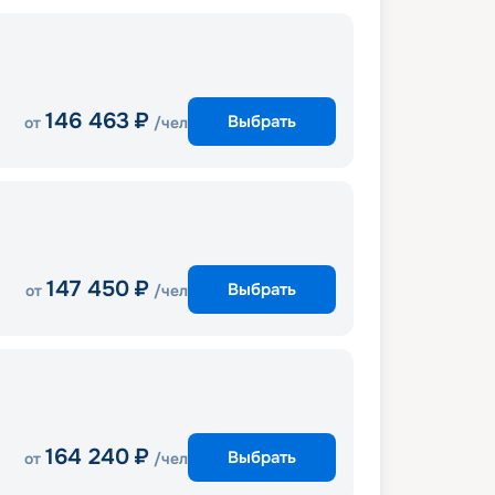
146 463
₽
Выбрать
от
/чел
147 450
₽
Выбрать
от
/чел
164 240
₽
Выбрать
от
/чел