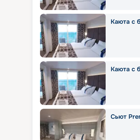
Каюта с б
Каюта с б
Сьют Pre