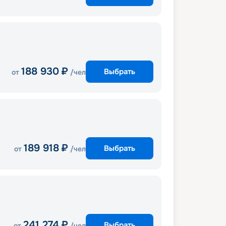
188 930
₽
Выбрать
от
/чел
189 918
₽
Выбрать
от
/чел
241 274
₽
Выбрать
от
/чел