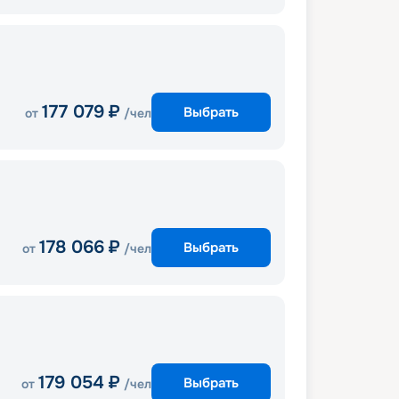
177 079
₽
Выбрать
от
/чел
178 066
₽
Выбрать
от
/чел
179 054
₽
Выбрать
от
/чел