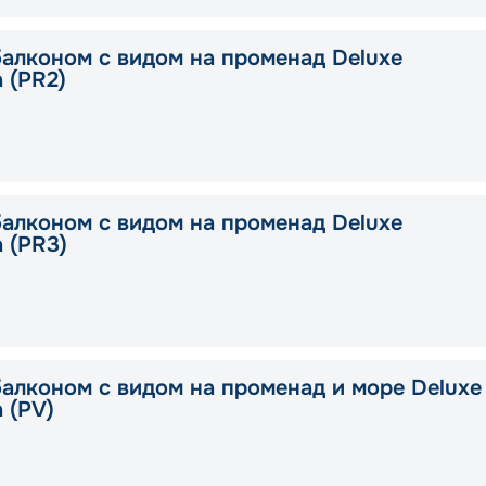
балконом с видом на променад Deluxe
a (PR2)
балконом с видом на променад Deluxe
a (PR3)
балконом с видом на променад и море Deluxe
a (PV)