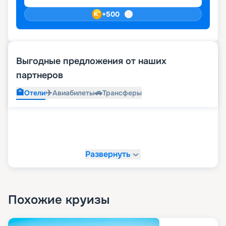
+
500
Выгодные предложения от наших
партнеров
🏨
✈️
🚗
Отели
Авиабилеты
Трансферы
Развернуть
Похожие круизы