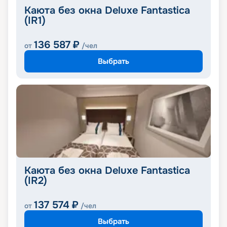
Каюта без окна Deluxe Fantastica
(IR1)
136 587
₽
от
/чел
Выбрать
Каюта без окна Deluxe Fantastica
(IR2)
137 574
₽
от
/чел
Выбрать