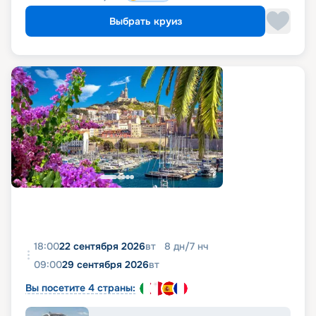
Выбрать круиз
18:00
22 сентября 2026
вт
8
дн
/
7
нч
09:00
29 сентября 2026
вт
Вы посетите 4 страны: