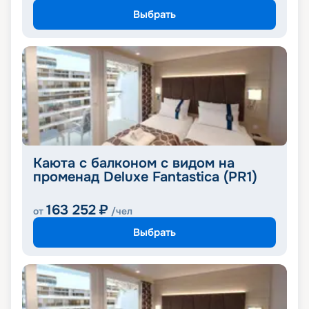
Выбрать
Каюта с балконом с видом на
променад Deluxe Fantastica (PR1)
163 252
₽
от
/чел
Выбрать