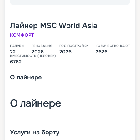
Лайнер
MSC World Asia
КОМФОРТ
ПАЛУБЫ
РЕНОВАЦИЯ
ГОД ПОСТРОЙКИ
КОЛИЧЕСТВО КАЮТ
22
2026
2026
2626
ВМЕСТИМОСТЬ (ЧЕЛОВЕК)
6762
О
лайнере
О лайнере
MSC World Asia – третий лайнер класса World,
который будет спущен на воду в 2026 году. В
Услуги на борту
своем первом сезоне он будет выполнять круизы