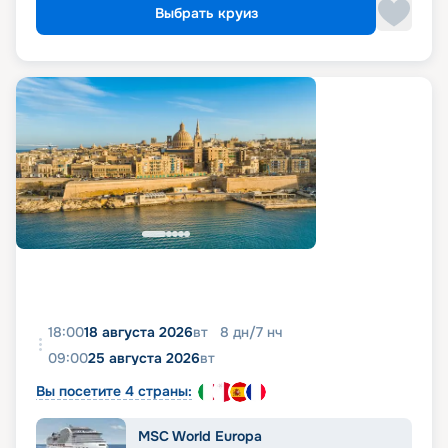
Выбрать круиз
18:00
18 августа 2026
вт
8
дн
/
7
нч
09:00
25 августа 2026
вт
Вы посетите 4 страны:
MSC World Europa