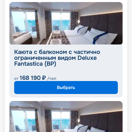
Каюта с балконом с частично
ограниченным видом Deluxe
Fantastica (BP)
168 190
₽
от
/чел
Выбрать