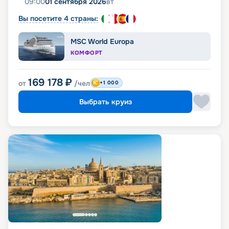
09:00
01 сентября 2026
вт
Вы посетите 4 страны:
MSC World Europa
КОМФОРТ
169 178
₽
от
/чел
+1 000
Выбрать круиз