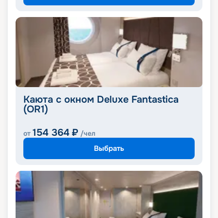
Каюта с окном Deluxe Fantastica
(OR1)
154 364
₽
от
/чел
Выбрать