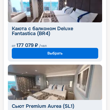
Каюта с балконом Deluxe
Fantastica (BR4)
177 079
₽
от
/чел
Выбрать
Сьют Premium Aurea (SL1)