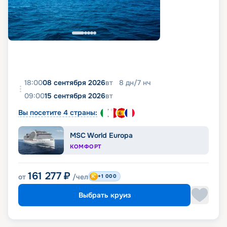
18:00
08 сентября 2026
вт
8
дн
/
7
нч
09:00
15 сентября 2026
вт
Вы посетите 4 страны:
MSC World Europa
КОМФОРТ
161 277
₽
от
/чел
+1 000
Выбрать круиз