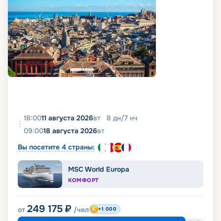
18:00
11 августа 2026
вт
8
дн
/
7
нч
09:00
18 августа 2026
вт
Вы посетите 4 страны:
MSC World Europa
КОМФОРТ
249 175
₽
от
/чел
+1 000