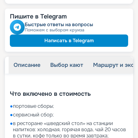
Пишите в Telegram
Быстрые ответы на вопросы
Поможем с выбором круиза
Написать в Telegram
Описание
Выбор кают
Маршрут и экск
+
27
фотографий
Что включено в стоимость
●
портовые сборы;
●
сервисный сбор;
●
в ресторане «шведский стол» на станции
напитков: холодная, горячая вода, чай 20 часов
в сутки, кофе только во время завтрака;