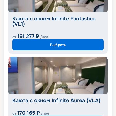
Каюта с окном Infinite Fantastica
(VL1)
161 277
₽
от
/чел
Выбрать
Каюта с окном Infinite Aurea (VLA)
170 165
₽
от
/чел