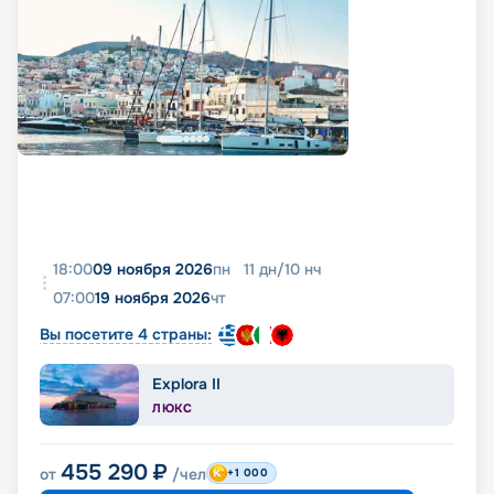
18:00
09 ноября 2026
пн
11
дн
/
10
нч
07:00
19 ноября 2026
чт
Вы посетите 4 страны:
Explora II
ЛЮКС
455 290
₽
от
/чел
+1 000