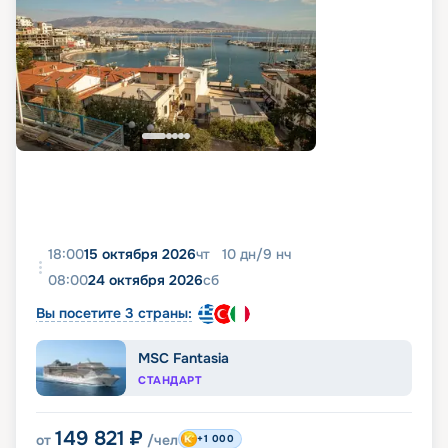
18:00
15 октября 2026
чт
10
дн
/
9
нч
08:00
24 октября 2026
сб
Вы посетите 3 страны:
MSC Fantasia
СТАНДАРТ
149 821
₽
от
/чел
+1 000