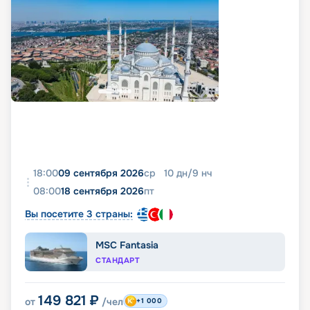
18:00
09 сентября 2026
ср
10
дн
/
9
нч
08:00
18 сентября 2026
пт
Вы посетите 3 страны:
MSC Fantasia
СТАНДАРТ
149 821
₽
от
/чел
+1 000