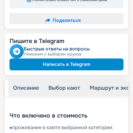
Моментально оповестим о снижении цены
Поделиться
Пишите в Telegram
Быстрые ответы на вопросы
Поможем с выбором круиза
Написать в Telegram
Описание
Выбор кают
Маршрут и экск
+
8
фотографий
Что включено в стоимость
●
проживание в каюте выбранной категории;