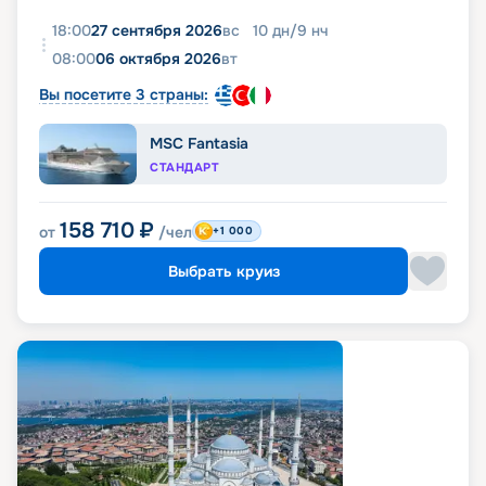
18:00
27 сентября 2026
вс
10
дн
/
9
нч
08:00
06 октября 2026
вт
Вы посетите 3 страны:
MSC Fantasia
СТАНДАРТ
158 710
₽
от
/чел
+1 000
Выбрать круиз