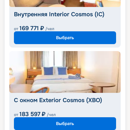
Внутренняя Interior Cosmos (IC)
169 771
₽
от
/чел
Выбрать
С окном Exterior Cosmos (XBO)
183 597
₽
от
/чел
Выбрать