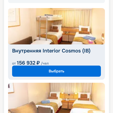
Внутренняя Interior Cosmos (IB)
156 932
₽
от
/чел
Выбрать