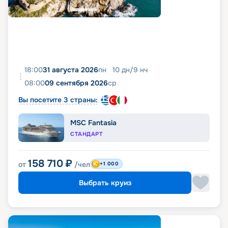
18:00
31 августа 2026
пн
10
дн
/
9
нч
08:00
09 сентября 2026
ср
Вы посетите 3 страны:
MSC Fantasia
СТАНДАРТ
158 710
₽
от
/чел
+1 000
Выбрать круиз