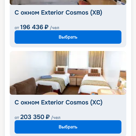
С окном Exterior Cosmos (XB)
196 436
₽
от
/чел
Выбрать
С окном Exterior Cosmos (XС)
203 350
₽
от
/чел
Выбрать