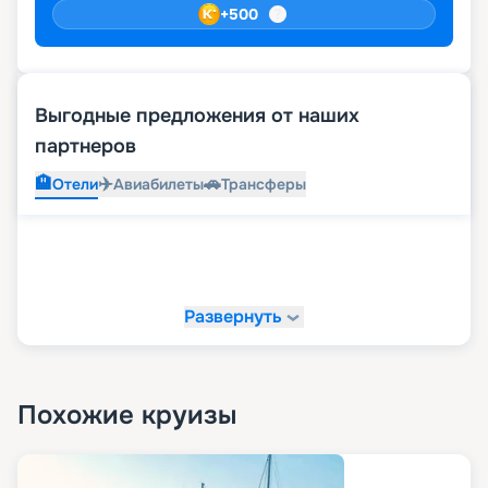
+
500
Выгодные предложения от наших
партнеров
🏨
✈️
🚗
Отели
Авиабилеты
Трансферы
Развернуть
Похожие круизы