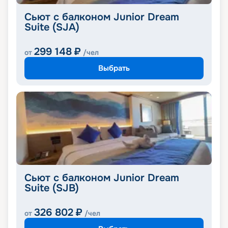
Сьют с балконом Junior Dream
Suite (SJA)
299 148
₽
от
/чел
Выбрать
Сьют с балконом Junior Dream
Suite (SJB)
326 802
₽
от
/чел