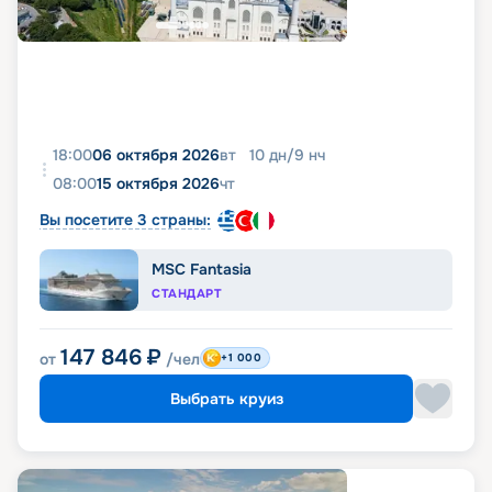
18:00
06 октября 2026
вт
10
дн
/
9
нч
08:00
15 октября 2026
чт
Вы посетите 3 страны:
MSC Fantasia
СТАНДАРТ
147 846
₽
от
/чел
+1 000
Выбрать круиз