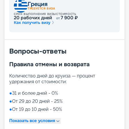
Греция
ТРЕБУЕТСЯ ВИЗА
СРОК ВЫПОЛНЕНИЯ ВИЗЫ
СТОИМОСТЬ
20
рабочих дней
7 900
₽
от
Как получить визу
Вопросы-ответы
Правила отмены и возврата
Количество дней до круиза — процент
удержания от стоимости:
●
31 и более дней - 0%
●
От 29 до 20 дней - 25%
●
От 19 до 10 дней - 50%
Показать все условия