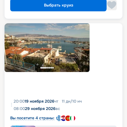
Выбрать круиз
20:00
19 ноября 2026
чт
11
дн
/
10
нч
08:00
29 ноября 2026
вс
Вы посетите 4 страны: