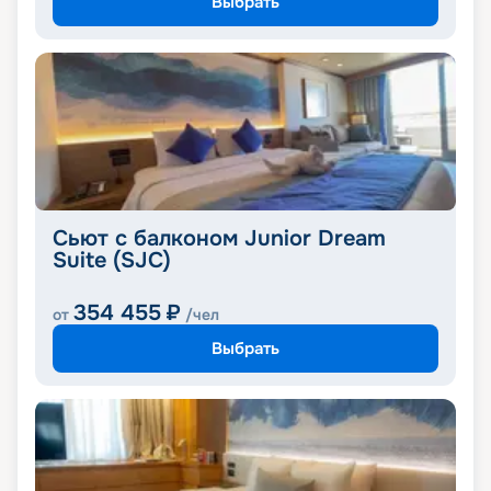
Выбрать
Сьют с балконом Junior Dream
Suite (SJC)
354 455
₽
от
/чел
Выбрать