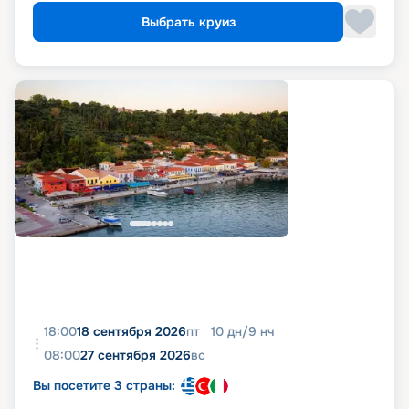
Выбрать круиз
18:00
18 сентября 2026
пт
10
дн
/
9
нч
08:00
27 сентября 2026
вс
Вы посетите 3 страны: