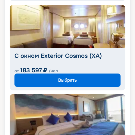
С окном Exterior Cosmos (XA)
183 597
₽
от
/чел
Выбрать