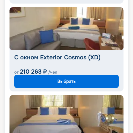
С окном Exterior Cosmos (XD)
210 263
₽
от
/чел
Выбрать