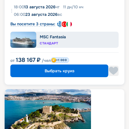
18:00
13 августа 2026
чт
11
дн
/
10
нч
06:00
23 августа 2026
вс
Вы посетите 3 страны:
MSC Fantasia
СТАНДАРТ
138 167
₽
от
/чел
+1 000
Выбрать круиз