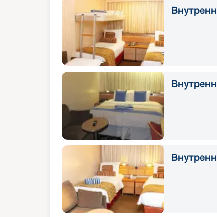
Внутрення
Внутрення
Внутрення