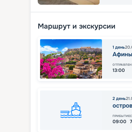
Маршрут и экскурсии
1
день
20.
Афин
ОТПРАВЛЕН
13:00
2
день
21.
остро
ПРИБЫТИЕ
09:00