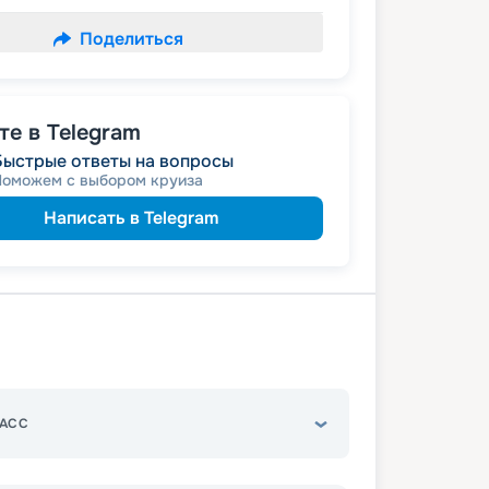
Поделиться
е в Telegram
Быстрые ответы на вопросы
Поможем с выбором круиза
Написать в Telegram
АСС