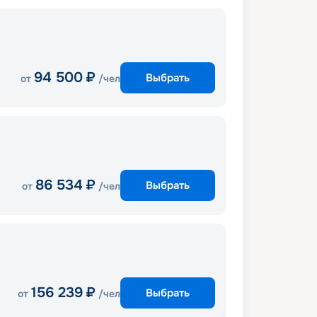
94 500
₽
Выбрать
от
/чел
86 534
₽
Выбрать
от
/чел
156 239
₽
Выбрать
от
/чел