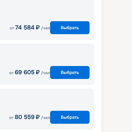
74 584
₽
Выбрать
от
/чел
69 605
₽
Выбрать
от
/чел
80 559
₽
Выбрать
от
/чел