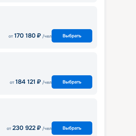
170 180
₽
Выбрать
от
/чел
184 121
₽
Выбрать
от
/чел
230 922
₽
Выбрать
от
/чел