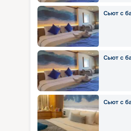
Сьют с ба
Сьют с б
Сьют с б