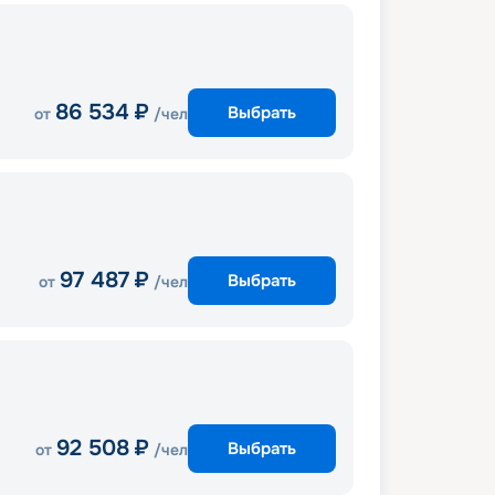
86 534
₽
Выбрать
от
/чел
97 487
₽
Выбрать
от
/чел
92 508
₽
Выбрать
от
/чел