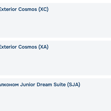
xterior Cosmos (XС)
xterior Cosmos (XA)
алконом Junior Dream Suite (SJA)