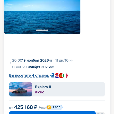
20:00
19 ноября 2026
чт
11
дн
/
10
нч
08:00
29 ноября 2026
вс
Вы посетите 4 страны:
Explora II
ЛЮКС
425 168
₽
от
/чел
+1 000