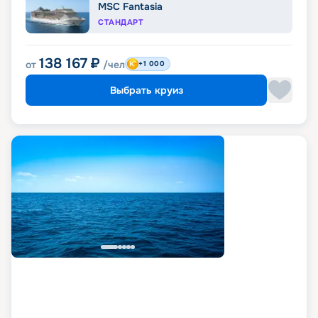
MSC Fantasia
СТАНДАРТ
138 167
₽
от
/чел
+1 000
Выбрать круиз