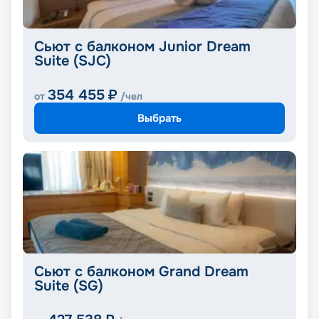
Сьют с балконом Junior Dream
Suite (SJC)
354 455
₽
от
/чел
Выбрать
Сьют с балконом Grand Dream
Suite (SG)