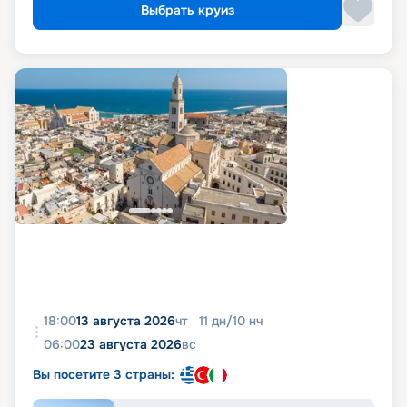
Выбрать круиз
18:00
13 августа 2026
чт
11
дн
/
10
нч
06:00
23 августа 2026
вс
Вы посетите 3 страны: