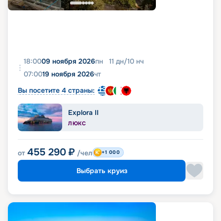
18:00
09 ноября 2026
пн
11
дн
/
10
нч
07:00
19 ноября 2026
чт
Вы посетите 4 страны:
Explora II
ЛЮКС
455 290
₽
от
/чел
+1 000
Выбрать круиз