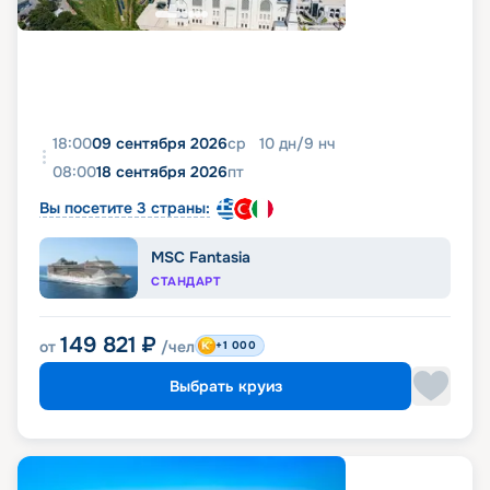
18:00
09 сентября 2026
ср
10
дн
/
9
нч
08:00
18 сентября 2026
пт
Вы посетите 3 страны:
MSC Fantasia
СТАНДАРТ
149 821
₽
от
/чел
+1 000
Выбрать круиз