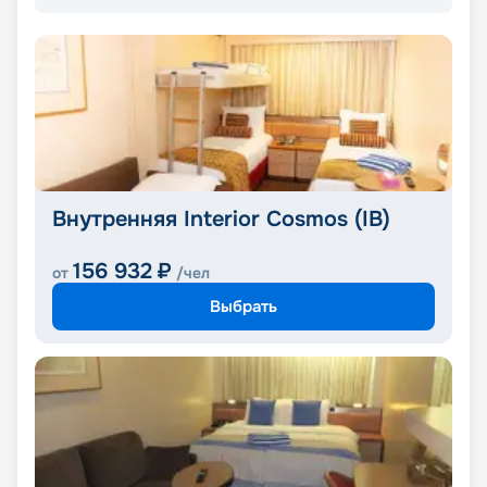
Внутренняя Interior Cosmos (IB)
156 932
₽
от
/чел
Выбрать