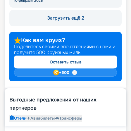
10 февраля 2026
Загрузить ещё 2
Как вам круиз?
Поделитесь своими впечатлениями с нами и
получите
500
Круизных миль
Оставить отзыв
+
500
Выгодные предложения от наших
партнеров
🏨
✈️
🚗
Отели
Авиабилеты
Трансферы