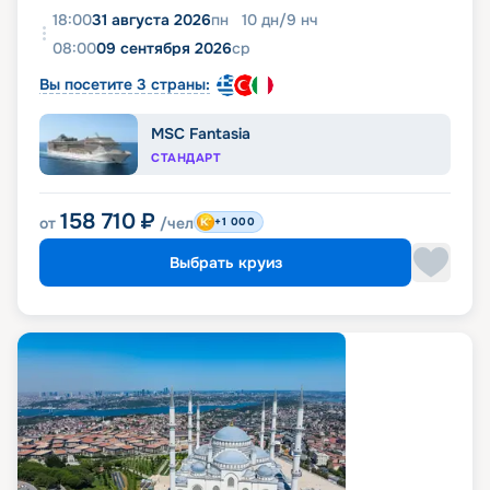
18:00
31 августа 2026
пн
10
дн
/
9
нч
08:00
09 сентября 2026
ср
Вы посетите 3 страны:
MSC Fantasia
СТАНДАРТ
158 710
₽
от
/чел
+1 000
Выбрать круиз