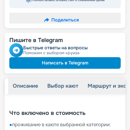
Моментально оповестим о снижении цены
Поделиться
Пишите в Telegram
Быстрые ответы на вопросы
Поможем с выбором круиза
Написать в Telegram
Описание
Выбор кают
Маршрут и экск
+
8
фотографий
Что включено в стоимость
●
проживание в каюте выбранной категории;