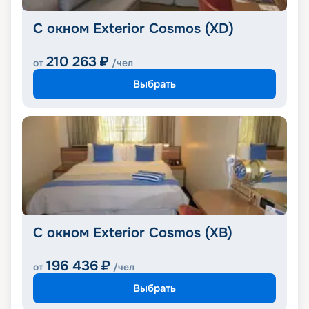
С окном Exterior Cosmos (XD)
210 263
₽
от
/чел
Выбрать
С окном Exterior Cosmos (XB)
196 436
₽
от
/чел
Выбрать