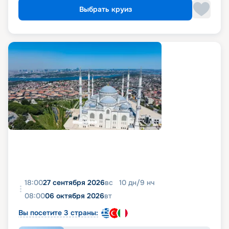
Выбрать круиз
18:00
27 сентября 2026
вс
10
дн
/
9
нч
08:00
06 октября 2026
вт
Вы посетите 3 страны: