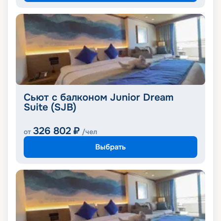
Сьют с балконом Junior Dream
Suite (SJB)
326 802
₽
от
/чел
Выбрать