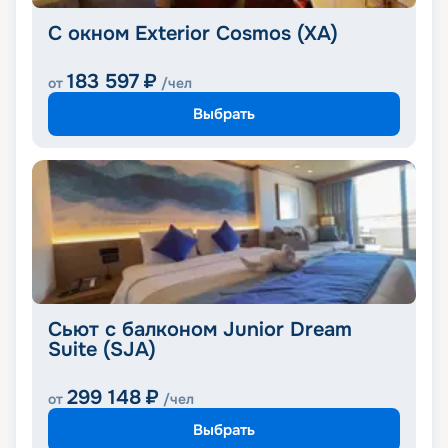
С окном Exterior Cosmos (XA)
183 597
₽
от
/чел
Выбрать
Сьют с балконом Junior Dream
Suite (SJA)
299 148
₽
от
/чел
Выбрать