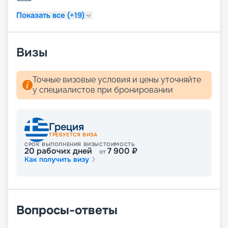
Показать все (+19)
Визы
Точные визовые условия и цены уточняйте
у специалистов при бронировании
Греция
ТРЕБУЕТСЯ ВИЗА
СРОК ВЫПОЛНЕНИЯ ВИЗЫ
СТОИМОСТЬ
20
рабочих дней
7 900
₽
от
Как получить визу
Вопросы-ответы