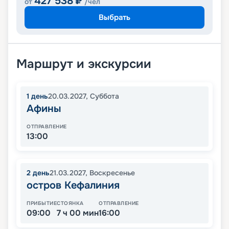
427 538
₽
от
/чел
Выбрать
Маршрут и экскурсии
1
день
20.03.2027
,
Суббота
Афины
ОТПРАВЛЕНИЕ
13:00
2
день
21.03.2027
,
Воскресенье
остров Кефалиния
ПРИБЫТИЕ
СТОЯНКА
ОТПРАВЛЕНИЕ
09:00
7 ч 00 мин
16:00