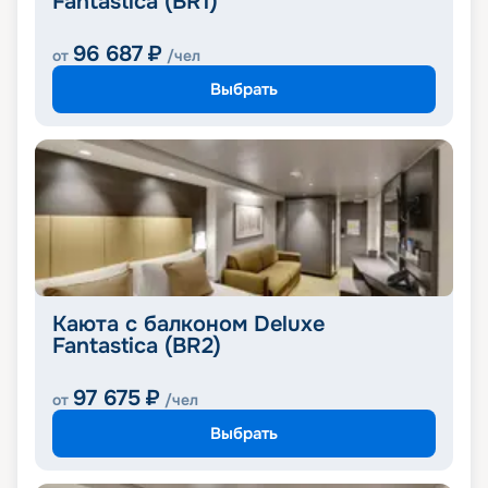
Fantastica (BR1)
96 687
₽
от
/чел
Выбрать
Каюта с балконом Deluxe
Fantastica (BR2)
97 675
₽
от
/чел
Выбрать