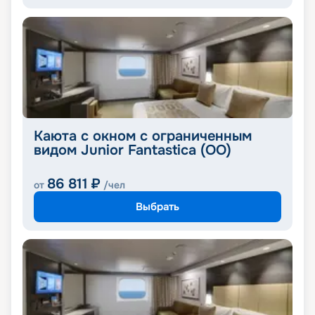
Каюта с окном с ограниченным
видом Junior Fantastica (OO)
86 811
₽
от
/чел
Выбрать