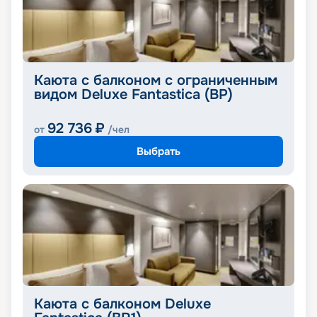
Каюта с балконом с ограниченным
видом Deluxe Fantastica (BP)
92 736
₽
от
/чел
Выбрать
Каюта с балконом Deluxe