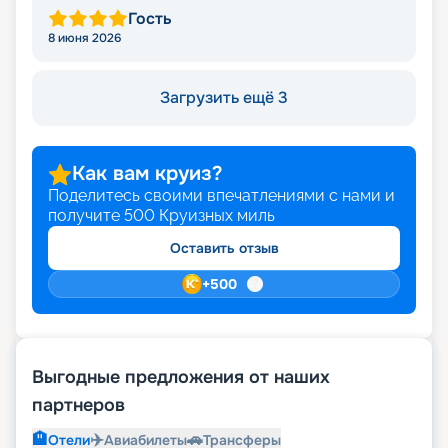
Гость
8 июня 2026
Загрузить ещё 3
Как вам круиз?
Поделитесь своими впечатлениями с нами и
получите
500
Круизных миль
Оставить отзыв
+
500
Выгодные предложения от наших
партнеров
🏨
✈️
🚗
Отели
Авиабилеты
Трансферы