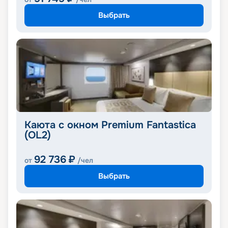
Выбрать
Каюта с окном Premium Fantastica
(OL2)
92 736
₽
от
/чел
Выбрать