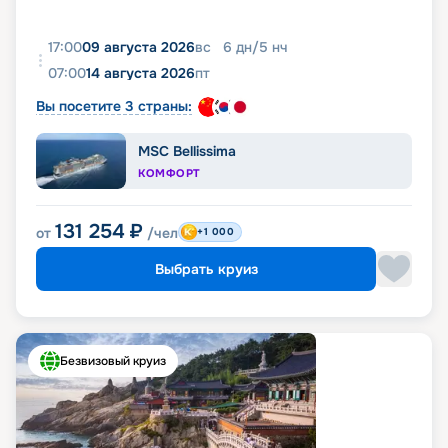
17:00
09 августа 2026
вс
6
дн
/
5
нч
07:00
14 августа 2026
пт
Вы посетите 3 страны:
MSC Bellissima
КОМФОРТ
131 254
₽
от
/чел
+1 000
Выбрать круиз
Безвизовый круиз