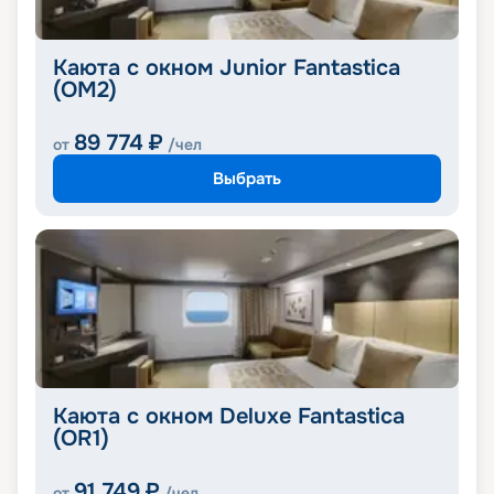
Каюта с окном Junior Fantastica
(OM2)
89 774
₽
от
/чел
Выбрать
Каюта с окном Deluxe Fantastica
(OR1)
91 749
₽
от
/чел