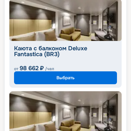
Каюта с балконом Deluxe
Fantastica (BR3)
98 662
₽
от
/чел
Выбрать