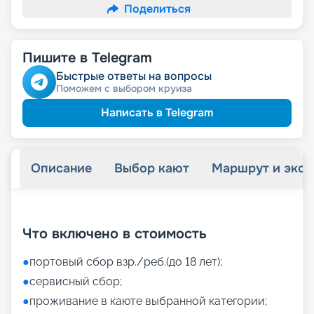
Поделиться
Пишите в Telegram
Быстрые ответы на вопросы
Поможем с выбором круиза
Написать в Telegram
Описание
Выбор кают
Маршрут и экск
+
32
фотографий
Что включено в стоимость
●
портовый сбор взр./реб.(до 18 лет);
●
сервисный сбор;
●
проживание в каюте выбранной категории;