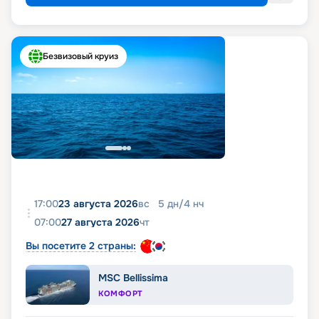
Безвизовый круиз
17:00
23 августа 2026
вс
5
дн
/
4
нч
07:00
27 августа 2026
чт
Вы посетите 2 страны:
MSC Bellissima
КОМФОРТ