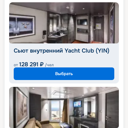
Сьют внутренний Yacht Club (YIN)
128 291
₽
от
/чел
Выбрать