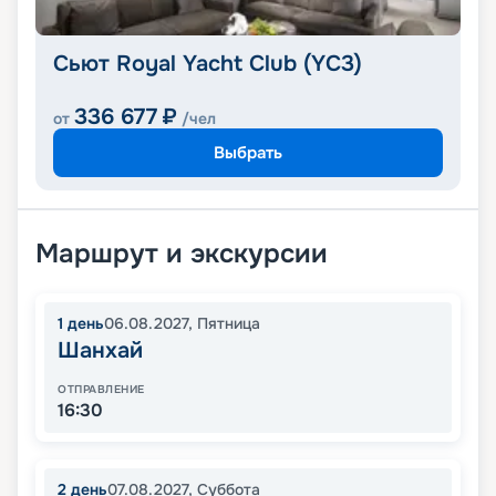
Сьют Royal Yacht Club (YC3)
336 677
₽
от
/чел
Выбрать
Маршрут и экскурсии
1
день
06.08.2027
,
Пятница
Шанхай
ОТПРАВЛЕНИЕ
16:30
2
день
07.08.2027
,
Суббота