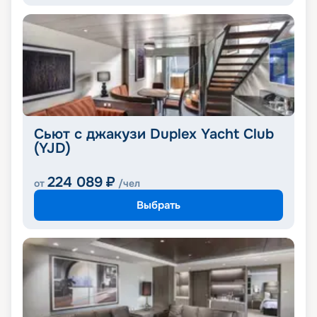
Сьют с джакузи Duplex Yacht Club
(YJD)
224 089
₽
от
/чел
Выбрать