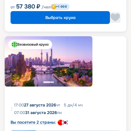
57 380
₽
от
/чел
+1 000
Выбрать круиз
Безвизовый круиз
17:00
27 августа 2026
чт
5
дн
/
4
нч
07:00
31 августа 2026
пн
Вы посетите 2 страны: