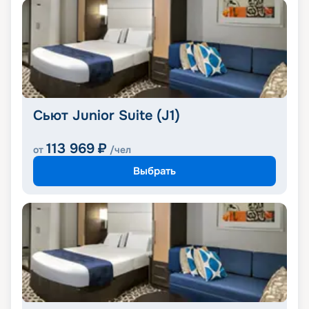
Сьют Junior Suite (J1)
113 969
₽
от
/чел
Выбрать