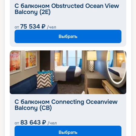
С балконом Obstructed Ocean View
Balcony (2E)
75 534
₽
от
/чел
Выбрать
С балконом Connecting Oceanview
Balcony (CB)
83 643
₽
от
/чел
Выбрать