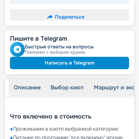
Поделиться
Пишите в Telegram
Быстрые ответы на вопросы
Поможем с выбором круиза
Написать в Telegram
Описание
Выбор кают
Маршрут и экск
+
26
фотографий
Что включено в стоимость
●
Проживание в каюте выбранной категории;
●
Питание по программе "все включено" (кроме