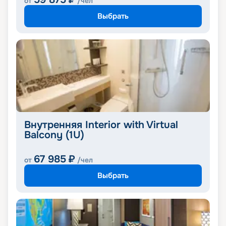
от
/чел
Выбрать
Внутренняя Interior with Virtual
Balcony (1U)
67 985
₽
от
/чел
Выбрать