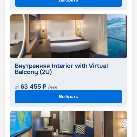
Внутренняя Interior with Virtual
Balcony (2U)
63 455
₽
от
/чел
Выбрать