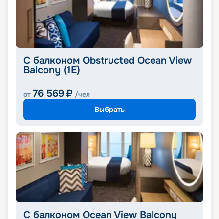
С балконом Obstructed Ocean View
Balcony (1E)
76 569
₽
от
/чел
Выбрать
С балконом Ocean View Balcony