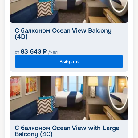
С балконом Ocean View Balcony
(4D)
83 643
₽
от
/чел
Выбрать
С балконом Ocean View with Large
Balcony (4C)