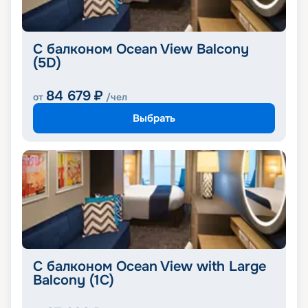
С балконом Ocean View Balcony
(5D)
84 679
₽
от
/чел
Выбрать
С балконом Ocean View with Large
Balcony (1C)