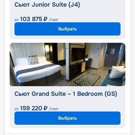
Сьют Junior Suite (J4)
103 875
₽
от
/чел
Выбрать
Сьют Grand Suite – 1 Bedroom (GS)
159 220
₽
от
/чел
Выбрать