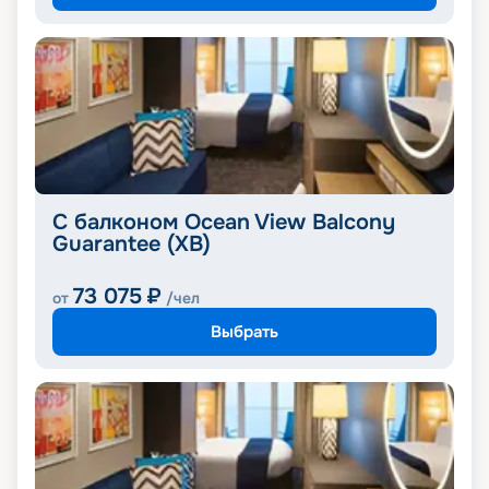
С балконом Ocean View Balcony
Guarantee (XB)
73 075
₽
от
/чел
Выбрать