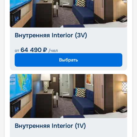
Внутренняя Interior (3V)
64 490
₽
от
/чел
Выбрать
Внутренняя Interior (1V)