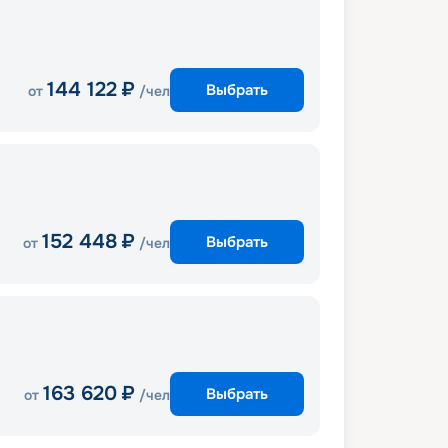
144 122
₽
Выбрать
от
/чел
152 448
₽
Выбрать
от
/чел
163 620
₽
Выбрать
от
/чел