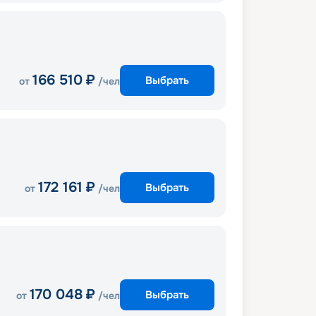
166 510
₽
Выбрать
от
/чел
172 161
₽
Выбрать
от
/чел
170 048
₽
Выбрать
от
/чел