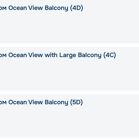
ом Ocean View Balcony (4D)
м Ocean View with Large Balcony (4C)
ом Ocean View Balcony (5D)