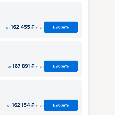
162 455
₽
Выбрать
от
/чел
167 891
₽
Выбрать
от
/чел
162 154
₽
Выбрать
от
/чел