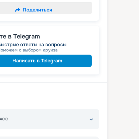
Поделиться
е в Telegram
Быстрые ответы на вопросы
Поможем с выбором круиза
Написать в Telegram
АСС