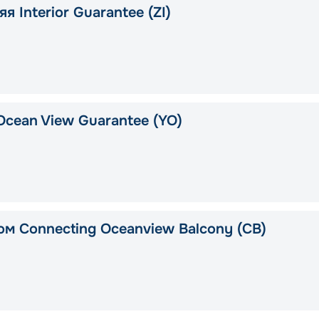
я Interior Guarantee (ZI)
Ocean View Guarantee (YO)
ом Connecting Oceanview Balcony (CB)