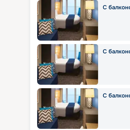
С балкон
С балконо
С балкон