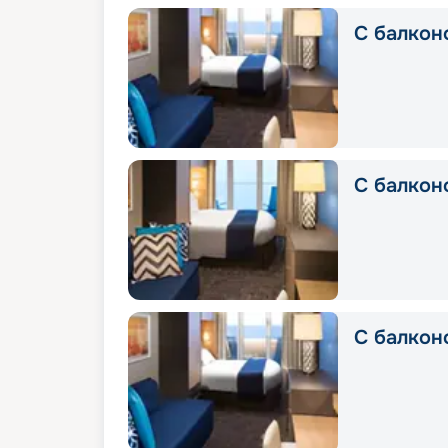
С балконо
С балкон
С балконо