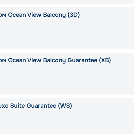
ом Ocean View Balcony (3D)
ом Ocean View Balcony Guarantee (XB)
uxe Suite Guarantee (WS)