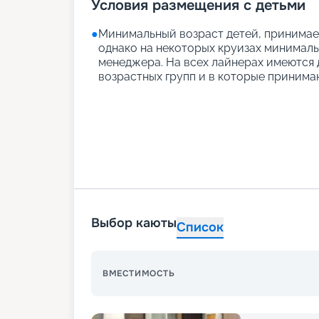
Условия размещения с детьми
●
Минимальный возраст детей, принимаем
однако на некоторых круизах минимальн
менеджера. На всех лайнерах имеются д
возрастных групп и в которые принимаю
Выбор каюты
Список
ВМЕСТИМОСТЬ