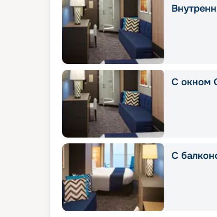
Внутрення
С окном 
С балкон