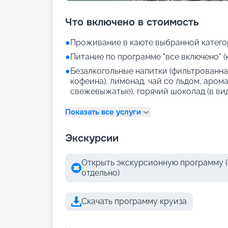
Что включено в стоимость
●
Проживание в каюте выбранной катего
●
Питание по программе "все включено" (
●
Безалкогольные напитки (фильтрованная
кофеина), лимонад, чай со льдом, аром
свежевыжатые), горячий шоколад (в ви
Показать все услуги
Экскурсии
Открыть экскурсионную программу (
отдельно)
Скачать программу круиза