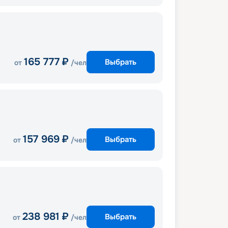
165 777
₽
Выбрать
от
/чел
157 969
₽
Выбрать
от
/чел
238 981
₽
Выбрать
от
/чел