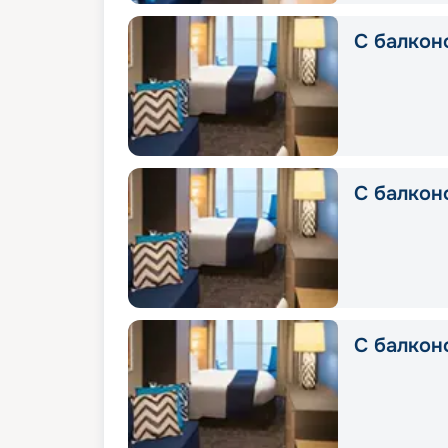
С балкон
С балконо
С балконо