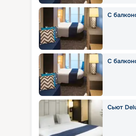
С балкон
С балкон
Сьют Del