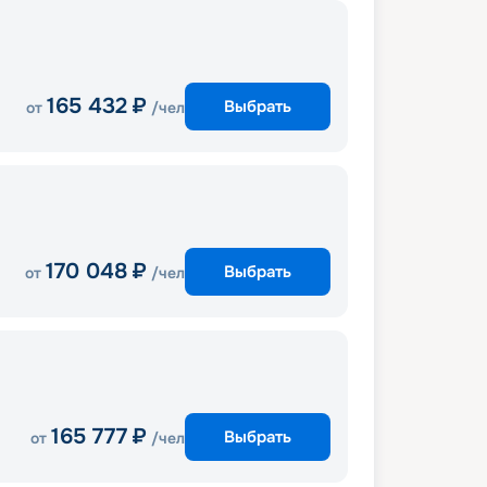
165 432
₽
Выбрать
от
/чел
170 048
₽
Выбрать
от
/чел
165 777
₽
Выбрать
от
/чел