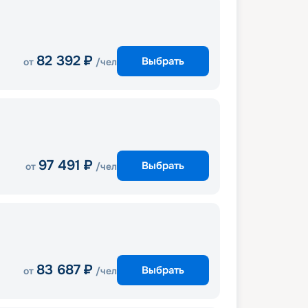
82 392
₽
Выбрать
от
/чел
97 491
₽
Выбрать
от
/чел
83 687
₽
Выбрать
от
/чел