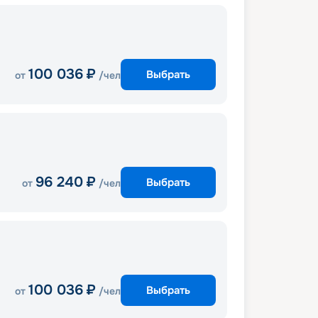
100 036
₽
Выбрать
от
/чел
96 240
₽
Выбрать
от
/чел
100 036
₽
Выбрать
от
/чел