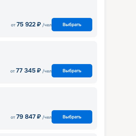
75 922
₽
Выбрать
от
/чел
77 345
₽
Выбрать
от
/чел
79 847
₽
Выбрать
от
/чел