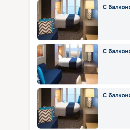
С балкон
С балконо
С балкон