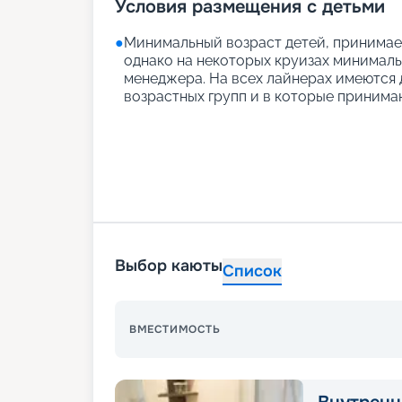
Условия размещения с детьми
●
Минимальный возраст детей, принимаем
однако на некоторых круизах минимальн
менеджера. На всех лайнерах имеются д
возрастных групп и в которые принимаю
Выбор каюты
Список
ВМЕСТИМОСТЬ