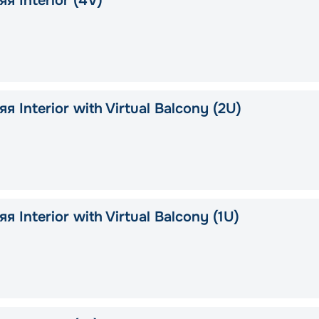
я Interior (4V)
я Interior with Virtual Balcony (2U)
я Interior with Virtual Balcony (1U)