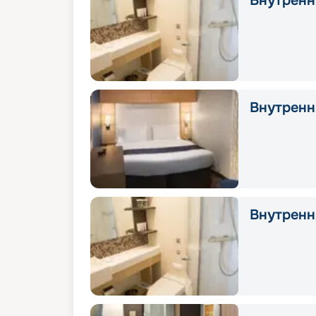
Внутрення
Внутрення
Внутрення