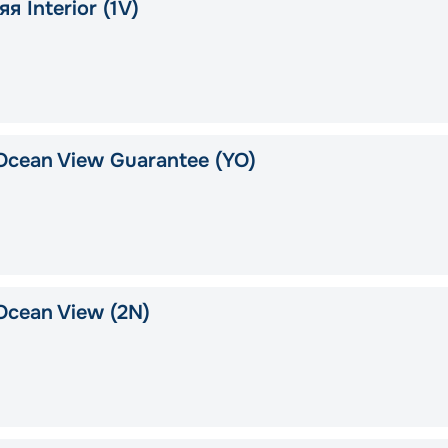
я Interior (1V)
Ocean View Guarantee (YO)
Ocean View (2N)