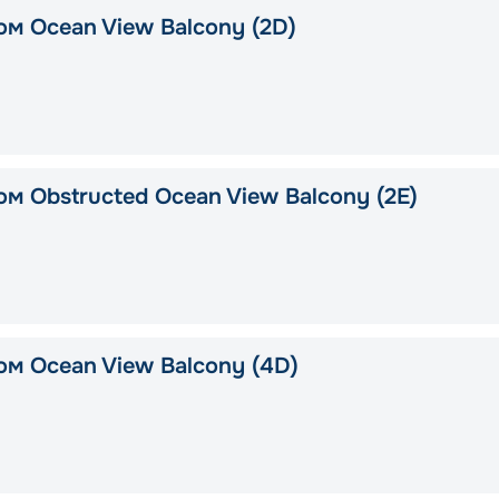
ом Ocean View Balcony (2D)
м Obstructed Ocean View Balcony (2E)
ом Ocean View Balcony (4D)