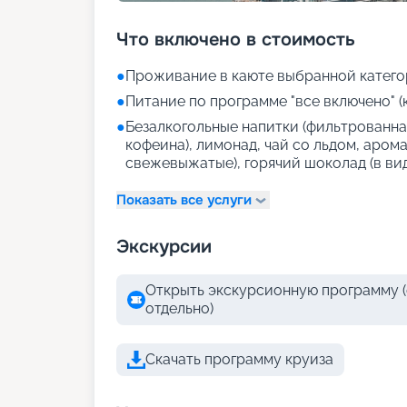
Что включено в стоимость
●
Проживание в каюте выбранной катего
●
Питание по программе "все включено" (
●
Безалкогольные напитки (фильтрованная
кофеина), лимонад, чай со льдом, аром
свежевыжатые), горячий шоколад (в ви
Показать все услуги
Экскурсии
Открыть экскурсионную программу (
отдельно)
Скачать программу круиза