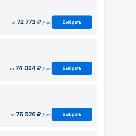
72 773
₽
Выбрать
от
/чел
74 024
₽
Выбрать
от
/чел
76 526
₽
Выбрать
от
/чел