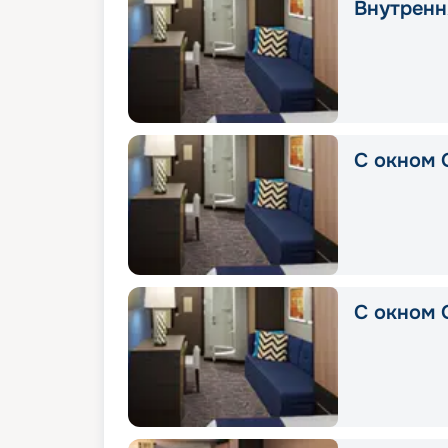
Внутрення
С окном 
С окном 