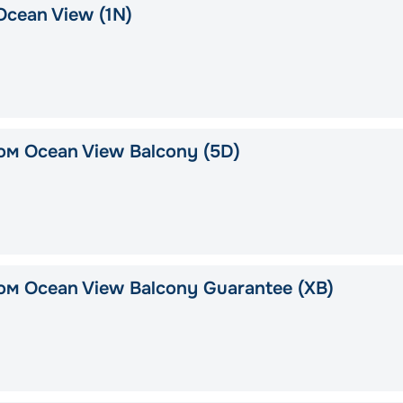
Ocean View (1N)
ом Ocean View Balcony (5D)
ом Ocean View Balcony Guarantee (XB)