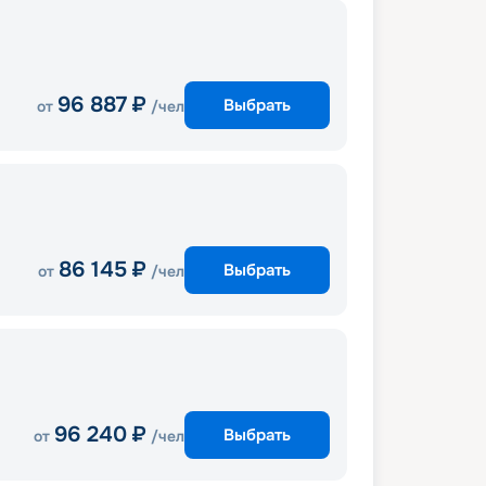
96 887
₽
Выбрать
от
/чел
86 145
₽
Выбрать
от
/чел
96 240
₽
Выбрать
от
/чел