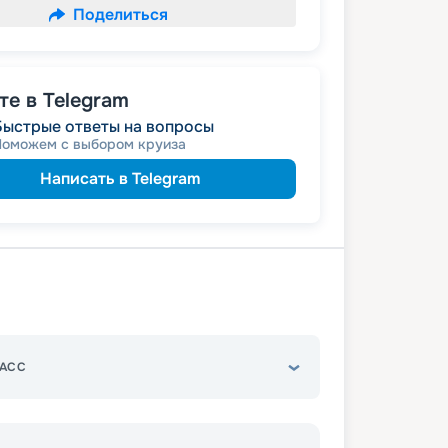
Поделиться
е в Telegram
Быстрые ответы на вопросы
Поможем с выбором круиза
Написать в Telegram
АСС