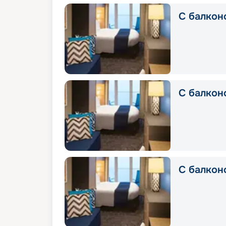
С балконо
С балкон
С балконо