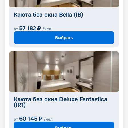
Каюта без окна Bella (IB)
57 182
₽
от
/чел
Выбрать
Каюта без окна Deluxe Fantastica
(IR1)
60 145
₽
от
/чел
Выбрать