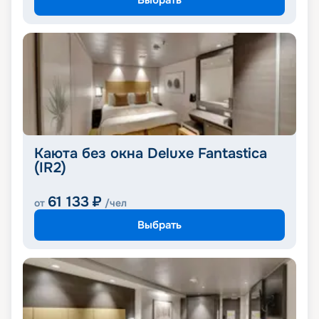
Каюта без окна Deluxe Fantastica
(IR2)
61 133
₽
от
/чел
Выбрать