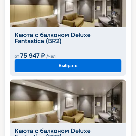
Каюта с балконом Deluxe
Fantastica (BR2)
75 947
₽
от
/чел
Выбрать
Каюта с балконом Deluxe