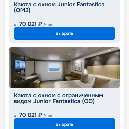
Каюта с окном Junior Fantastica
(OM2)
70 021
₽
от
/чел
Выбрать
Каюта с окном с ограниченным
видом Junior Fantastica (OO)
70 021
₽
от
/чел
Выбрать