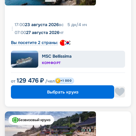
17:00
23 августа 2026
вс
5
дн
/
4
нч
07:00
27 августа 2026
чт
Вы посетите 2 страны:
MSC Bellissima
КОМФОРТ
129 476
₽
от
/чел
+1 000
Выбрать круиз
Безвизовый круиз