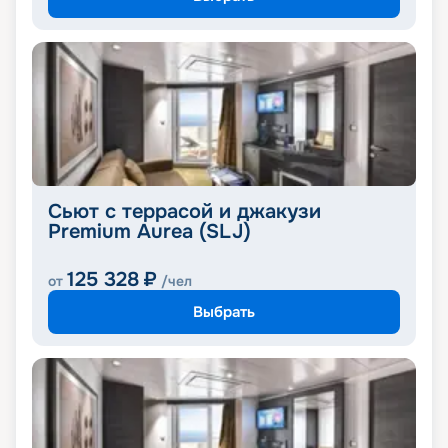
Сьют с террасой и джакузи
Premium Aurea (SLJ)
125 328
₽
от
/чел
Выбрать