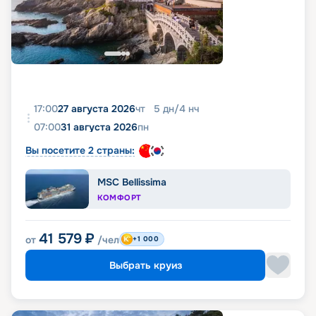
17:00
27 августа 2026
чт
5
дн
/
4
нч
07:00
31 августа 2026
пн
Вы посетите 2 страны:
MSC Bellissima
КОМФОРТ
41 579
₽
от
/чел
+1 000
Выбрать круиз