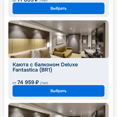
от
/чел
Выбрать
Каюта с балконом Deluxe
Fantastica (BR1)
74 959
₽
от
/чел
Выбрать