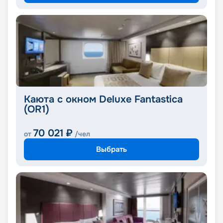
Каюта с окном Deluxe Fantastica
(OR1)
70 021
₽
от
/чел
Выбрать