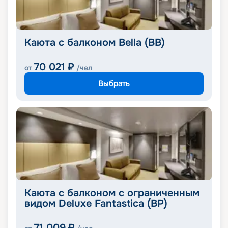
Каюта с балконом Bella (BB)
70 021
₽
от
/чел
Выбрать
Каюта с балконом с ограниченным
видом Deluxe Fantastica (BP)
71 009
₽