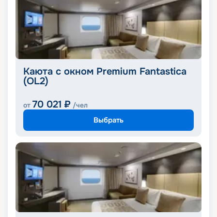
Каюта с окном Premium Fantastica
(OL2)
70 021
₽
от
/чел
Выбрать