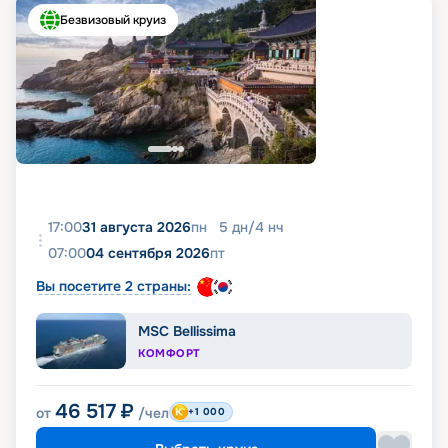
Безвизовый круиз
17:00
31 августа 2026
пн
5
дн
/
4
нч
07:00
04 сентября 2026
пт
Вы посетите 2 страны:
MSC Bellissima
КОМФОРТ
46 517
₽
от
/чел
+1 000