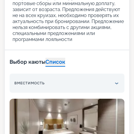
портовые сборы или минимальную доплату,
зависит от возраста. Предложения действуют
не на всех круизах, необходимо проверять их
актуальность при бронировании. Предложение
нельзя комбинировать с другими акциями,
специальными предложениями или
программами лояльности
Выбор каюты
Список
ВМЕСТИМОСТЬ