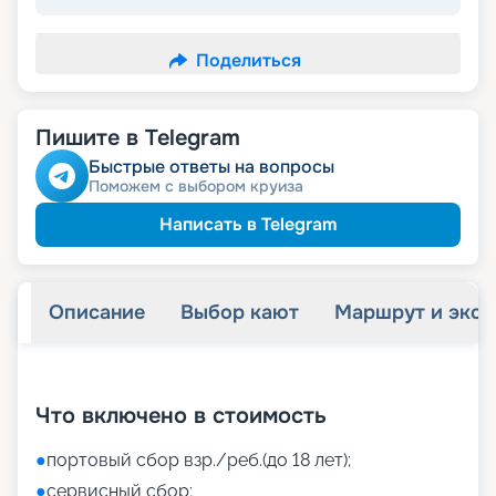
Поделиться
Пишите в Telegram
Быстрые ответы на вопросы
Поможем с выбором круиза
Написать в Telegram
Описание
Выбор кают
Маршрут и экск
+
32
фотографий
Что включено в стоимость
●
портовый сбор взр./реб.(до 18 лет);
●
сервисный сбор;