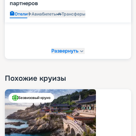
партнеров
🏨
✈️
🚗
Отели
Авиабилеты
Трансферы
Развернуть
Похожие круизы
Безвизовый круиз