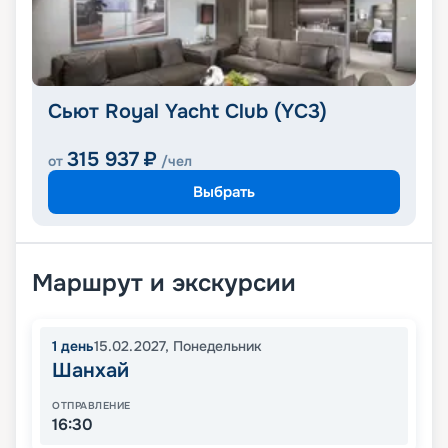
Сьют Royal Yacht Club (YC3)
315 937
₽
от
/чел
Выбрать
Маршрут и экскурсии
1
день
15.02.2027
,
Понедельник
Шанхай
ОТПРАВЛЕНИЕ
16:30