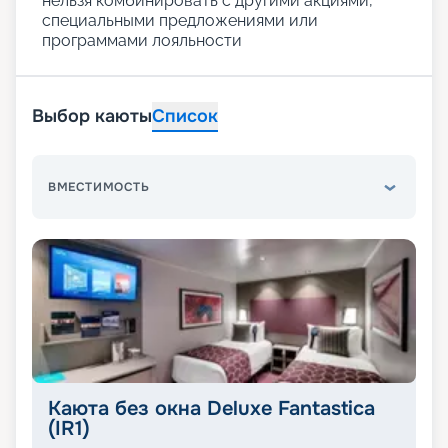
нельзя комбинировать с другими акциями,
специальными предложениями или
программами лояльности
Выбор каюты
Список
ВМЕСТИМОСТЬ
Каюта без окна Deluxe Fantastica
(IR1)