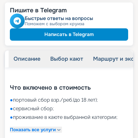
Пишите в Telegram
Быстрые ответы на вопросы
Поможем с выбором круиза
Написать в Telegram
Описание
Выбор кают
Маршрут и экск
+
26
фотографий
Что включено в стоимость
●
портовый сбор взр./реб.(до 18 лет);
●
сервисный сбор;
●
проживание в каюте выбранной категории;
Показать все услуги