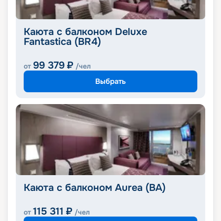
Каюта с балконом Deluxe
Fantastica (BR4)
99 379
₽
от
/чел
Выбрать
Каюта с балконом Aurea (BA)
115 311
₽
от
/чел