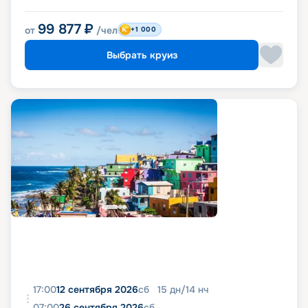
99 877
₽
от
/чел
+1 000
Выбрать круиз
17:00
12 сентября 2026
сб
15
дн
/
14
нч
07:00
26 сентября 2026
сб