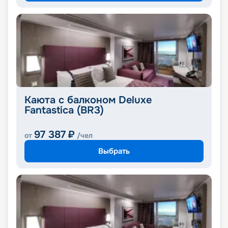
Каюта с балконом Deluxe
Fantastica (BR3)
97 387
₽
от
/чел
Выбрать