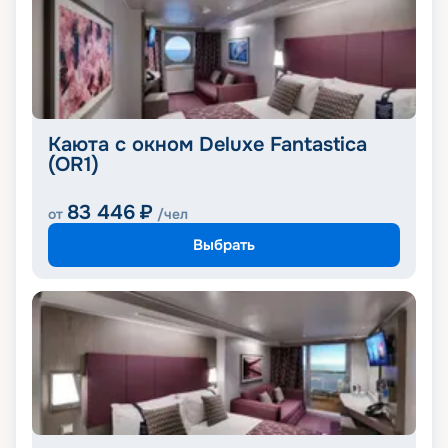
Каюта с окном Deluxe Fantastica
(OR1)
83 446
₽
от
/чел
Выбрать