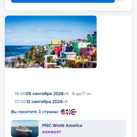
18:00
05 сентября 2026
сб
8
дн
/
7
нч
07:00
12 сентября 2026
сб
Вы посетите 3 страны:
MSC World America
КОМФОРТ