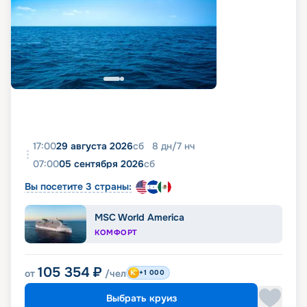
17:00
29 августа 2026
сб
8
дн
/
7
нч
07:00
05 сентября 2026
сб
Вы посетите 3 страны:
MSC World America
КОМФОРТ
105 354
₽
от
/чел
+1 000
Выбрать круиз