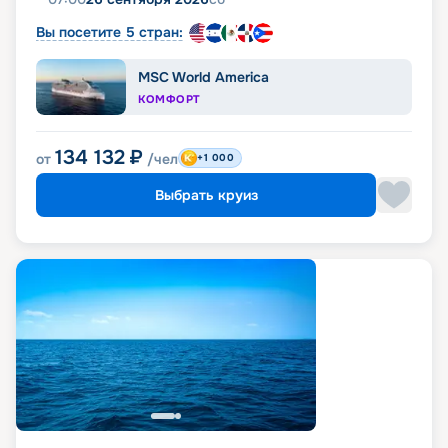
Вы посетите 5 стран:
MSC World America
КОМФОРТ
134 132
₽
от
/чел
+1 000
Выбрать круиз