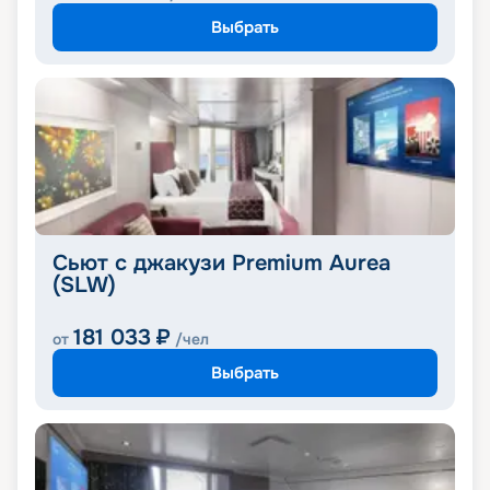
Выбрать
Сьют с джакузи Premium Aurea
(SLW)
181 033
₽
от
/чел
Выбрать