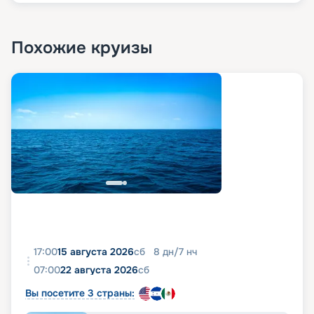
Похожие круизы
17:00
15 августа 2026
сб
8
дн
/
7
нч
07:00
22 августа 2026
сб
Вы посетите 3 страны: