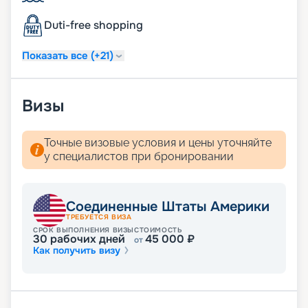
Duti-free shopping
Показать все (+21)
Визы
Точные визовые условия и цены уточняйте
у специалистов при бронировании
Соединенные Штаты Америки
ТРЕБУЕТСЯ ВИЗА
СРОК ВЫПОЛНЕНИЯ ВИЗЫ
СТОИМОСТЬ
30
рабочих дней
45 000
₽
от
Как получить визу