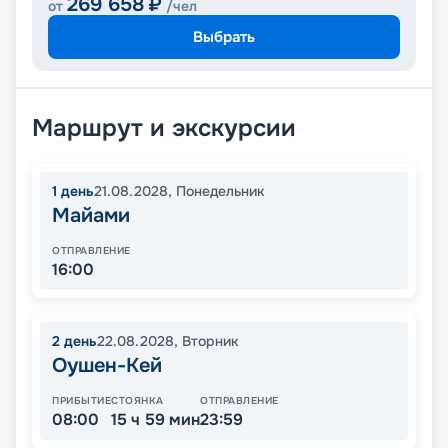
269 658
₽
от
/чел
Выбрать
Маршрут и экскурсии
1
день
21.08.2028
,
Понедельник
Майами
ОТПРАВЛЕНИЕ
16:00
2
день
22.08.2028
,
Вторник
Оушен-Кей
ПРИБЫТИЕ
СТОЯНКА
ОТПРАВЛЕНИЕ
08:00
15 ч 59 мин
23:59