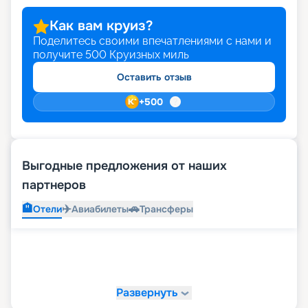
Как вам круиз?
Поделитесь своими впечатлениями с нами и
получите
500
Круизных миль
Оставить отзыв
+
500
Выгодные предложения от наших
партнеров
🏨
✈️
🚗
Отели
Авиабилеты
Трансферы
Развернуть