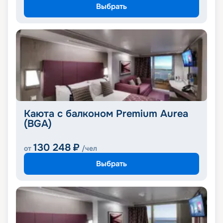
Выбрать
Каюта с балконом Premium Aurea
(BGA)
130 248
₽
от
/чел
Выбрать