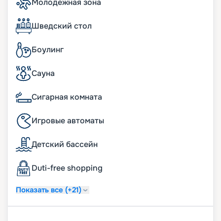
Молодежная зона
Шведский стол
Боулинг
Сауна
Сигарная комната
Игровые автоматы
Детский бассейн
Duti-free shopping
Показать все (+21)