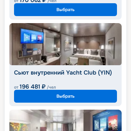
170 062
₽
от
/чел
Выбрать
Сьют внутренний Yacht Club (YIN)
196 481
₽
от
/чел
Выбрать