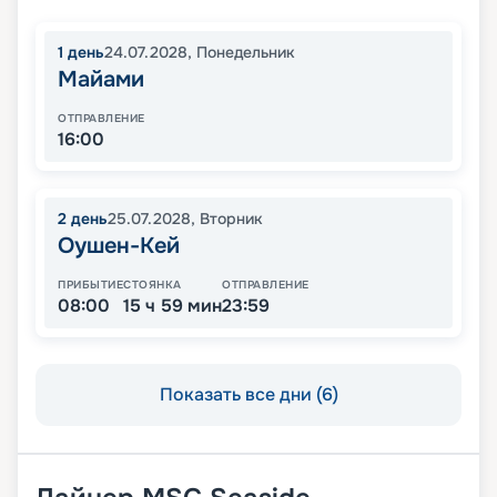
1
день
24.07.2028
,
Понедельник
Майами
ОТПРАВЛЕНИЕ
16:00
2
день
25.07.2028
,
Вторник
Оушен-Кей
ПРИБЫТИЕ
СТОЯНКА
ОТПРАВЛЕНИЕ
08:00
15 ч 59 мин
23:59
Показать все дни (6)