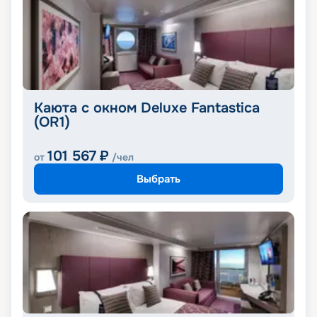
Каюта с окном Deluxe Fantastica
(OR1)
101 567
₽
от
/чел
Выбрать