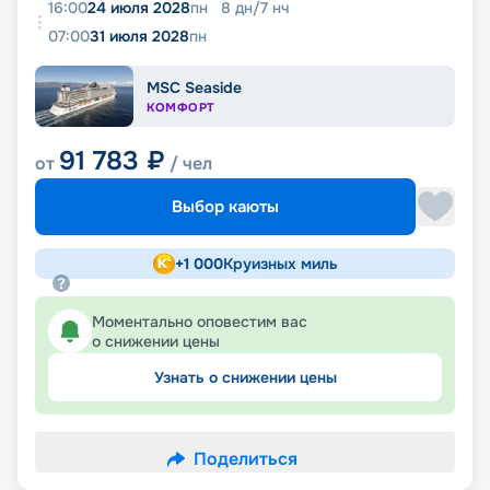
16:00
24 июля 2028
пн
8
дн
/
7
нч
07:00
31 июля 2028
пн
MSC Seaside
КОМФОРТ
91 783
₽
от
/ чел
Выбор каюты
+
1 000
Круизных миль
Моментально оповестим вас
о снижении цены
Узнать о снижении цены
Поделиться