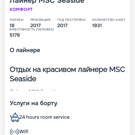
Лайнер
MSC Seaside
КОМФОРТ
ПАЛУБЫ
РЕНОВАЦИЯ
ГОД ПОСТРОЙКИ
КОЛИЧЕСТВО КАЮТ
18
2017
2017
1931
ВМЕСТИМОСТЬ (ЧЕЛОВЕК)
5179
О
лайнере
Отдых на красивом лайнере MSC
Seaside
Лайнер MSC Seaside – это красивое судно
класса SEASIDE, которое построено в 2017 году.
Услуги на борту
Его основные характеристики:
• ширина – 41 м;
• длина корабля – 323 метра;
24 hours room service
• предельная скорость – чуть более 21 узла;
• вместительность – 5 179 человек;
Wifi
• общее число кают – 1 931;