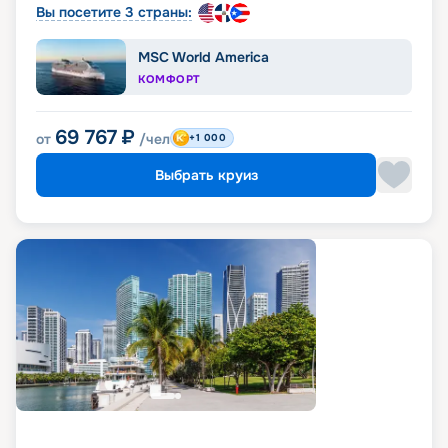
Вы посетите 3 страны:
MSC World America
КОМФОРТ
69 767
₽
от
/чел
+1 000
Выбрать круиз