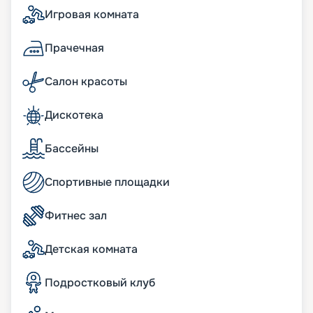
родителей.
Игровая комната
Путешествие с «Круиз.онлайн»
Прачечная
Наш сервис бронирования круизов предлагает
Салон красоты
приобрести путевку в путешествие вашей мечты
через наш сайт всего лишь в пару кликов. Вы
можете воспользоваться всеми
Дискотека
преимуществами раннего бронирования и уже
сейчас оплатить путевку в круиз. Изучайте
Бассейны
расписание, описание, план и схему лайнера.
Читайте отзывы, смотрите фото, узнавайте цену,
Спортивные площадки
маршрут и покупайте для себя подходящий
вариант круиза в 2026 - 2027 годах. Ждем вас на
борту корабля!
Фитнес зал
Детская комната
Подростковый клуб