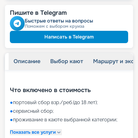
Пишите в Telegram
Быстрые ответы на вопросы
Поможем с выбором круиза
Написать в Telegram
Описание
Выбор кают
Маршрут и экск
+
26
фотографий
Что включено в стоимость
●
портовый сбор взр./реб.(до 18 лет);
●
сервисный сбор;
●
проживание в каюте выбранной категории;
Показать все услуги