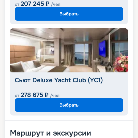
207 245
₽
от
/чел
Выбрать
Сьют Deluxe Yacht Club (YC1)
278 675
₽
от
/чел
Выбрать
Маршрут и экскурсии