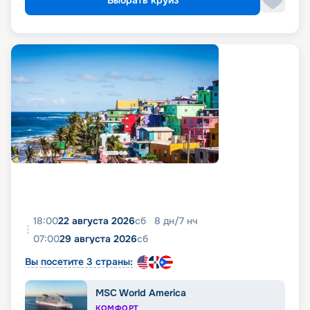
18:00
22 августа 2026
сб
8
дн
/
7
нч
07:00
29 августа 2026
сб
Вы посетите 3 страны:
MSC World America
КОМФОРТ