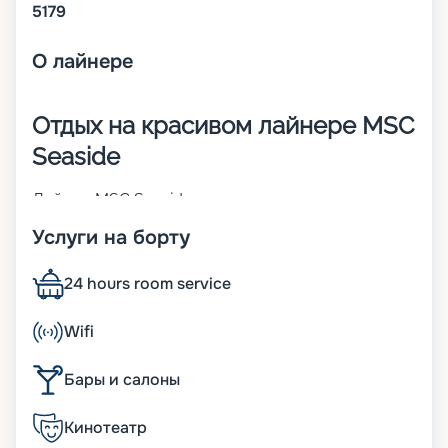
5179
О
лайнере
Отдых на красивом лайнере MSC
Seaside
Лайнер MSC Seaside – это красивое судно
класса SEASIDE, которое построено в 2017 году.
Услуги на борту
Его основные характеристики:
• ширина – 41 м;
• длина корабля – 323 метра;
24 hours room service
• предельная скорость – чуть более 21 узла;
• вместительность – 5 179 человек;
Wifi
• общее число кают – 1 931;
• панорамный променад протяженностью 323
Бары и салоны
метра;
• наличие 9 ресторанов и 20 баров.
Кинотеатр
Условия на борту