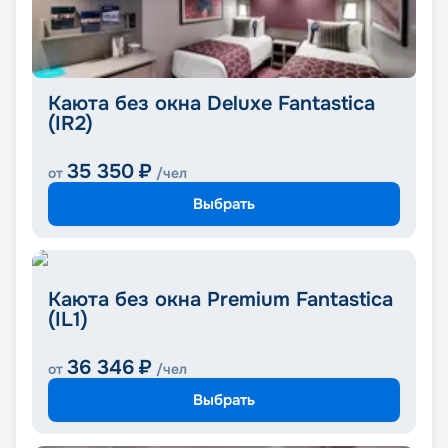
Каюта без окна Deluxe Fantastica
(IR2)
35 350
₽
от
/чел
Выбрать
Каюта без окна Premium Fantastica
(IL1)
36 346
₽
от
/чел
Выбрать