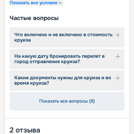
Показать все условия
Частые вопросы
Что включено и не включено в стоимость
круиза
На какую дату бронировать перелет в
город отправления круиза?
Какие документы нужны для круиза и во
время круиза?
Показать все вопросы (9)
2
отзыва