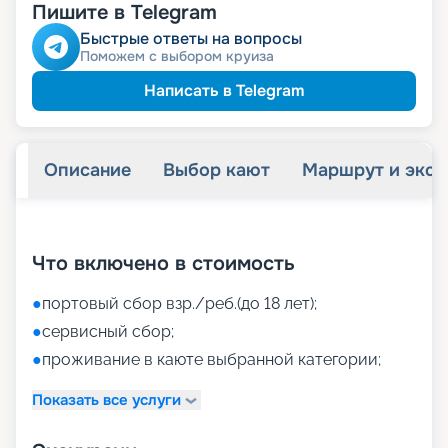
Пишите в Telegram
Быстрые ответы на вопросы
Поможем с выбором круиза
Написать в Telegram
Описание
Выбор кают
Маршрут и экск
+
26
фотографий
Что включено в стоимость
●
портовый сбор взр./реб.(до 18 лет);
●
сервисный сбор;
●
проживание в каюте выбранной категории;
Показать все услуги