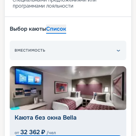
программами лояльности
Выбор каюты
Список
ВМЕСТИМОСТЬ
Каюта без окна Bella
32 362
₽
от
/чел