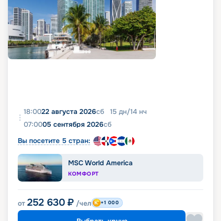
18:00
22 августа 2026
сб
15
дн
/
14
нч
07:00
05 сентября 2026
сб
Вы посетите 5 стран:
MSC World America
КОМФОРТ
252 630
₽
от
/чел
+1 000
Выбрать круиз