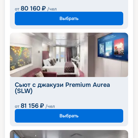
80 160
₽
от
/чел
Выбрать
Сьют с джакузи Premium Aurea
(SLW)
81 156
₽
от
/чел
Выбрать