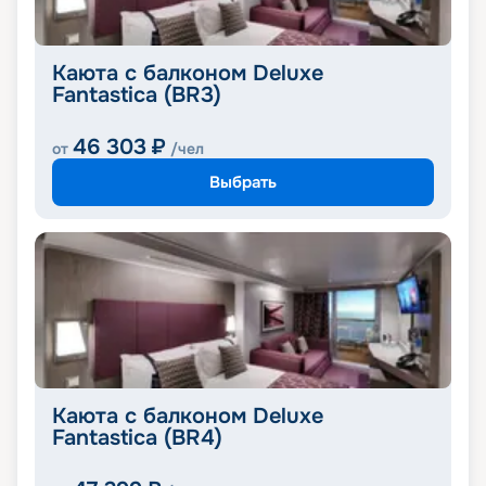
Каюта с балконом Deluxe
Fantastica (BR3)
46 303
₽
от
/чел
Выбрать
Каюта с балконом Deluxe
Fantastica (BR4)