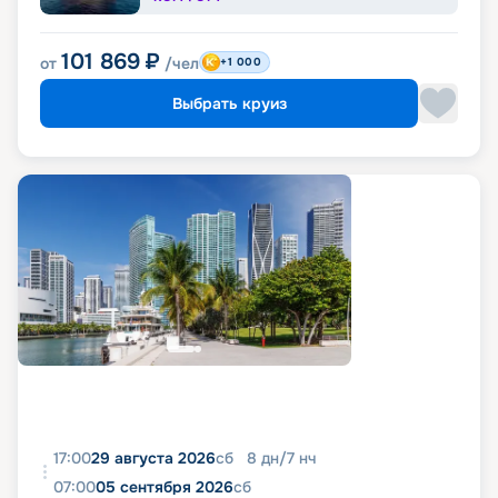
101 869
₽
от
/чел
+1 000
Выбрать круиз
17:00
29 августа 2026
сб
8
дн
/
7
нч
07:00
05 сентября 2026
сб