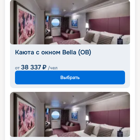
Каюта с окном Bella (OB)
38 337
₽
от
/чел
Выбрать