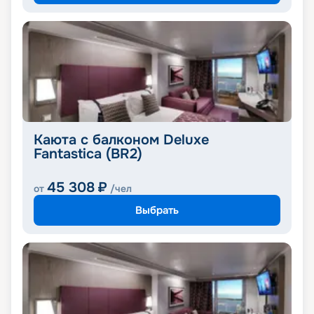
Каюта с балконом Deluxe
Fantastica (BR2)
45 308
₽
от
/чел
Выбрать