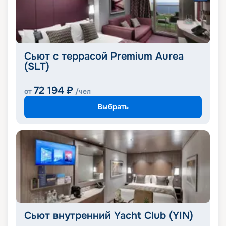
Сьют с террасой Premium Aurea
(SLT)
72 194
₽
от
/чел
Выбрать
Сьют внутренний Yacht Club (YIN)