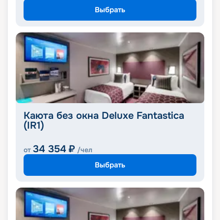
Выбрать
Каюта без окна Deluxe Fantastica
(IR1)
34 354
₽
от
/чел
Выбрать