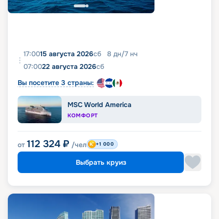
17:00
15 августа 2026
сб
8
дн
/
7
нч
07:00
22 августа 2026
сб
Вы посетите 3 страны:
MSC World America
КОМФОРТ
112 324
₽
от
/чел
+1 000
Выбрать круиз