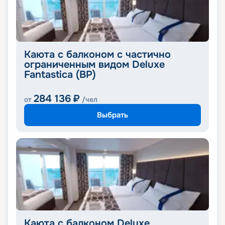
Каюта с балконом с частично
ограниченным видом Deluxe
Fantastica (BP)
284 136
₽
от
/чел
Выбрать
Каюта с балконом Deluxe