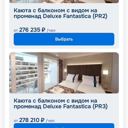
Каюта с балконом с видом на
променад Deluxe Fantastica (PR2)
276 235
₽
от
/чел
Выбрать
Каюта с балконом с видом на
променад Deluxe Fantastica (PR3)
278 210
₽
от
/чел