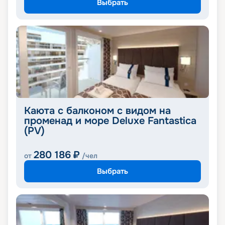
Выбрать
Каюта с балконом с видом на
променад и море Deluxe Fantastica
(PV)
280 186
₽
от
/чел
Выбрать