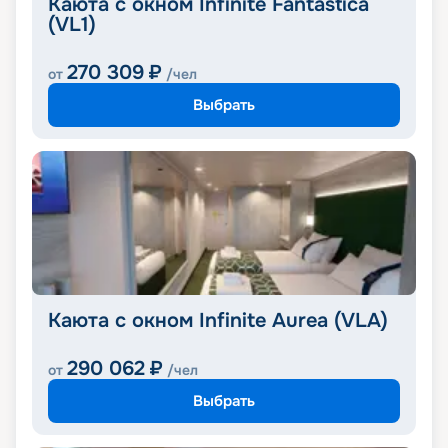
Каюта с окном Infinite Fantastica
(VL1)
270 309
₽
от
/чел
Выбрать
Каюта с окном Infinite Aurea (VLA)
290 062
₽
от
/чел
Выбрать