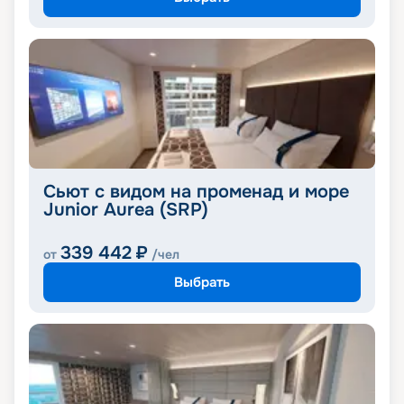
Сьют с видом на променад и море
Junior Aurea (SRP)
339 442
₽
от
/чел
Выбрать