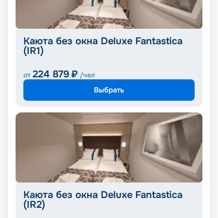
Каюта без окна Deluxe Fantastica
(IR1)
224 879
₽
от
/чел
Выбрать
Каюта без окна Deluxe Fantastica
(IR2)