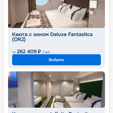
Каюта с окном Deluxe Fantastica
(OR2)
262 409
₽
от
/чел
Выбрать