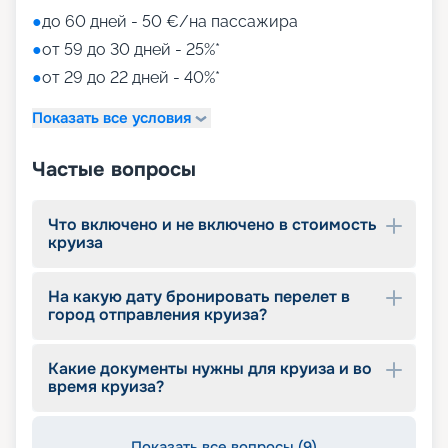
●
до 60 дней - 50 €/на пассажира
●
от 59 до 30 дней - 25%*
●
от 29 до 22 дней - 40%*
Показать все условия
Частые вопросы
Что включено и не включено в стоимость
круиза
На какую дату бронировать перелет в
город отправления круиза?
Какие документы нужны для круиза и во
время круиза?
Показать все вопросы (9)