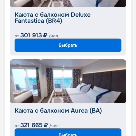
Каюта с балконом Deluxe
Fantastica (BR4)
301 913
₽
от
/чел
Выбрать
Каюта с балконом Aurea (BA)
321 665
₽
от
/чел
Выбрать