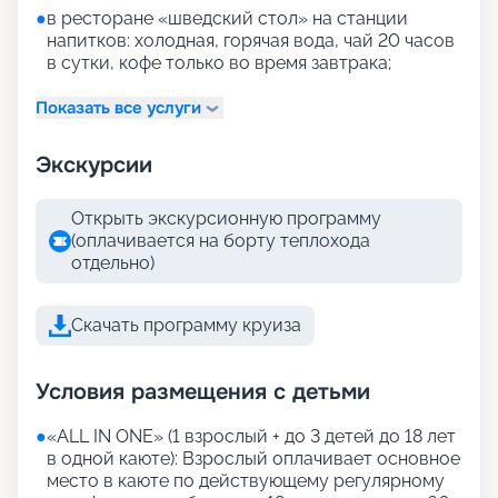
●
в ресторане «шведский стол» на станции
напитков: холодная, горячая вода, чай 20 часов
в сутки, кофе только во время завтрака;
Показать все услуги
Экскурсии
Открыть экскурсионную программу
(оплачивается на борту теплохода
отдельно)
Скачать программу круиза
Условия размещения с детьми
●
«АLL IN ONE» (1 взрослый + до 3 детей до 18 лет
в одной каюте): Взрослый оплачивает основное
место в каюте по действующему регулярному