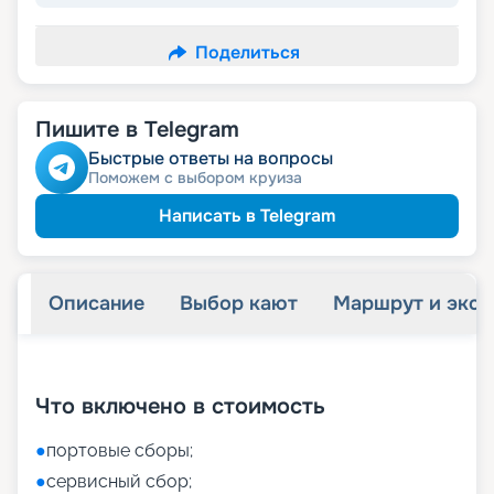
Поделиться
Пишите в Telegram
Быстрые ответы на вопросы
Поможем с выбором круиза
Написать в Telegram
Описание
Выбор кают
Маршрут и экск
+
9
фотографий
Что включено в стоимость
●
портовые сборы;
●
сервисный сбор;