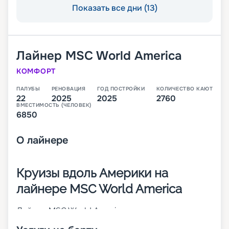
Показать все дни (13)
Лайнер
MSC World America
КОМФОРТ
ПАЛУБЫ
РЕНОВАЦИЯ
ГОД ПОСТРОЙКИ
КОЛИЧЕСТВО КАЮТ
22
2025
2025
2760
ВМЕСТИМОСТЬ (ЧЕЛОВЕК)
6850
О
лайнере
Круизы вдоль Америки на
лайнере MSC World America
Лайнер MSC World America – это второе из
четырех будущих круизных теплоходов класса