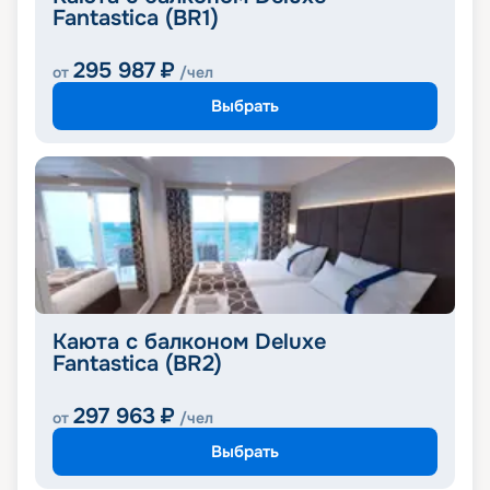
Fantastica (BR1)
295 987
₽
от
/чел
Выбрать
Каюта с балконом Deluxe
Fantastica (BR2)
297 963
₽
от
/чел
Выбрать