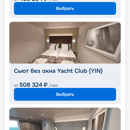
Выбрать
Сьют без окна Yacht Club (YIN)
508 324
₽
от
/чел
Выбрать