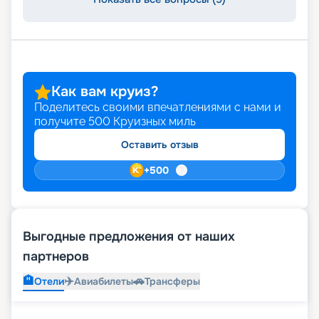
Как вам круиз?
Поделитесь своими впечатлениями с нами и
получите
500
Круизных миль
Оставить отзыв
+
500
Выгодные предложения от наших
партнеров
🏨
✈️
🚗
Отели
Авиабилеты
Трансферы