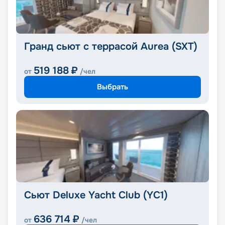
Гранд сьют с террасой Aurea (SXT)
519 188
₽
от
/чел
Выбрать
Сьют Deluxe Yacht Club (YC1)
636 714
₽
от
/чел