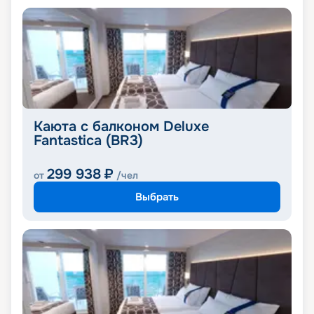
Каюта с балконом Deluxe
Fantastica (BR3)
299 938
₽
от
/чел
Выбрать