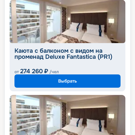
Каюта с балконом с видом на
променад Deluxe Fantastica (PR1)
274 260
₽
от
/чел
Выбрать