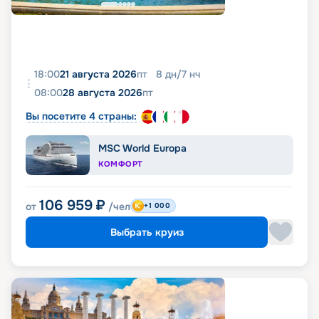
18:00
21 августа 2026
пт
8
дн
/
7
нч
08:00
28 августа 2026
пт
Вы посетите 4 страны:
MSC World Europa
КОМФОРТ
106 959
₽
от
/чел
+1 000
Выбрать круиз