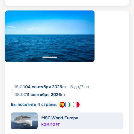
18:00
04 сентября 2026
пт
8
дн
/
7
нч
08:00
11 сентября 2026
пт
Вы посетите 4 страны:
MSC World Europa
КОМФОРТ