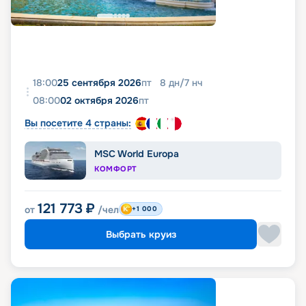
18:00
25 сентября 2026
пт
8
дн
/
7
нч
08:00
02 октября 2026
пт
Вы посетите 4 страны:
MSC World Europa
КОМФОРТ
121 773
₽
от
/чел
+1 000
Выбрать круиз