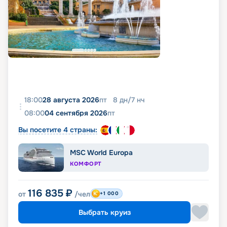
18:00
28 августа 2026
пт
8
дн
/
7
нч
08:00
04 сентября 2026
пт
Вы посетите 4 страны:
MSC World Europa
КОМФОРТ
116 835
₽
от
/чел
+1 000
Выбрать круиз