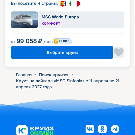
Вы посетите 4 страны:
MSC World Europa
КОМФОРТ
99 058
₽
от
/чел
+1 000
Выбрать круиз
Главная
•
Поиск круизов
•
Круиз на лайнере «MSC Sinfonia» с 11 апреля по 21
апреля 2027 года