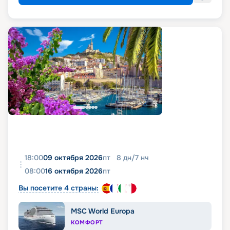
18:00
09 октября 2026
пт
8
дн
/
7
нч
08:00
16 октября 2026
пт
Вы посетите 4 страны:
MSC World Europa
КОМФОРТ