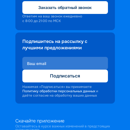
Заказать обратный звонок
Ответим на ваш звонок ежедневно
с 8:00 до 21:00 по МСК
Подпишитесь на рассылку с
лучшими предложениями
Подписаться
Нажимая «Подписаться» вы принимаете
Политику обработки персональных данных
и
даёте согласие на обработку ваших данных
Скачайте приложение
Оставайтесь в курсе важных изменений в предстоящих
путешествиях