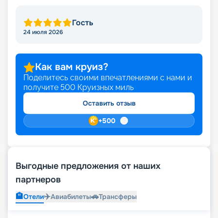
Гость
24 июля 2026
Как вам круиз?
Поделитесь своими впечатлениями с нами и
получите
500
Круизных миль
Оставить отзыв
+
500
Выгодные предложения от наших
партнеров
🏨
✈️
🚗
Отели
Авиабилеты
Трансферы