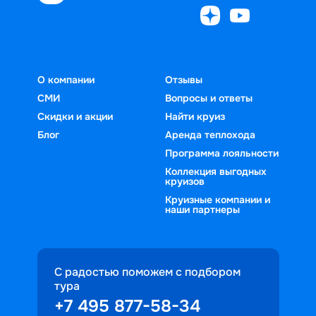
О компании
Отзывы
СМИ
Вопросы и ответы
Скидки и акции
Найти круиз
Блог
Аренда теплохода
Программа лояльности
Коллекция выгодных
круизов
Круизные компании и
наши партнеры
С радостью поможем с подбором
тура
+7 495 877-58-34