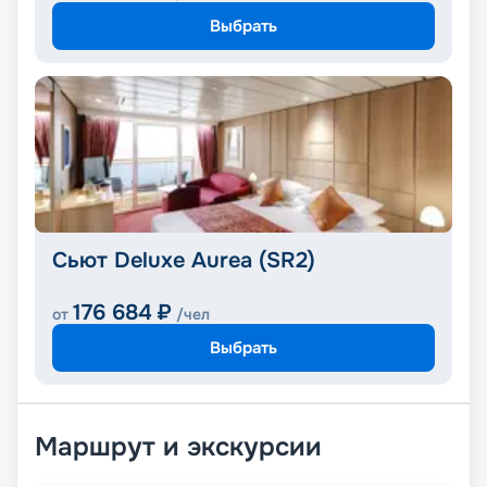
Выбрать
Сьют Deluxe Aurea (SR2)
176 684
₽
от
/чел
Выбрать
Маршрут и экскурсии