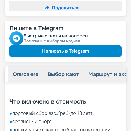
Поделиться
Пишите в Telegram
Быстрые ответы на вопросы
Поможем с выбором круиза
Написать в Telegram
Описание
Выбор кают
Маршрут и экск
+
47
фотографий
Что включено в стоимость
●
портовый сбор взр./реб.(до 18 лет);
●
сервисный сбор;
●
проживание в каюте выбранной категории;