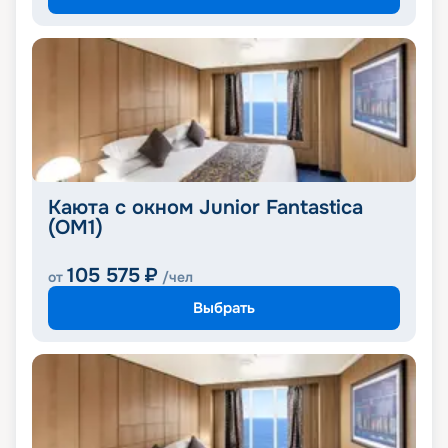
Каюта с окном Junior Fantastica
(OM1)
105 575
₽
от
/чел
Выбрать