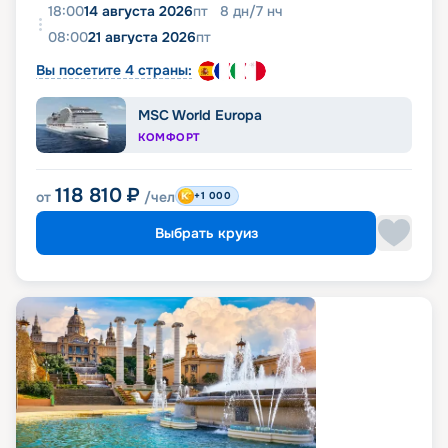
18:00
14 августа 2026
пт
8
дн
/
7
нч
08:00
21 августа 2026
пт
Вы посетите 4 страны:
MSC World Europa
КОМФОРТ
118 810
₽
от
/чел
+1 000
Выбрать круиз