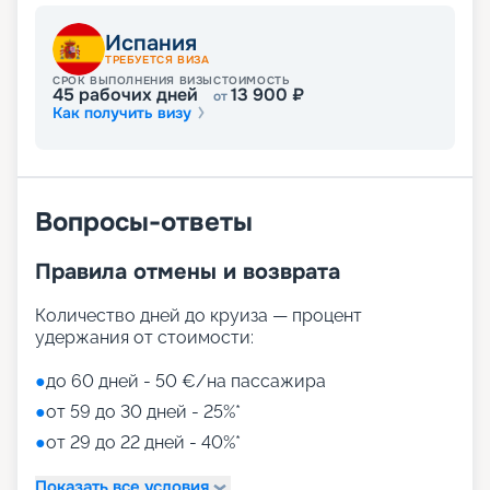
Испания
ТРЕБУЕТСЯ ВИЗА
СРОК ВЫПОЛНЕНИЯ ВИЗЫ
СТОИМОСТЬ
45
рабочих дней
13 900
₽
от
Как получить визу
Вопросы-ответы
Правила отмены и возврата
Количество дней до круиза — процент
удержания от стоимости:
●
до 60 дней - 50 €/на пассажира
●
от 59 до 30 дней - 25%*
●
от 29 до 22 дней - 40%*
Показать все условия