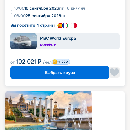
18:00
18 сентября 2026
пт
8
дн
/
7
нч
08:00
25 сентября 2026
пт
Вы посетите 4 страны:
MSC World Europa
КОМФОРТ
102 021
₽
от
/чел
+1 000
Выбрать круиз