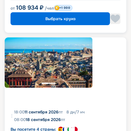
108 934
₽
от
/чел
+1 000
Выбрать круиз
18:00
11 сентября 2026
пт
8
дн
/
7
нч
08:00
18 сентября 2026
пт
Вы посетите 4 страны: