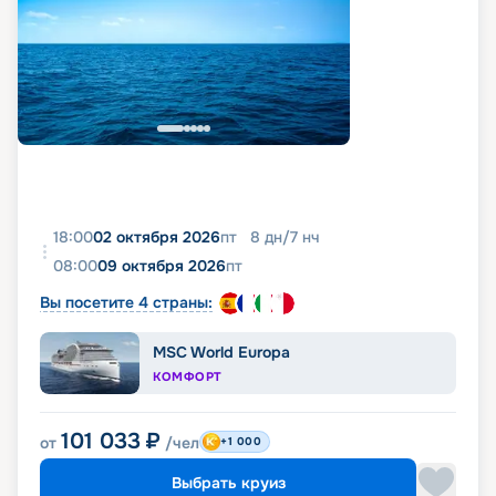
18:00
02 октября 2026
пт
8
дн
/
7
нч
08:00
09 октября 2026
пт
Вы посетите 4 страны:
MSC World Europa
КОМФОРТ
101 033
₽
от
/чел
+1 000
Выбрать круиз