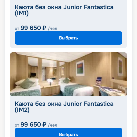
Каюта без окна Junior Fantastica
(IM1)
99 650
₽
от
/чел
Выбрать
Каюта без окна Junior Fantastica
(IM2)
99 650
₽
от
/чел
Выбрать