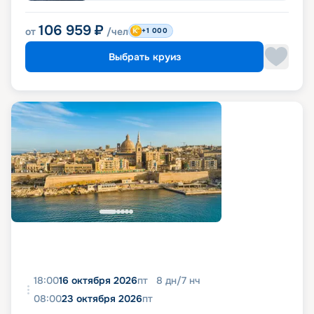
106 959
₽
от
/чел
+1 000
Выбрать круиз
18:00
16 октября 2026
пт
8
дн
/
7
нч
08:00
23 октября 2026
пт