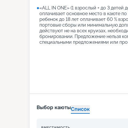
●
«АLL IN ONE» (1 взрослый + до 3 детей д
оплачивает основное место в каюте по
ребенок до 18 лет оплачивает 60 % взро
портовые сборы или минимальную допл
действуют не на всех круизах, необход
бронировании. Предложение нельзя ко
специальными предложениями или про
Выбор каюты
Список
ВМЕСТИМОСТЬ