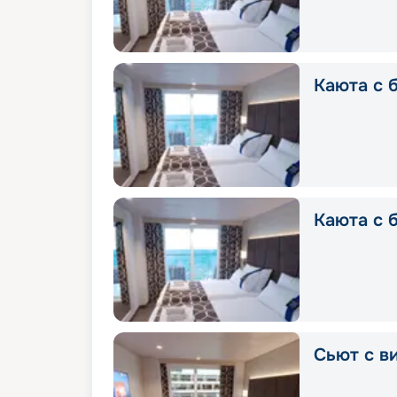
Каюта с 
Каюта с 
Сьют с в