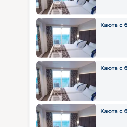
Каюта с б
Каюта с б
Каюта с б