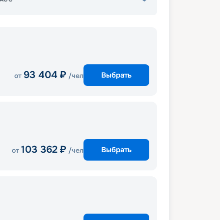
93 404
₽
Выбрать
от
/чел
103 362
₽
Выбрать
от
/чел