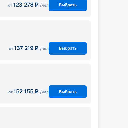
123 278
₽
Выбрать
от
/чел
137 219
₽
Выбрать
от
/чел
152 155
₽
Выбрать
от
/чел