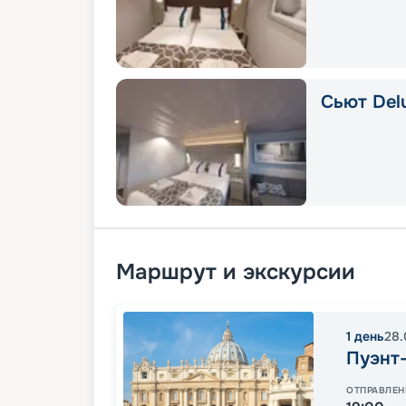
Сьют Delu
Маршрут и экскурсии
1
день
28.
Пуэнт
ОТПРАВЛЕН