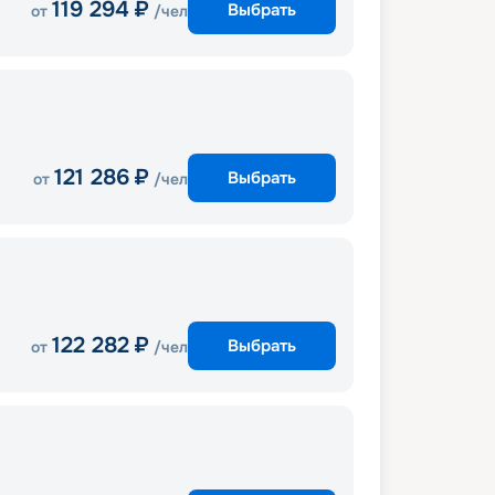
119 294
₽
Выбрать
от
/чел
121 286
₽
Выбрать
от
/чел
122 282
₽
Выбрать
от
/чел