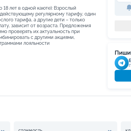
о 18 лет в одной каюте): Взрослый
 действующему регулярному тарифу, один
слого тарифа, а другие дети – только
ату, зависит от возраста. Предложения
имо проверять их актуальность при
мбинировать с другими акциями,
граммами лояльности
Пишит
СТОИМОСТЬ
КЛ