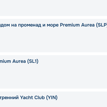
идом на променад и море Premium Aurea (SLP
mium Aurea (SL1)
тренний Yacht Club (YIN)