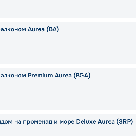
балконом Aurea (BA)
балконом Premium Aurea (BGA)
идом на променад и море Deluxe Aurea (SRP)