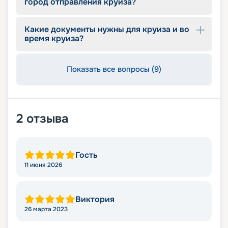
город отправления круиза?
проконсультируют вас, помогут с оформлением
документов и проведением оплаты, будут
оказывать информационную поддержку на
Какие документы нужны для круиза и во
протяжении круиза. Бронируйте путевки и
время круиза?
отправляйтесь в сказочное путешествие на
лайнере из будущего!
Показать все вопросы (9)
2
отзыва
Гость
11 июня 2026
Виктория
26 марта 2023