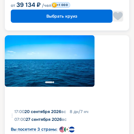
39 134
₽
от
/чел
+1 000
Выбрать круиз
17:00
20 сентября 2026
вс
8
дн
/
7
нч
07:00
27 сентября 2026
вс
Вы посетите 3 страны: