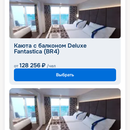
Каюта с балконом Deluxe
Fantastica (BR4)
128 256
₽
от
/чел
Выбрать