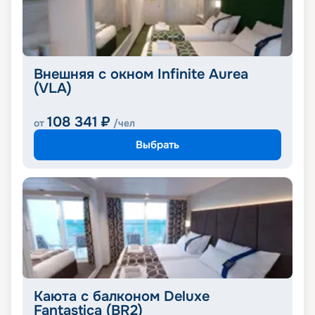
Внешняя с окном Infinite Aurea
(VLA)
108 341
₽
от
/чел
Выбрать
Каюта с балконом Deluxe
Fantastica (BR2)