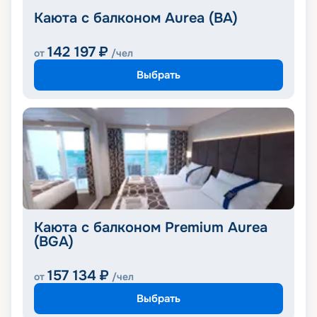
Каюта с балконом Aurea (BA)
142 197
₽
от
/чел
Выбрать
Каюта с балконом Premium Aurea
(BGA)
157 134
₽
от
/чел
Выбрать