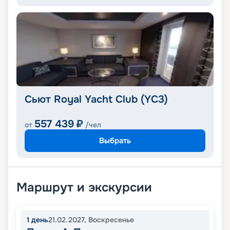
Сьют Royal Yacht Club (YC3)
557 439
₽
от
/чел
Выбрать
Маршрут и экскурсии
1
день
21.02.2027
,
Воскресенье