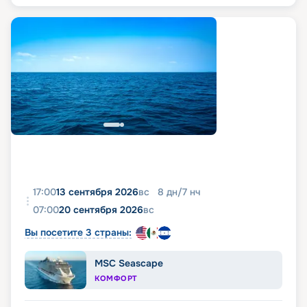
17:00
13 сентября 2026
вс
8
дн
/
7
нч
07:00
20 сентября 2026
вс
Вы посетите 3 страны:
MSC Seascape
КОМФОРТ