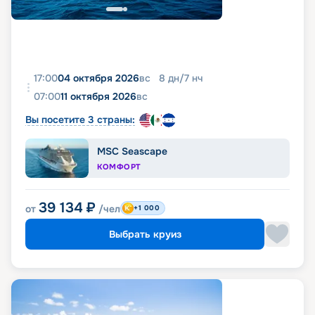
17:00
04 октября 2026
вс
8
дн
/
7
нч
07:00
11 октября 2026
вс
Вы посетите 3 страны:
MSC Seascape
КОМФОРТ
39 134
₽
от
/чел
+1 000
Выбрать круиз