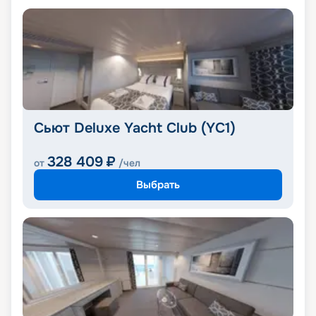
Сьют Deluxe Yacht Club (YC1)
328 409
₽
от
/чел
Выбрать