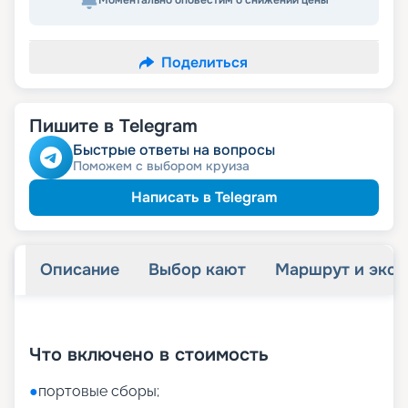
Моментально оповестим о снижении цены
Поделиться
Пишите в Telegram
Быстрые ответы на вопросы
Поможем с выбором круиза
Написать в Telegram
Описание
Выбор кают
Маршрут и экск
+
55
фотографий
Что включено в стоимость
●
портовые сборы;