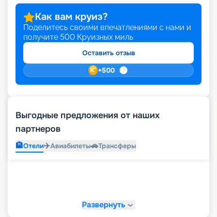
Как вам круиз?
Поделитесь своими впечатлениями с нами и
получите
500
Круизных миль
Оставить отзыв
+
500
Выгодные предложения от наших
партнеров
🏨
✈️
🚗
Отели
Авиабилеты
Трансферы
Развернуть