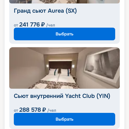
Гранд сьют Aurea (SX)
241 776
₽
от
/чел
Выбрать
Сьют внутренний Yacht Club (YIN)
288 578
₽
от
/чел
Выбрать