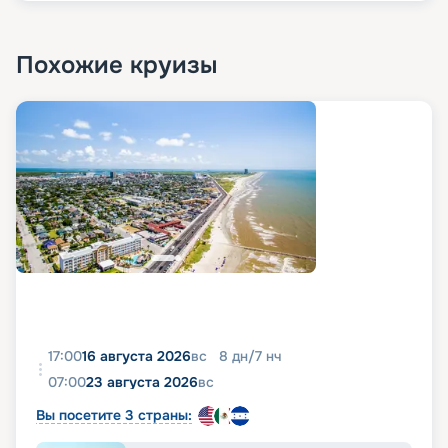
Похожие круизы
17:00
16 августа 2026
вс
8
дн
/
7
нч
07:00
23 августа 2026
вс
Вы посетите 3 страны: