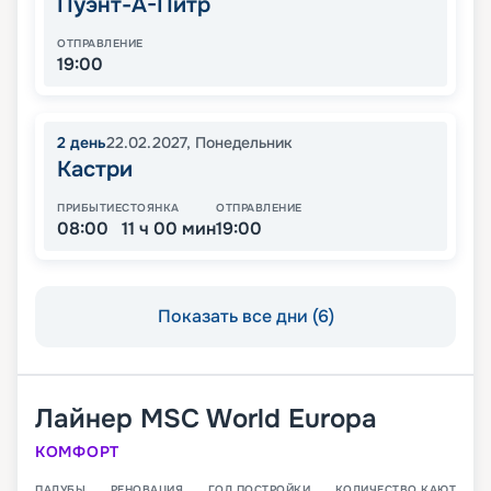
Пуэнт-А-Питр
ОТПРАВЛЕНИЕ
19:00
2
день
22.02.2027
,
Понедельник
Кастри
ПРИБЫТИЕ
СТОЯНКА
ОТПРАВЛЕНИЕ
08:00
11 ч 00 мин
19:00
Показать все дни (6)
Лайнер
MSC World Europa
КОМФОРТ
ПАЛУБЫ
РЕНОВАЦИЯ
ГОД ПОСТРОЙКИ
КОЛИЧЕСТВО КАЮТ